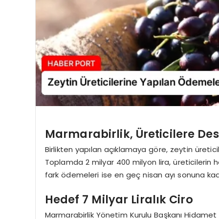
Marmarabirlik, Üreticilere D
Birlikten yapılan açıklamaya göre, zeytin üretici
Toplamda 2 milyar 400 milyon lira, üreticilerin
fark ödemeleri ise en geç nisan ayı sonuna k
Hedef 7 Milyar Liralık Ciro
Marmarabirlik Yönetim Kurulu Başkanı Hidamet A