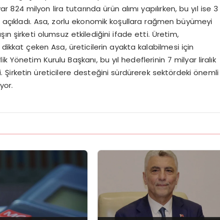
yar 824 milyon lira tutarında ürün alımı yapılırken, bu yıl ise 3
ı açıkladı. Asa, zorlu ekonomik koşullara rağmen büyümeyi
şın şirketi olumsuz etkilediğini ifade etti. Üretim,
dikkat çeken Asa, üreticilerin ayakta kalabilmesi için
lik Yönetim Kurulu Başkanı, bu yıl hedeflerinin 7 milyar liralık
 Şirketin üreticilere desteğini sürdürerek sektördeki önemli
yor.