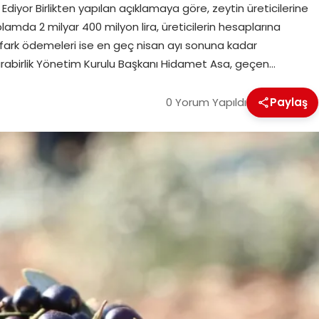
iyor Birlikten yapılan açıklamaya göre, zeytin üreticilerine
lamda 2 milyar 400 milyon lira, üreticilerin hesaplarına
 fark ödemeleri ise en geç nisan ayı sonuna kadar
arabirlik Yönetim Kurulu Başkanı Hidamet Asa, geçen…
0 Yorum Yapıldı
Paylaş