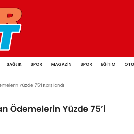
SAĞLIK
SPOR
MAGAZIN
SPOR
EĞITIM
OTO
emelerin Yüzde 75’i Karşılandı
lan Ödemelerin Yüzde 75’i