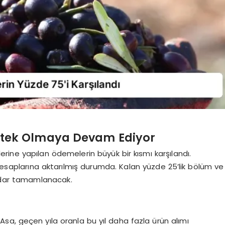
estek Olmaya Devam Ediyor
lerine yapılan ödemelerin büyük bir kısmı karşılandı.
 hesaplarına aktarılmış durumda. Kalan yüzde 25’lik bölüm ve
adar tamamlanacak.
sa, geçen yıla oranla bu yıl daha fazla ürün alımı