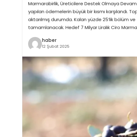
Marmarabirlik, Üreticilere Destek Olmaya Devam Ed
yapılan ödemelerin büyük bir kısmı karşılandı. Top
aktarılmış durumda. Kalan yüzde 25’lik bölüm ve
tamamlanacak. Hedef 7 Milyar Liralık Ciro Marm
haber
12 Şubat 2025