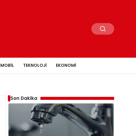
MOBIL
TEKNOLOJI
EKONOMI
Son Dakika