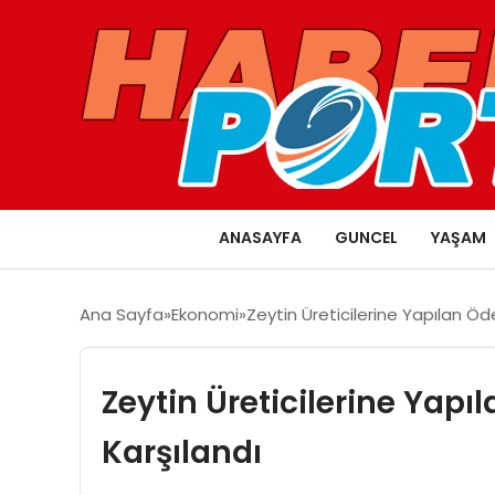
ANASAYFA
GUNCEL
YAŞAM
Ana Sayfa
Ekonomi
Zeytin Üreticilerine Yapılan Öd
Zeytin Üreticilerine Yapı
Karşılandı