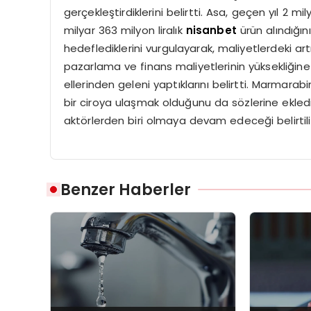
gerçekleştirdiklerini belirtti. Asa, geçen yıl 2 mil
milyar 363 milyon liralık
nisanbet
ürün alındığın
hedeflediklerini vurgulayarak, maliyetlerdeki artı
pazarlama ve finans maliyetlerinin yüksekliğine 
ellerinden geleni yaptıklarını belirtti. Marmarabir
bir ciroya ulaşmak olduğunu da sözlerine ekledi.
aktörlerden biri olmaya devam edeceği belirtili
Benzer Haberler