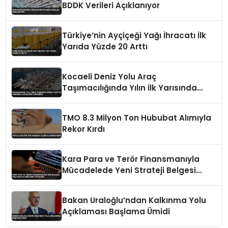
BDDK Verileri Açıklanıyor
Türkiye’nin Ayçiçeği Yağı İhracatı İlk
Yarıda Yüzde 20 Arttı
Kocaeli Deniz Yolu Araç
Taşımacılığında Yılın İlk Yarısında
Liderliğini Sürdürdü
TMO 8.3 Milyon Ton Hububat Alımıyla
Rekor Kırdı
Kara Para ve Terör Finansmanıyla
Mücadelede Yeni Strateji Belgesi
Yayınlandı
Bakan Uraloğlu’ndan Kalkınma Yolu
Açıklaması Başlama Ümidi