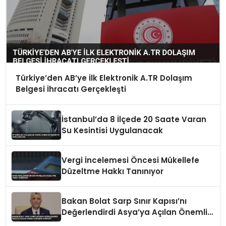
Türkiye’den AB’ye İlk Elektronik A.TR Dolaşım
Belgesi İhracatı Gerçekleşti
İstanbul’da 8 İlçede 20 Saate Varan
Su Kesintisi Uygulanacak
Vergi İncelemesi Öncesi Mükellefe
Düzeltme Hakkı Tanınıyor
Bakan Bolat Sarp Sınır Kapısı’nı
Değerlendirdi Asya’ya Açılan Önemli
Koridor Vurgusu