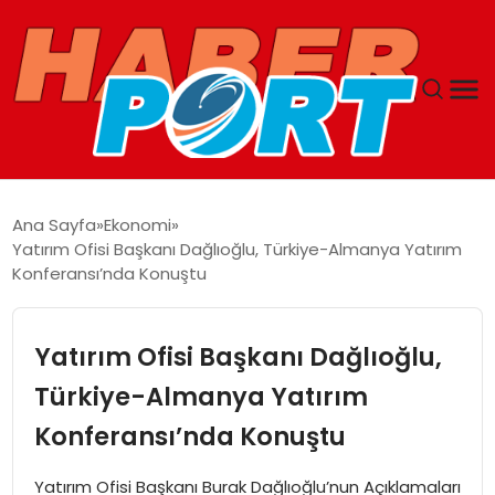
ANASAYFA
Ana Sayfa
Ekonomi
Yatırım Ofisi Başkanı Dağlıoğlu, Türkiye-Almanya Yatırım
GUNCEL
Konferansı’nda Konuştu
YAŞAM
Yatırım Ofisi Başkanı Dağlıoğlu,
SAĞLIK
Türkiye-Almanya Yatırım
Konferansı’nda Konuştu
SPOR
Yatırım Ofisi Başkanı Burak Dağlıoğlu’nun Açıklamaları
MAGAZIN