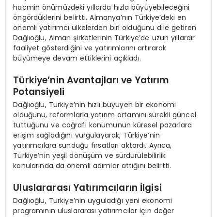
hacmin önümüzdeki yıllarda hızla büyüyebileceğini
öngördüklerini belirtti. Almanya’nın Türkiye’deki en
önemli yatırımcı ülkelerden biri olduğunu dile getiren
Dağlıoğlu, Alman şirketlerinin Türkiye’de uzun yıllardır
faaliyet gösterdiğini ve yatırımlarını artırarak
büyümeye devam ettiklerini açıkladı.
Türkiye’nin Avantajları ve Yatırım
Potansiyeli
Dağlıoğlu, Türkiye’nin hızlı büyüyen bir ekonomi
olduğunu, reformlarla yatırım ortamını sürekli güncel
tuttuğunu ve coğrafi konumunun küresel pazarlara
erişim sağladığını vurgulayarak, Türkiye’nin
yatırımcılara sunduğu fırsatları aktardı. Ayrıca,
Türkiye’nin yeşil dönüşüm ve sürdürülebilirlik
konularında da önemli adımlar attığını belirtti.
Uluslararası Yatırımcıların İlgisi
Dağlıoğlu, Türkiye’nin uyguladığı yeni ekonomi
programının uluslararası yatırımcılar için değer