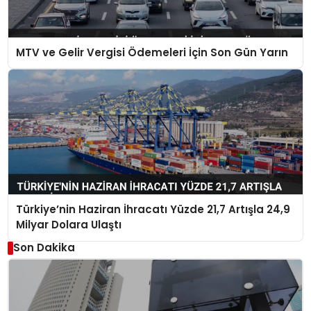
MTV ve Gelir Vergisi Ödemeleri İçin Son Gün Yarın
Türkiye’nin Haziran İhracatı Yüzde 21,7 Artışla 24,9
Milyar Dolara Ulaştı
Son Dakika