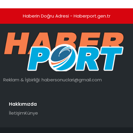
Haberin Doğru Adresi - Haberport.gen.tr
Reklam & İşbirliği:
habersonuclari@gmail.com
Hakkımızda
İletişim
Künye