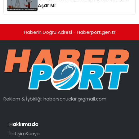
Aşar Mı
Haberin Doğru Adresi - Haberport.gen.tr
Reklam & İşbirliği:
habersonuclari@gmail.com
Hakkımızda
İletişim
Künye