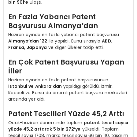
bin 901’e
ulaştı.
En Fazla Yabancı Patent
Başvurusu Almanya’dan
Haziran ayında en fazla yabancı patent başvurusu
Almanya’dan 122
ile yapıldı. Bunu sırasıyla
ABD,
Fransa, Japonya
ve diğer ülkeler takip etti.
En Çok Patent Başvurusu Yapan
İller
Haziran ayında en fazla patent başvurusunun
İstanbul ve Ankara’dan
yapıldığı görüldü. İzmir,
Kocaeli ve Bursa da önemli patent başvuru merkezleri
arasında yer aldı.
Patent Tescilleri Yüzde 45,2 Arttı
Ocak-haziran döneminde toplam
patent tescil sayısı
yüzde 45,2 artarak 5 bin 272’ye
yükseldi. Toplam
tescil sayısı 1708, marka tescil sayısı 66 bin 110, tasarım