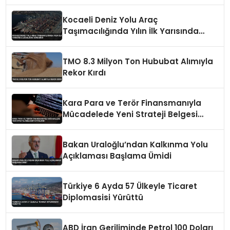
Kocaeli Deniz Yolu Araç
Taşımacılığında Yılın İlk Yarısında
Liderliğini Sürdürdü
TMO 8.3 Milyon Ton Hububat Alımıyla
Rekor Kırdı
Kara Para ve Terör Finansmanıyla
Mücadelede Yeni Strateji Belgesi
Yayınlandı
Bakan Uraloğlu’ndan Kalkınma Yolu
Açıklaması Başlama Ümidi
Türkiye 6 Ayda 57 Ülkeyle Ticaret
Diplomasisi Yürüttü
ABD İran Geriliminde Petrol 100 Doları