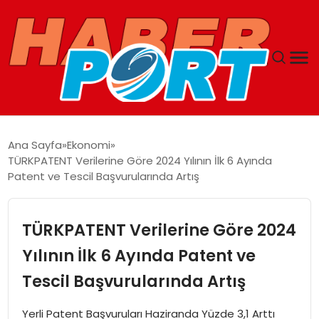
ANASAYFA
Ana Sayfa
Ekonomi
TÜRKPATENT Verilerine Göre 2024 Yılının İlk 6 Ayında
GUNCEL
Patent ve Tescil Başvurularında Artış
YAŞAM
TÜRKPATENT Verilerine Göre 2024
SAĞLIK
Yılının İlk 6 Ayında Patent ve
Tescil Başvurularında Artış
SPOR
Yerli Patent Başvuruları Haziranda Yüzde 3,1 Arttı
MAGAZIN