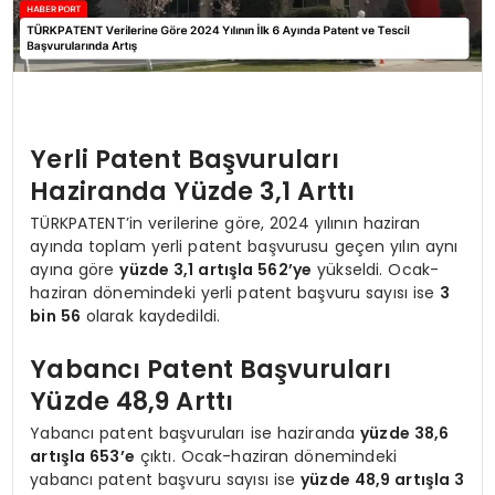
Yerli Patent Başvuruları
Haziranda Yüzde 3,1 Arttı
TÜRKPATENT’in verilerine göre, 2024 yılının haziran
ayında toplam yerli patent başvurusu geçen yılın aynı
ayına göre
yüzde 3,1 artışla 562’ye
yükseldi. Ocak-
haziran dönemindeki yerli patent başvuru sayısı ise
3
bin 56
olarak kaydedildi.
Yabancı Patent Başvuruları
Yüzde 48,9 Arttı
Yabancı patent başvuruları ise haziranda
yüzde 38,6
artışla 653’e
çıktı. Ocak-haziran dönemindeki
yabancı patent başvuru sayısı ise
yüzde 48,9 artışla 3