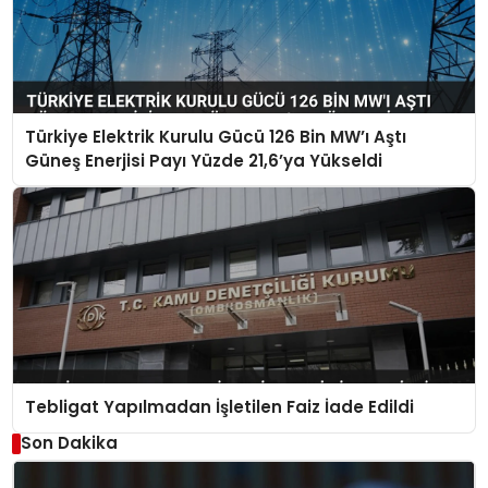
Türkiye Elektrik Kurulu Gücü 126 Bin MW’ı Aştı
Güneş Enerjisi Payı Yüzde 21,6’ya Yükseldi
Tebligat Yapılmadan İşletilen Faiz İade Edildi
Son Dakika