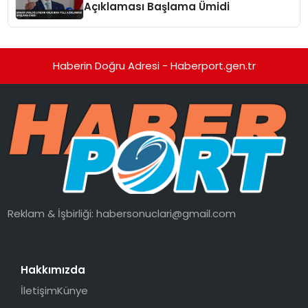
Açıklaması Başlama Ümidi
Haberin Doğru Adresi - Haberport.gen.tr
Reklam & İşbirliği:
habersonuclari@gmail.com
Hakkımızda
İletişim
Künye