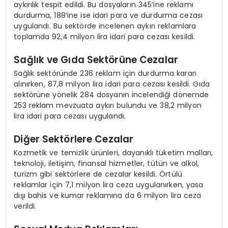
aykırılık tespit edildi. Bu dosyaların 345’ine reklamı
durdurma, 188’ine ise idari para ve durdurma cezası
uygulandı. Bu sektörde incelenen aykırı reklamlara
toplamda 92,4 milyon lira idari para cezası kesildi.
Sağlık ve Gıda Sektörüne Cezalar
Sağlık sektöründe 236 reklam için durdurma kararı
alınırken, 87,8 milyon lira idari para cezası kesildi. Gıda
sektörüne yönelik 284 dosyanın incelendiği dönemde
253 reklam mevzuata aykırı bulundu ve 38,2 milyon
lira idari para cezası uygulandı.
Diğer Sektörlere Cezalar
Kozmetik ve temizlik ürünleri, dayanıklı tüketim malları,
teknoloji, iletişim, finansal hizmetler, tütün ve alkol,
turizm gibi sektörlere de cezalar kesildi. Örtülü
reklamlar için 7,1 milyon lira ceza uygulanırken, yasa
dışı bahis ve kumar reklamına da 6 milyon lira ceza
verildi.