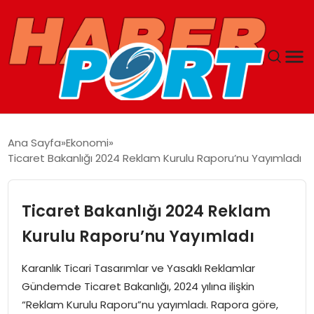
ANASAYFA
Ana Sayfa
Ekonomi
Ticaret Bakanlığı 2024 Reklam Kurulu Raporu’nu Yayımladı
GUNCEL
YAŞAM
Ticaret Bakanlığı 2024 Reklam
Kurulu Raporu’nu Yayımladı
SAĞLIK
Karanlık Ticari Tasarımlar ve Yasaklı Reklamlar
SPOR
Gündemde Ticaret Bakanlığı, 2024 yılına ilişkin
“Reklam Kurulu Raporu”nu yayımladı. Rapora göre,
MAGAZIN