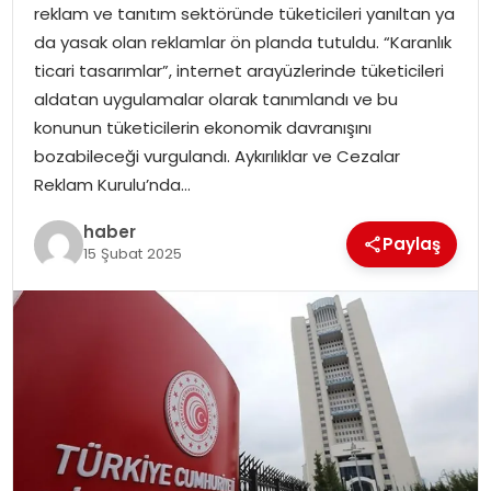
reklam ve tanıtım sektöründe tüketicileri yanıltan ya
da yasak olan reklamlar ön planda tutuldu. “Karanlık
SPOR
ticari tasarımlar”, internet arayüzlerinde tüketicileri
aldatan uygulamalar olarak tanımlandı ve bu
EĞITIM
konunun tüketicilerin ekonomik davranışını
bozabileceği vurgulandı. Aykırılıklar ve Cezalar
OTOMOBIL
Reklam Kurulu’nda…
TEKNOLOJI
haber
Paylaş
15 Şubat 2025
EKONOMI