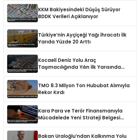
KKM Bakiyesindeki Düşüş Sürüyor
BDDK Verileri Açıklanıyor
Türkiye’nin Ayçiçeği Yağı İhracatı İlk
Yarıda Yüzde 20 Arttı
Kocaeli Deniz Yolu Araç
Taşımacılığında Yılın İlk Yarısında
Liderliğini Sürdürdü
TMO 8.3 Milyon Ton Hububat Alımıyla
Rekor Kırdı
Kara Para ve Terör Finansmanıyla
Mücadelede Yeni Strateji Belgesi
Yayınlandı
Bakan Uraloğlu’ndan Kalkınma Yolu