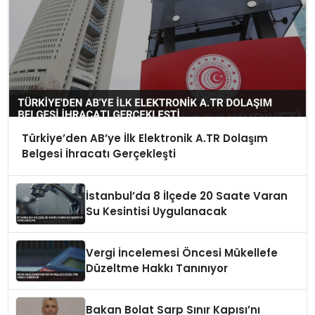
Türkiye’den AB’ye İlk Elektronik A.TR Dolaşım
Belgesi İhracatı Gerçekleşti
İstanbul’da 8 İlçede 20 Saate Varan
Su Kesintisi Uygulanacak
Vergi İncelemesi Öncesi Mükellefe
Düzeltme Hakkı Tanınıyor
Bakan Bolat Sarp Sınır Kapısı’nı