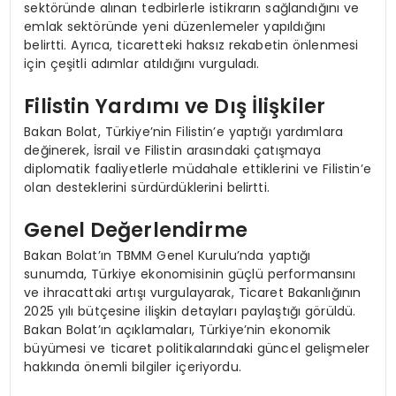
sektöründe alınan tedbirlerle istikrarın sağlandığını ve
emlak sektöründe yeni düzenlemeler yapıldığını
belirtti. Ayrıca, ticaretteki haksız rekabetin önlenmesi
için çeşitli adımlar atıldığını vurguladı.
Filistin Yardımı ve Dış İlişkiler
Bakan Bolat, Türkiye’nin Filistin’e yaptığı yardımlara
değinerek, İsrail ve Filistin arasındaki çatışmaya
diplomatik faaliyetlerle müdahale ettiklerini ve Filistin’e
olan desteklerini sürdürdüklerini belirtti.
Genel Değerlendirme
Bakan Bolat’ın TBMM Genel Kurulu’nda yaptığı
sunumda, Türkiye ekonomisinin güçlü performansını
ve ihracattaki artışı vurgulayarak, Ticaret Bakanlığının
2025 yılı bütçesine ilişkin detayları paylaştığı görüldü.
Bakan Bolat’ın açıklamaları, Türkiye’nin ekonomik
büyümesi ve ticaret politikalarındaki güncel gelişmeler
hakkında önemli bilgiler içeriyordu.