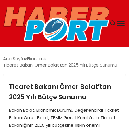
ANASAYFA
Ana Sayfa
Ekonomi
Ticaret Bakanı Ömer Bolat’tan 2025 Yılı Bütçe Sunumu
GUNCEL
YAŞAM
Ticaret Bakanı Ömer Bolat’tan
2025 Yılı Bütçe Sunumu
SAĞLIK
Bakan Bolat, Ekonomik Durumu Değerlendirdi Ticaret
SPOR
Bakanı Ömer Bolat, TBMM Genel Kurulu’nda Ticaret
Bakanlığının 2025 yılı bütçesine ilişkin önemli
MAGAZIN