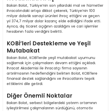
Bakan Bolat, Türkiye’nin son yıllardaki mal ve hizmetler
ihracatındaki artışa dikkat çekerek, Türkiye’nin 100
milyar dolarlık sanayi ürünleri ihraç ettiğini ve geçen
yıl 374,7 milyar dolar kazanç elde edildiğini ifade etti.
Ayrıca, dış ticaret açığının azaldığını ve cari işlemler
hesabının fazla verdiğini belirtti.
KOBİ’leri Destekleme ve Yeşil
Mutabakat
Bakan Bolat, KOBİ’lerde yeşil mutabakat uyumunu
sağlamak için çalışmaların devam ettiğini açıkladı.
İhracat Akademisi ile ihracatçı firma sayısının
artırılmasının hedeflendiğini belirten Bolat, KOBİ’lere
finansal destek sağlandığını ve ihracatlarını teşvik
ettiklerini dile getirdi.
Diğer Önemli Noktalar
Bakan Bolat, serbest bölgelerdeki yatırım ortamının
iyileştirilmesi çalışmalarının sürdüğünü, otomotiv