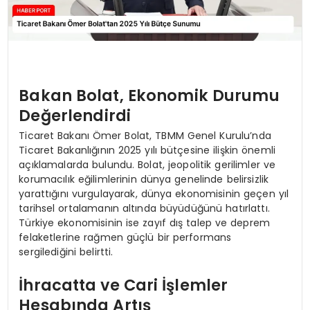
Bakan Bolat, Ekonomik Durumu
Değerlendirdi
Ticaret Bakanı Ömer Bolat, TBMM Genel Kurulu’nda
Ticaret Bakanlığının 2025 yılı bütçesine ilişkin önemli
açıklamalarda bulundu. Bolat, jeopolitik gerilimler ve
korumacılık eğilimlerinin dünya genelinde belirsizlik
yarattığını vurgulayarak, dünya ekonomisinin geçen yıl
tarihsel ortalamanın altında büyüdüğünü hatırlattı.
Türkiye ekonomisinin ise zayıf dış talep ve deprem
felaketlerine rağmen güçlü bir performans
sergilediğini belirtti.
İhracatta ve Cari İşlemler
Hesabında Artış