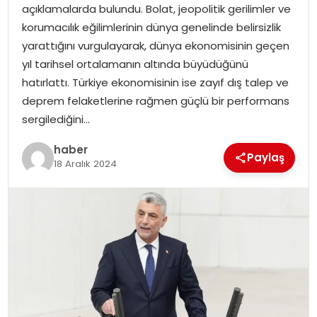
açıklamalarda bulundu. Bolat, jeopolitik gerilimler ve
korumacılık eğilimlerinin dünya genelinde belirsizlik
SPOR
yarattığını vurgulayarak, dünya ekonomisinin geçen
yıl tarihsel ortalamanın altında büyüdüğünü
EĞITIM
hatırlattı. Türkiye ekonomisinin ise zayıf dış talep ve
deprem felaketlerine rağmen güçlü bir performans
OTOMOBIL
sergilediğini…
TEKNOLOJI
haber
Paylaş
18 Aralık 2024
EKONOMI