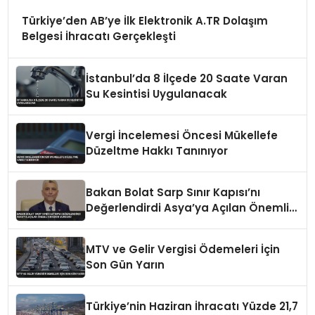
Türkiye’den AB’ye İlk Elektronik A.TR Dolaşım
Belgesi İhracatı Gerçekleşti
İstanbul’da 8 İlçede 20 Saate Varan
Su Kesintisi Uygulanacak
Vergi İncelemesi Öncesi Mükellefe
Düzeltme Hakkı Tanınıyor
Bakan Bolat Sarp Sınır Kapısı’nı
Değerlendirdi Asya’ya Açılan Önemli
Koridor Vurgusu
MTV ve Gelir Vergisi Ödemeleri İçin
Son Gün Yarın
Türkiye’nin Haziran İhracatı Yüzde 21,7