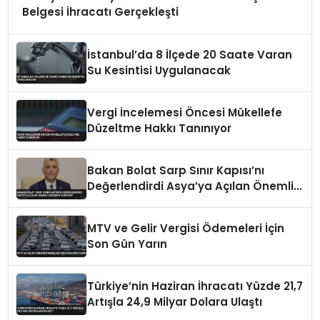
Belgesi İhracatı Gerçekleşti
İstanbul’da 8 İlçede 20 Saate Varan
Su Kesintisi Uygulanacak
Vergi İncelemesi Öncesi Mükellefe
Düzeltme Hakkı Tanınıyor
Bakan Bolat Sarp Sınır Kapısı’nı
Değerlendirdi Asya’ya Açılan Önemli
Koridor Vurgusu
MTV ve Gelir Vergisi Ödemeleri İçin
Son Gün Yarın
Türkiye’nin Haziran İhracatı Yüzde 21,7
Artışla 24,9 Milyar Dolara Ulaştı