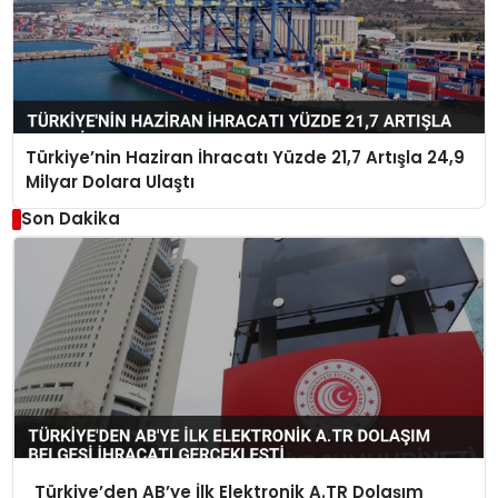
Türkiye’nin Haziran İhracatı Yüzde 21,7 Artışla 24,9
Milyar Dolara Ulaştı
Son Dakika
Türkiye’den AB’ye İlk Elektronik A.TR Dolaşım