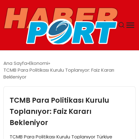
ANASAYFA
Ana Sayfa
Ekonomi
TCMB Para Politikası Kurulu Toplanıyor: Faiz Kararı
GUNCEL
Bekleniyor
YAŞAM
TCMB Para Politikası Kurulu
SAĞLIK
Toplanıyor: Faiz Kararı
Bekleniyor
SPOR
TCMB Para Politikası Kurulu Toplanıyor Türkiye
MAGAZIN