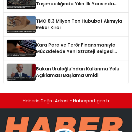
Taşımacılığında Yılın İlk Yarısında
Liderliğini Sürdürdü
TMO 8.3 Milyon Ton Hububat Alımıyla
Rekor Kırdı
Kara Para ve Terör Finansmanıyla
Mücadelede Yeni Strateji Belgesi
Yayınlandı
Bakan Uraloğlu’ndan Kalkınma Yolu
Açıklaması Başlama Ümidi
Haberin Doğru Adresi - Haberport.gen.tr