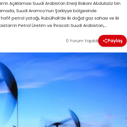
n’ın Açıklaması Suudi Arabistan Enerji Bakanı Abdulaziz bin
klamada, Suudi Aramco’nun Şarkiyye bölgesinde
hafif petrol yatağı, Rubülhali’de iki doğal gaz sahası ve iki
istan’ın Petrol Üretim ve İhracatı Suudi Arabistan,…
0 Yorum Yapıldı
Paylaş