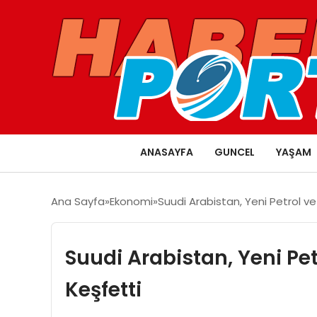
ANASAYFA
GUNCEL
YAŞAM
Ana Sayfa
Ekonomi
Suudi Arabistan, Yeni Petrol ve
Suudi Arabistan, Yeni Pet
Keşfetti