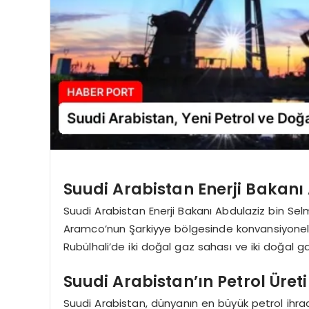
Suudi Arabistan Enerji Bakanı
Suudi Arabistan Enerji Bakanı Abdulaziz bin Sel
Aramco’nun Şarkiyye bölgesinde konvansiyonel ol
Rubülhali’de iki doğal gaz sahası ve iki doğal g
Suudi Arabistan’ın Petrol Üret
Suudi Arabistan, dünyanın en büyük petrol ihra