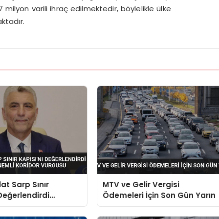
 milyon varili ihraç edilmektedir, böylelikle ülke
ktadır.
at Sarp Sınır
MTV ve Gelir Vergisi
 Değerlendirdi
Ödemeleri İçin Son Gün Yarın
çılan Önemli Koridor