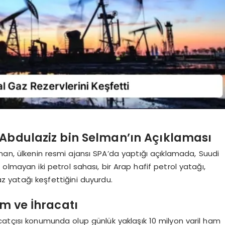
 Abdulaziz bin Selman’ın Açıklaması
man, ülkenin resmi ajansı SPA’da yaptığı açıklamada, Suudi
mayan iki petrol sahası, bir Arap hafif petrol yatağı,
az yatağı keşfettiğini duyurdu.
im ve İhracatı
catçısı konumunda olup günlük yaklaşık 10 milyon varil ham