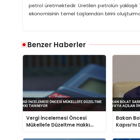
petrol üretmektedir. Üretilen petrolün yaklaşık 7
ekonomisinin temel taşlarından birini oluşturma
Benzer Haberler
Vergi İncelemesi Öncesi
Bakan Bol
Mükellefe Düzeltme Hakkı
Kapısı’nı
Tanınıyor
Asya’ya A
Vurgusu