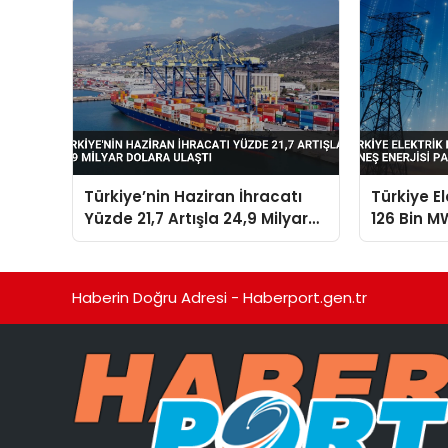
Türkiye’nin Haziran İhracatı
Türkiye E
Yüzde 21,7 Artışla 24,9 Milyar
126 Bin MW
Dolara Ulaştı
Payı Yüzd
Haberin Doğru Adresi - Haberport.gen.tr