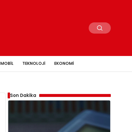
MOBIL
TEKNOLOJI
EKONOMI
Son Dakika