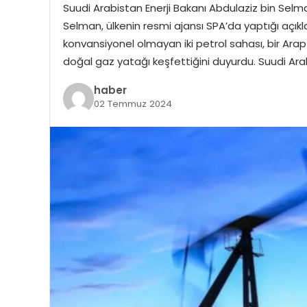
Suudi Arabistan Enerji Bakanı Abdulaziz bin Selma
Selman, ülkenin resmi ajansı SPA’da yaptığı açı
konvansiyonel olmayan iki petrol sahası, bir Arap 
doğal gaz yatağı keşfettiğini duyurdu. Suudi Arab
haber
02 Temmuz 2024