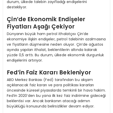
durum, ülkede talebin zayıfladığı endişelerini
destekliyor.
Çin’de Ekonomik Endişeler
Fiyatları Aşağı Çekiyor
Dünyanın büyük ham petrol ithalatçısı Çin’de
ekonomiye ilişkin endişeler, petrol talebinin azalmasına
ve fiyatların düşmesine neden oluyor. Çin’de ağustos
ayında yapılan ithalat, beklentilerin altında kalarak
yüzde 0,5 arttı. Bu durum, ülkede ekonomik durgunluk
endişelerini artırıyor.
Fed’in Faiz Kararı Bekleniyor
ABD Merkez Bankası (Fed) tarafından bu akşam
açıklanacak faiz kararı ve para politikası kararları
öncesinde küresel piyasalarda temkinli bir hava hakim.
Fed’in 2020’den bu yana ilk kez faiz indirimine gideceği
beklentisi var. Ancak bankanın atacağı adımın
büyüklüğü konusunda belirsizlikler devam ediyor.