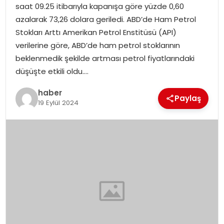
saat 09.25 itibarıyla kapanışa göre yüzde 0,60
azalarak 73,26 dolara geriledi. ABD’de Ham Petrol
SPOR
Stokları Arttı Amerikan Petrol Enstitüsü (API)
verilerine göre, ABD’de ham petrol stoklarının
EĞITIM
beklenmedik şekilde artması petrol fiyatlarındaki
düşüşte etkili oldu….
OTOMOBIL
haber
Paylaş
19 Eylül 2024
TEKNOLOJI
EKONOMI