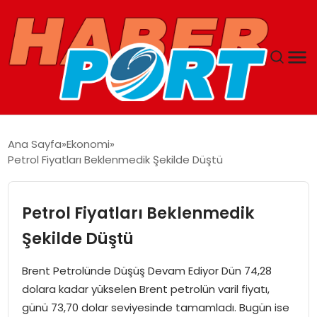
ANASAYFA
Ana Sayfa
Ekonomi
Petrol Fiyatları Beklenmedik Şekilde Düştü
GUNCEL
YAŞAM
Petrol Fiyatları Beklenmedik
Şekilde Düştü
SAĞLIK
Brent Petrolünde Düşüş Devam Ediyor Dün 74,28
SPOR
dolara kadar yükselen Brent petrolün varil fiyatı,
günü 73,70 dolar seviyesinde tamamladı. Bugün ise
MAGAZIN