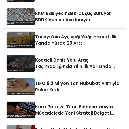
KKM Bakiyesindeki Düşüş Sürüyor
BDDK Verileri Açıklanıyor
Türkiye’nin Ayçiçeği Yağı İhracatı İlk
Yarıda Yüzde 20 Arttı
Kocaeli Deniz Yolu Araç
Taşımacılığında Yılın İlk Yarısında
Liderliğini Sürdürdü
TMO 8.3 Milyon Ton Hububat Alımıyla
Rekor Kırdı
Kara Para ve Terör Finansmanıyla
Mücadelede Yeni Strateji Belgesi
Yayınlandı