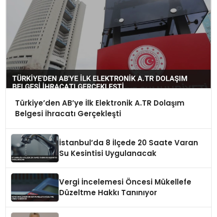
Türkiye’den AB’ye İlk Elektronik A.TR Dolaşım
Belgesi İhracatı Gerçekleşti
İstanbul’da 8 İlçede 20 Saate Varan
Su Kesintisi Uygulanacak
Vergi İncelemesi Öncesi Mükellefe
Düzeltme Hakkı Tanınıyor