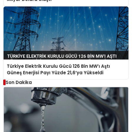
Türkiye Elektrik Kurulu Gücü 126 Bin MW’ı Aştı
Güneş Enerjisi Payı Yüzde 21,6’ya Yükseldi
Son Dakika