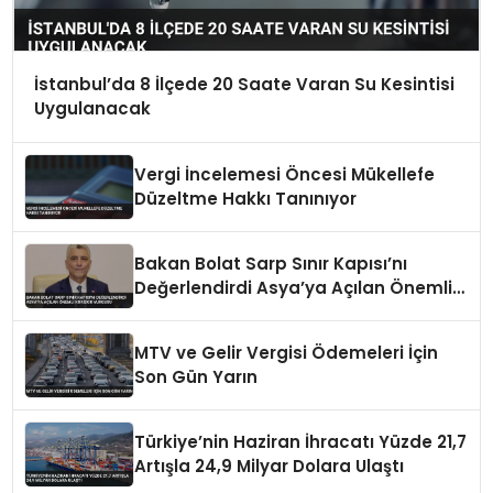
İstanbul’da 8 İlçede 20 Saate Varan Su Kesintisi
Uygulanacak
Vergi İncelemesi Öncesi Mükellefe
Düzeltme Hakkı Tanınıyor
Bakan Bolat Sarp Sınır Kapısı’nı
Değerlendirdi Asya’ya Açılan Önemli
Koridor Vurgusu
MTV ve Gelir Vergisi Ödemeleri İçin
Son Gün Yarın
Türkiye’nin Haziran İhracatı Yüzde 21,7
Artışla 24,9 Milyar Dolara Ulaştı