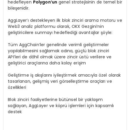
hedefleyen
Polygon’un
genel stratejisinin de temel bir
bileşenidir.
AggLayer’ı destekleyen ilk blok zinciri arama motoru ve
Web3 analiz platformu olarak, OKX Gezgini’nin
geliştiricilere sunmayı hedeflediği avantajlar şöyle:
Tüm AggChain’ler genelinde verimli geliştirmeler
yapılabilmesini sağlamak adına, güçlü blok zinciri
API’leri de dâhil olmak üzere zincir üstü verilere ve
geliştirici araçlarına daha kolay erişim
Geliştirme iş akışlarını iyileştirmek amacıyla özel olarak
tasarlanan, gelişmiş veri görselleştirme araçları ve
özellikleri
Blok zinciri faaliyetlerine bütünsel bir yaklaşım
sağlayan, AggLayer ve köprü işlemleri için kapsamlı
destek