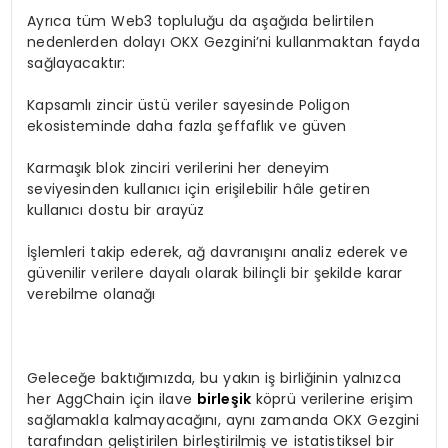
Ayrıca tüm Web3 topluluğu da aşağıda belirtilen
nedenlerden dolayı OKX Gezgini’ni kullanmaktan fayda
sağlayacaktır:
Kapsamlı zincir üstü veriler sayesinde Poligon
ekosisteminde daha fazla şeffaflık ve güven
Karmaşık blok zinciri verilerini her deneyim
seviyesinden kullanıcı için erişilebilir hâle getiren
kullanıcı dostu bir arayüz
İşlemleri takip ederek, ağ davranışını analiz ederek ve
güvenilir verilere dayalı olarak bilinçli bir şekilde karar
verebilme olanağı
Geleceğe baktığımızda, bu yakın iş birliğinin yalnızca
her AggChain için ilave
birleşik
köprü verilerine erişim
sağlamakla kalmayacağını, aynı zamanda OKX Gezgini
tarafından geliştirilen birleştirilmiş ve istatistiksel bir