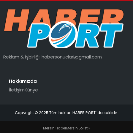
Reklam & İşbirliği:
habersonuclari@gmail.com
Hakkımızda
İletişim
Künye
Copyright © 2025 Tüm hakları HABER PORT 'da saklıdır.
Mersin Haber
Mersin Lojistik