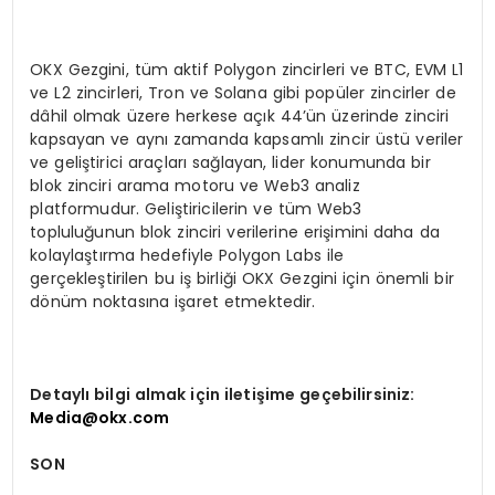
OKX Gezgini, tüm aktif Polygon zincirleri ve BTC, EVM L1
ve L2 zincirleri, Tron ve Solana gibi popüler zincirler de
dâhil olmak üzere herkese açık 44’ün üzerinde zinciri
kapsayan ve aynı zamanda kapsamlı zincir üstü veriler
ve geliştirici araçları sağlayan, lider konumunda bir
blok zinciri arama motoru ve Web3 analiz
platformudur. Geliştiricilerin ve tüm Web3
topluluğunun blok zinciri verilerine erişimini daha da
kolaylaştırma hedefiyle Polygon Labs ile
gerçekleştirilen bu iş birliği OKX Gezgini için önemli bir
dönüm noktasına işaret etmektedir.
Detaylı bilgi almak için iletişime geçebilirsiniz:
Media@okx.com
SON