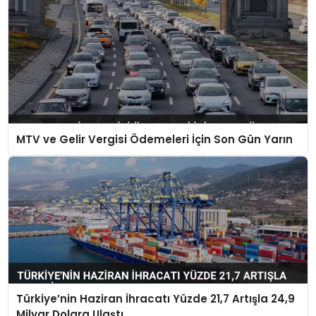
MTV ve Gelir Vergisi Ödemeleri İçin Son Gün Yarın
Türkiye’nin Haziran İhracatı Yüzde 21,7 Artışla 24,9
Milyar Dolara Ulaştı