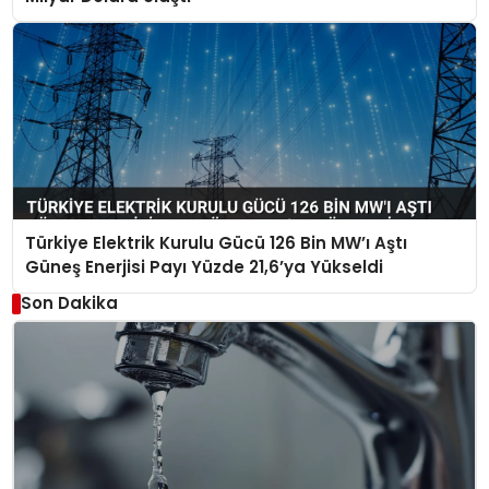
Türkiye Elektrik Kurulu Gücü 126 Bin MW’ı Aştı
Güneş Enerjisi Payı Yüzde 21,6’ya Yükseldi
Son Dakika