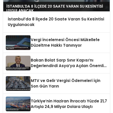
İstanbul’da 8 İlçede 20 Saate Varan Su Kesintisi
Uygulanacak
Vergi İncelemesi Öncesi Mükellefe
Düzeltme Hakkı Tanınıyor
Bakan Bolat Sarp Sınır Kapısı’nı
Değerlendirdi Asya’ya Açılan Önemli
Koridor Vurgusu
MTV ve Gelir Vergisi Ödemeleri İçin
Son Gün Yarın
Türkiye’nin Haziran İhracatı Yüzde 21,7
Artışla 24,9 Milyar Dolara Ulaştı