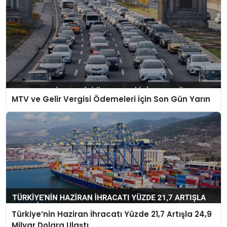
MTV ve Gelir Vergisi Ödemeleri İçin Son Gün Yarın
Türkiye’nin Haziran İhracatı Yüzde 21,7 Artışla 24,9
Milyar Dolara Ulaştı