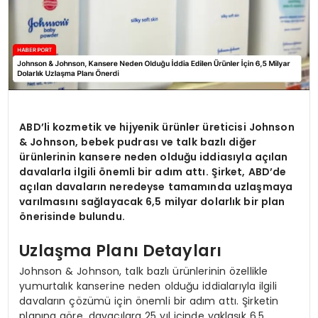
ABD’li kozmetik ve hijyenik ürünler üreticisi Johnson
& Johnson, bebek pudrası ve talk bazlı diğer
ürünlerinin kansere neden olduğu iddiasıyla açılan
davalarla ilgili önemli bir adım attı. Şirket, ABD’de
açılan davaların neredeyse tamamında uzlaşmaya
varılmasını sağlayacak 6,5 milyar dolarlık bir plan
önerisinde bulundu.
Uzlaşma Planı Detayları
Johnson & Johnson, talk bazlı ürünlerinin özellikle
yumurtalık kanserine neden olduğu iddialarıyla ilgili
davaların çözümü için önemli bir adım attı. Şirketin
planına göre, davacılara 25 yıl içinde yaklaşık 6,5