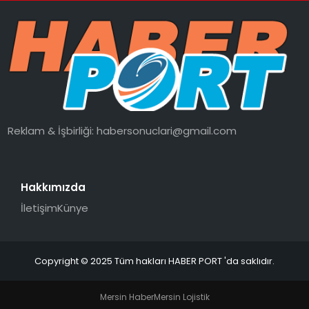
Reklam & İşbirliği:
habersonuclari@gmail.com
Hakkımızda
İletişim
Künye
Copyright © 2025 Tüm hakları HABER PORT 'da saklıdır.
Mersin Haber
Mersin Lojistik