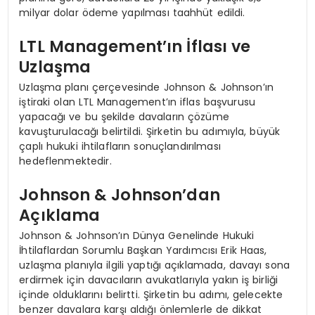
milyar dolar ödeme yapılması taahhüt edildi.
LTL Management’ın İflası ve
Uzlaşma
Uzlaşma planı çerçevesinde Johnson & Johnson’ın
iştiraki olan LTL Management’ın iflas başvurusu
yapacağı ve bu şekilde davaların çözüme
kavuşturulacağı belirtildi. Şirketin bu adımıyla, büyük
çaplı hukuki ihtilafların sonuçlandırılması
hedeflenmektedir.
Johnson & Johnson’dan
Açıklama
Johnson & Johnson’ın Dünya Genelinde Hukuki
İhtilaflardan Sorumlu Başkan Yardımcısı Erik Haas,
uzlaşma planıyla ilgili yaptığı açıklamada, davayı sona
erdirmek için davacıların avukatlarıyla yakın iş birliği
içinde olduklarını belirtti. Şirketin bu adımı, gelecekte
benzer davalara karşı aldığı önlemlerle de dikkat