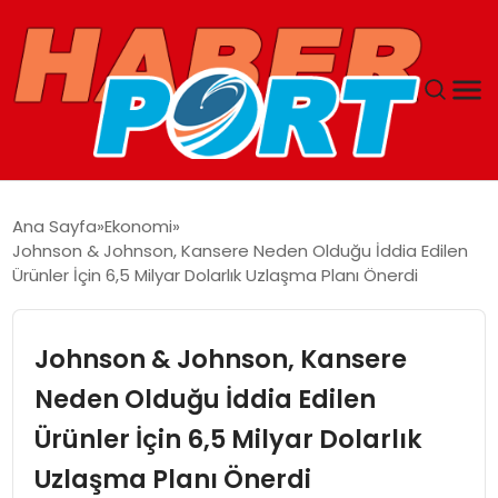
ANASAYFA
Ana Sayfa
Ekonomi
Johnson & Johnson, Kansere Neden Olduğu İddia Edilen
GUNCEL
Ürünler İçin 6,5 Milyar Dolarlık Uzlaşma Planı Önerdi
YAŞAM
Johnson & Johnson, Kansere
SAĞLIK
Neden Olduğu İddia Edilen
Ürünler İçin 6,5 Milyar Dolarlık
SPOR
Uzlaşma Planı Önerdi
MAGAZIN