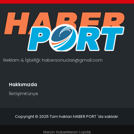
Reklam & İşbirliği:
habersonuclari@gmail.com
Hakkımızda
İletişim
Künye
Copyright © 2025 Tüm hakları HABER PORT 'da saklıdır.
Mersin Haber
Mersin Lojistik