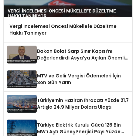
Vergi İncelemesi Öncesi Mükellefe Düzeltme
Hakkı Tanınıyor
Bakan Bolat Sarp Sınır Kapısı’nı
Değerlendirdi Asya’ya Açılan Önemli
Koridor Vurgusu
MTV ve Gelir Vergisi Ödemeleri İçin
Son Gün Yarın
Türkiye’nin Haziran İhracatı Yüzde 21,7
Artışla 24,9 Milyar Dolara Ulaştı
Türkiye Elektrik Kurulu Gücü 126 Bin
MW’ı Aştı Güneş Enerjisi Payı Yüzde