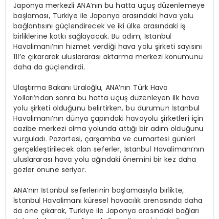
Japonya merkezli ANA’nın bu hatta uçuş düzenlemeye
başlaması, Türkiye ile Japonya arasındaki hava yolu
bağlantısını güçlendirecek ve iki ülke arasındaki iş
birliklerine katkı sağlayacak. Bu adım, İstanbul
Havalimanı’nın hizmet verdiği hava yolu şirketi sayısını
111’e çıkararak uluslararası aktarma merkezi konumunu
daha da güçlendirdi.
Ulaştırma Bakanı Uraloğlu, ANA’nın Türk Hava
Yolları’ndan sonra bu hatta uçuş düzenleyen ilk hava
yolu şirketi olduğunu belirtirken, bu durumun İstanbul
Havalimanı’nın dünya çapındaki havayolu şirketleri için
cazibe merkezi olma yolunda attığı bir adım olduğunu
vurguladı. Pazartesi, çarşamba ve cumartesi günleri
gerçekleştirilecek olan seferler, İstanbul Havalimanı’nın
uluslararası hava yolu ağındaki önemini bir kez daha
gözler önüne seriyor.
ANA’nın İstanbul seferlerinin başlamasıyla birlikte,
İstanbul Havalimanı küresel havacılık arenasında daha
da öne çıkarak, Türkiye ile Japonya arasındaki bağları