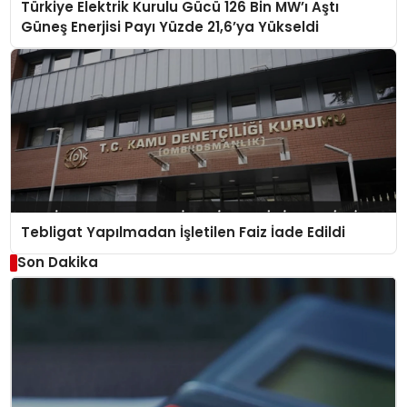
Türkiye Elektrik Kurulu Gücü 126 Bin MW’ı Aştı
Güneş Enerjisi Payı Yüzde 21,6’ya Yükseldi
Tebligat Yapılmadan İşletilen Faiz İade Edildi
Son Dakika