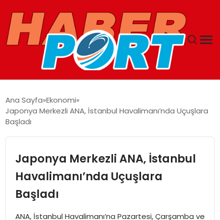
ANASAYFA
Ana Sayfa
Ekonomi
Japonya Merkezli ANA, İstanbul Havalimanı’nda Uçuşlara
GUNCEL
Başladı
YAŞAM
Japonya Merkezli ANA, İstanbul
SAĞLIK
Havalimanı’nda Uçuşlara
Başladı
SPOR
ANA, İstanbul Havalimanı’na Pazartesi, Çarşamba ve
MAGAZIN