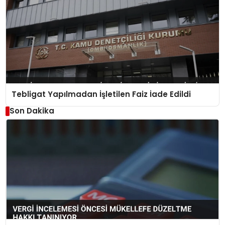
Tebligat Yapılmadan İşletilen Faiz İade Edildi
Son Dakika