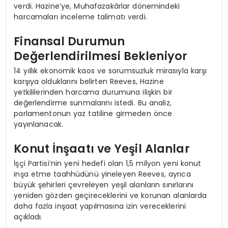
verdi. Hazine’ye, Muhafazakârlar dönemindeki
harcamaları inceleme talimatı verdi.
Finansal Durumun
Değerlendirilmesi Bekleniyor
14 yıllık ekonomik kaos ve sorumsuzluk mirasıyla karşı
karşıya olduklarını belirten Reeves, Hazine
yetkililerinden harcama durumuna ilişkin bir
değerlendirme sunmalarını istedi. Bu analiz,
parlamentonun yaz tatiline girmeden önce
yayınlanacak.
Konut İnşaatı ve Yeşil Alanlar
İşçi Partisi’nin yeni hedefi olan 1,5 milyon yeni konut
inşa etme taahhüdünü yineleyen Reeves, ayrıca
büyük şehirleri çevreleyen yeşil alanların sınırlarını
yeniden gözden geçireceklerini ve korunan alanlarda
daha fazla inşaat yapılmasına izin vereceklerini
açıkladı.