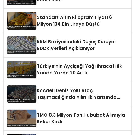
Standart Altın Kilogram Fiyatı 6
Milyon 134 Bin Liraya Düştü
KKM Bakiyesindeki Düşüş Sürüyor
BDDK Verileri Açıklanıyor
Türkiye’nin Ayçiçeği Yağı İhracatı İlk
Yarıda Yüzde 20 Arttı
Kocaeli Deniz Yolu Araç
Taşımacılığında Yılın İlk Yarısında
Liderliğini Sürdürdü
TMO 8.3 Milyon Ton Hububat Alımıyla
Rekor Kırdı