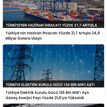
Türkiye’nin Haziran İhracatı Yüzde 21,7 Artışla 24,9
Milyar Dolara Ulaştı
Türkiye Elektrik Kurulu Gücü 126 Bin MW’ı Aştı
Güneş Enerjisi Payı Yüzde 21,6’ya Yükseldi