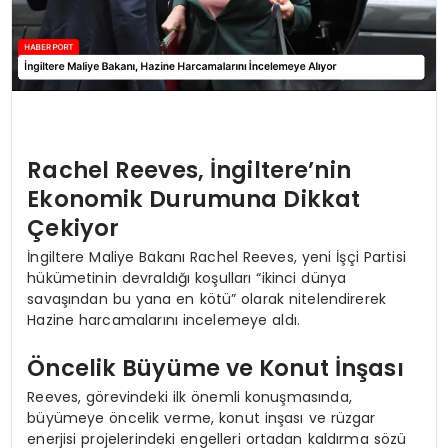
Rachel Reeves, İngiltere’nin
Ekonomik Durumuna Dikkat
Çekiyor
İngiltere Maliye Bakanı Rachel Reeves, yeni İşçi Partisi
hükümetinin devraldığı koşulları “ikinci dünya
savaşından bu yana en kötü” olarak nitelendirerek
Hazine harcamalarını incelemeye aldı.
Öncelik Büyüme ve Konut İnşası
Reeves, görevindeki ilk önemli konuşmasında,
büyümeye öncelik verme, konut inşası ve rüzgar
enerjisi projelerindeki engelleri ortadan kaldırma sözü