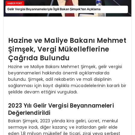
Hazine ve Maliye Bakanı Mehmet
Şimşek, Vergi Mükelleflerine
Çağrıda Bulundu
Hazine ve Maliye Bakanı Mehmet Şimşek, gelir vergisi
beyannameleri hakkında önemli açıklamalarda
bulundu. Şimşek, adil rekabetin ve mali disiplinin
sağlanması için kayıt dışılıkla mücadelelerinin kararlı bir
şekilde devam ettiğini vurguladı.
2023 Yılı Gelir Vergisi Beyannameleri
Değerlendirildi
Bakan Şimşek, 2023 yılında kira geliri, ücret, menkul
sermaye iradı, diğer kazanç ve iratlardan gelir elde
eden 1,8 milyon mükellef ile ticari, zirai veya serbest