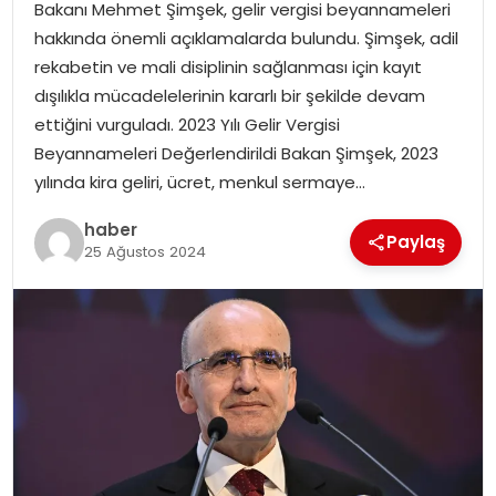
Bakanı Mehmet Şimşek, gelir vergisi beyannameleri
hakkında önemli açıklamalarda bulundu. Şimşek, adil
SPOR
rekabetin ve mali disiplinin sağlanması için kayıt
dışılıkla mücadelelerinin kararlı bir şekilde devam
EĞITIM
ettiğini vurguladı. 2023 Yılı Gelir Vergisi
Beyannameleri Değerlendirildi Bakan Şimşek, 2023
OTOMOBIL
yılında kira geliri, ücret, menkul sermaye…
haber
TEKNOLOJI
Paylaş
25 Ağustos 2024
EKONOMI