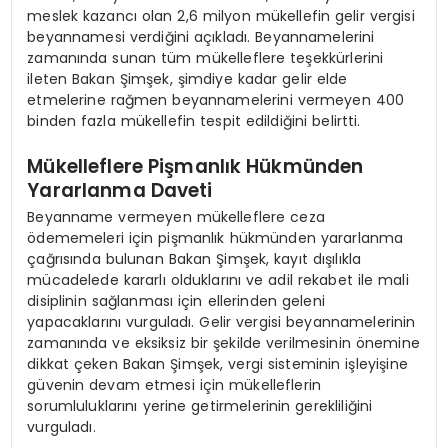
meslek kazancı olan 2,6 milyon mükellefin gelir vergisi
beyannamesi verdiğini açıkladı. Beyannamelerini
zamanında sunan tüm mükelleflere teşekkürlerini
ileten Bakan Şimşek, şimdiye kadar gelir elde
etmelerine rağmen beyannamelerini vermeyen 400
binden fazla mükellefin tespit edildiğini belirtti.
Mükelleflere Pişmanlık Hükmünden
Yararlanma Daveti
Beyanname vermeyen mükelleflere ceza
ödememeleri için pişmanlık hükmünden yararlanma
çağrısında bulunan Bakan Şimşek, kayıt dışılıkla
mücadelede kararlı olduklarını ve adil rekabet ile mali
disiplinin sağlanması için ellerinden geleni
yapacaklarını vurguladı. Gelir vergisi beyannamelerinin
zamanında ve eksiksiz bir şekilde verilmesinin önemine
dikkat çeken Bakan Şimşek, vergi sisteminin işleyişine
güvenin devam etmesi için mükelleflerin
sorumluluklarını yerine getirmelerinin gerekliliğini
vurguladı.