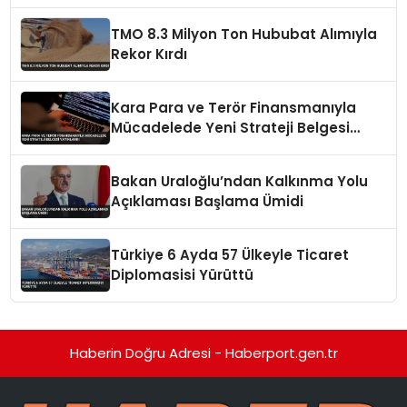
Liderliğini Sürdürdü
TMO 8.3 Milyon Ton Hububat Alımıyla
Rekor Kırdı
Kara Para ve Terör Finansmanıyla
Mücadelede Yeni Strateji Belgesi
Yayınlandı
Bakan Uraloğlu’ndan Kalkınma Yolu
Açıklaması Başlama Ümidi
Türkiye 6 Ayda 57 Ülkeyle Ticaret
Diplomasisi Yürüttü
Haberin Doğru Adresi - Haberport.gen.tr