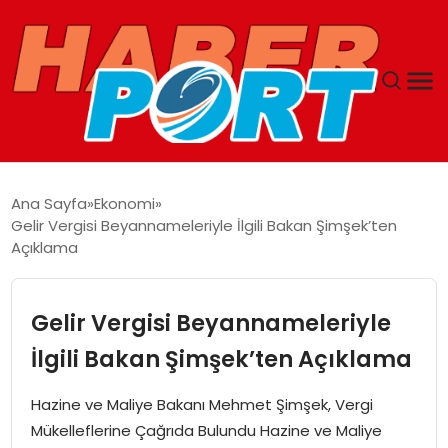
ANASAYFA
Ana Sayfa
Ekonomi
Gelir Vergisi Beyannameleriyle İlgili Bakan Şimşek’ten
GUNCEL
Açıklama
YAŞAM
Gelir Vergisi Beyannameleriyle
SAĞLIK
İlgili Bakan Şimşek’ten Açıklama
SPOR
Hazine ve Maliye Bakanı Mehmet Şimşek, Vergi
Mükelleflerine Çağrıda Bulundu Hazine ve Maliye
MAGAZIN