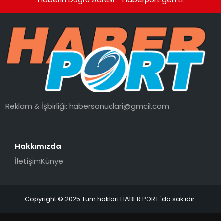
Reklam & İşbirliği:
habersonuclari@gmail.com
Hakkımızda
İletişim
Künye
Copyright © 2025 Tüm hakları HABER PORT 'da saklıdır.