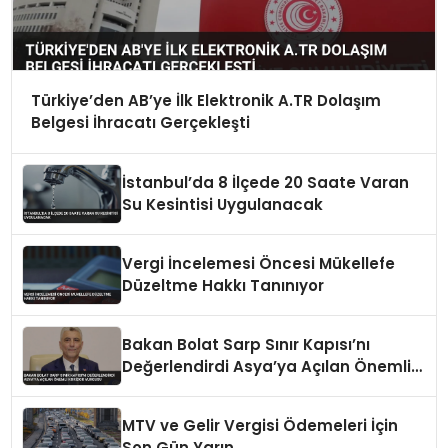
Türkiye’den AB’ye İlk Elektronik A.TR Dolaşım
Belgesi İhracatı Gerçekleşti
İstanbul’da 8 İlçede 20 Saate Varan
Su Kesintisi Uygulanacak
Vergi İncelemesi Öncesi Mükellefe
Düzeltme Hakkı Tanınıyor
Bakan Bolat Sarp Sınır Kapısı’nı
Değerlendirdi Asya’ya Açılan Önemli
Koridor Vurgusu
MTV ve Gelir Vergisi Ödemeleri İçin
Son Gün Yarın