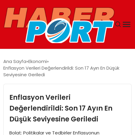
ANASAYFA
Ana Sayfa
Ekonomi
Enflasyon Verileri Değerlendirildi: Son 17 Ayın En Düşük
GUNCEL
Seviyesine Geriledi
YAŞAM
Enflasyon Verileri
SAĞLIK
Değerlendirildi: Son 17 Ayın En
Düşük Seviyesine Geriledi
SPOR
Bolat: Politikalar ve Tedbirler Enflasyonun
MAGAZIN