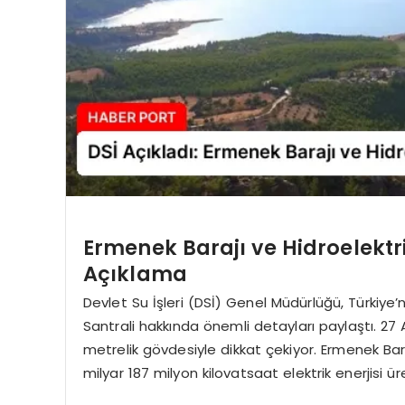
Ermenek Barajı ve Hidroelektr
Açıklama
Devlet Su İşleri (DSİ) Genel Müdürlüğü, Türkiye’
Santrali hakkında önemli detayları paylaştı. 27
metrelik gövdesiyle dikkat çekiyor. Ermenek Bara
milyar 187 milyon kilovatsaat elektrik enerjisi ü