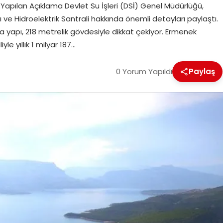
 Yapılan Açıklama Devlet Su İşleri (DSİ) Genel Müdürlüğü,
ı ve Hidroelektrik Santrali hakkında önemli detayları paylaştı.
a yapı, 218 metrelik gövdesiyle dikkat çekiyor. Ermenek
le yıllık 1 milyar 187…
0 Yorum Yapıldı
Paylaş