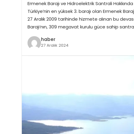
Ermenek Barajı ve Hidroelektrik Santrali Hakkında
Türkiye’nin en yüksek 3. barajı olan Ermenek Baraj
27 Aralık 2009 tarihinde hizmete alınan bu devas
Barajı’nın, 309 megavat kurulu güce sahip santraliy
haber
27 Aralık 2024