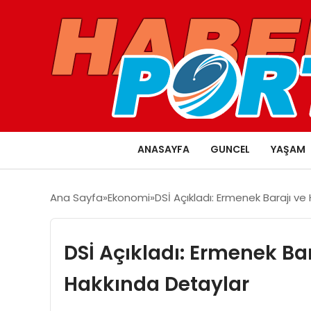
ANASAYFA
GUNCEL
YAŞAM
Ana Sayfa
Ekonomi
DSİ Açıkladı: Ermenek Barajı ve
DSİ Açıkladı: Ermenek Bar
Hakkında Detaylar