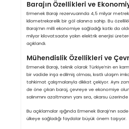
Barajın Özellikleri ve Ekonomi
Ermenek Barajı rezervuarında 4,5 milyar metre
kilometrekarelik bir göl alanına sahip. Bu özellik
Barajı’nın milli ekonomiye sağladığı katkı da old
milyar kilovatsaate yakın elektrik enerjisi ürete
açıklandı.
Mühendislik Özellikleri ve Çev
Ermenek Barajı, teknik olarak Türkiye’nin en karm
bir vadide inşa edilmiş olması, kısıtlı ulaşım imk
tahkimat çalışmalarıyla dikkat çekiyor. Aynı zam
de öne çıkan baraj, çevreye ve ekonomiye olumlu 
salınımını azaltmanın yanı sıra, akarsu üzerind
Bu açıklamalar ışığında Ermenek Barajı’nın sad
ülkeye sağladığı faydalar büyük önem taşıyor.