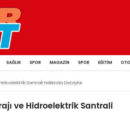
SAĞLIK
SPOR
MAGAZIN
SPOR
EĞITIM
OTO
 Hidroelektrik Santrali Hakkında Detaylar
ajı ve Hidroelektrik Santrali