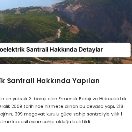
ik Santrali Hakkında Yapılan
nin en yüksek 3. barajı olan Ermenek Barajı ve Hidroelektrik
 Aralık 2009 tarihinde hizmete alınan bu devasa yapı, 218
jı’nın, 309 megavat kurulu güce sahip santraliyle yıllık 1
retme kapasitesine sahip olduğu belirtildi.