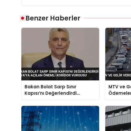
Benzer Haberler
Bakan Bolat Sarp Sınır
MTV ve Ge
Kapısı’nı Değerlendirdi
Ödemeleri
Asya’ya Açılan Önemli Koridor
Vurgusu