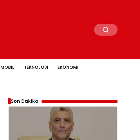
MOBIL
TEKNOLOJI
EKONOMI
Son Dakika