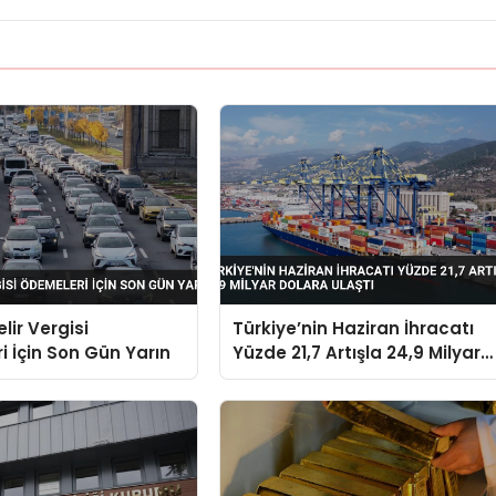
lir Vergisi
Türkiye’nin Haziran İhracatı
 İçin Son Gün Yarın
Yüzde 21,7 Artışla 24,9 Milyar
Dolara Ulaştı