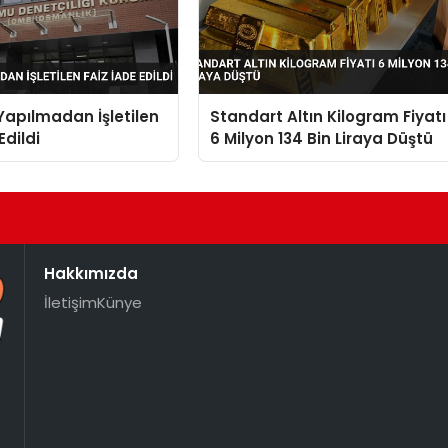
Yapılmadan İşletilen
Standart Altın Kilogram Fiyatı
Edildi
6 Milyon 134 Bin Liraya Düştü
Hakkımızda
İletişim
Künye