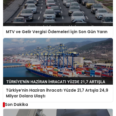
MTV ve Gelir Vergisi Ödemeleri İçin Son Gün Yarın
Türkiye’nin Haziran İhracatı Yüzde 21,7 Artışla 24,9
Milyar Dolara Ulaştı
Son Dakika