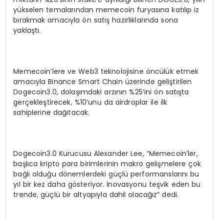
yükselen temalarından memecoin furyasına katılıp iz
bırakmak amacıyla ön satış hazırlıklarında sona
yaklaştı.
Memecoin’lere ve Web3 teknolojisine öncülük etmek
amacıyla Binance Smart Chain üzerinde geliştirilen
Dogecoin3.0, dolaşımdaki arzının %25’ini ön satışta
gerçekleştirecek, %10’unu da airdroplar ile ilk
sahiplerine dağıtacak.
Dogecoin3.0 Kurucusu Alexander Lee, “Memecoin’ler,
başlıca kripto para birimlerinin makro gelişmelere çok
bağlı olduğu dönemlerdeki güçlü performanslarını bu
yıl bir kez daha gösteriyor. İnovasyonu teşvik eden bu
trende, güçlü bir altyapıyla dahil olacağız” dedi.