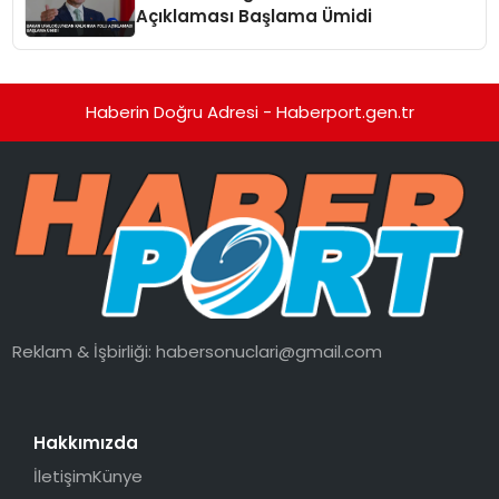
Açıklaması Başlama Ümidi
Haberin Doğru Adresi - Haberport.gen.tr
Reklam & İşbirliği:
habersonuclari@gmail.com
Hakkımızda
İletişim
Künye