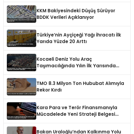
KKM Bakiyesindeki Düşüş Sürüyor
BDDK Verileri Açıklanıyor
Türkiye’nin Ayçiçeği Yağı İhracatı İlk
Yarıda Yüzde 20 Arttı
Kocaeli Deniz Yolu Araç
Taşımacılığında Yılın İlk Yarısında
Liderliğini Sürdürdü
TMO 8.3 Milyon Ton Hububat Alımıyla
Rekor Kırdı
Kara Para ve Terör Finansmanıyla
Mücadelede Yeni Strateji Belgesi
Yayınlandı
Bakan Uraloğlu’ndan Kalkınma Yolu