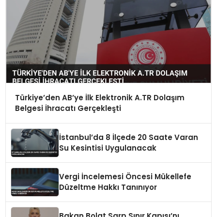
Türkiye’den AB’ye İlk Elektronik A.TR Dolaşım
Belgesi İhracatı Gerçekleşti
İstanbul’da 8 İlçede 20 Saate Varan
Su Kesintisi Uygulanacak
Vergi İncelemesi Öncesi Mükellefe
Düzeltme Hakkı Tanınıyor
Bakan Bolat Sarp Sınır Kapısı’nı