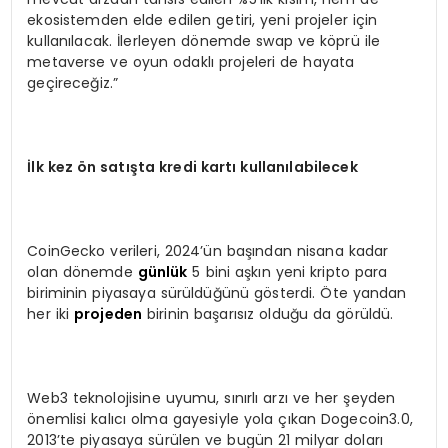
ekosistemden elde edilen getiri, yeni projeler için
kullanılacak. İlerleyen dönemde swap ve köprü ile
metaverse ve oyun odaklı projeleri de hayata
geçireceğiz.”
İlk kez
ön satışta kredi kartı kullanılabilecek
CoinGecko verileri, 2024’ün başından nisana kadar
olan dönemde
günlük
5 bini aşkın yeni kripto para
biriminin piyasaya sürüldüğünü gösterdi. Öte yandan
her iki
projeden
birinin başarısız olduğu da görüldü.
Web3 teknolojisine uyumu, sınırlı arzı ve her şeyden
önemlisi kalıcı olma gayesiyle yola çıkan Dogecoin3.0,
2013’te piyasaya sürülen ve bugün 21 milyar doları