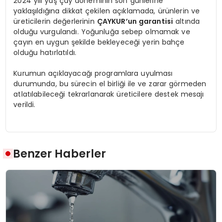
2024 yılı yaş çay döneminin son günlerine
yaklaşıldığına dikkat çekilen açıklamada, ürünlerin ve
üreticilerin değerlerinin
ÇAYKUR’un garantisi
altında
olduğu vurgulandı. Yoğunluğa sebep olmamak ve
çayın en uygun şekilde bekleyeceği yerin bahçe
olduğu hatırlatıldı.
Kurumun açıklayacağı programlara uyulması
durumunda, bu sürecin el birliği ile ve zarar görmeden
atlatılabileceği tekrarlanarak üreticilere destek mesajı
verildi.
Benzer Haberler