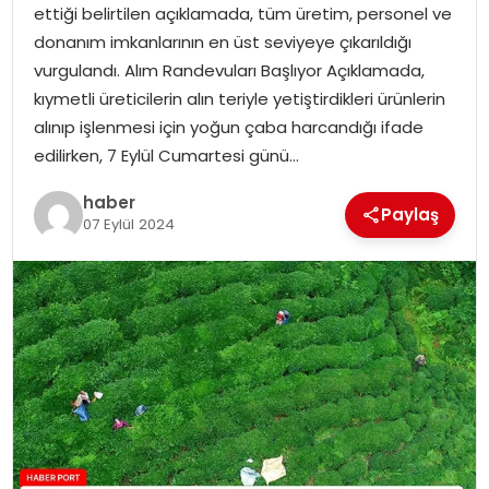
ettiği belirtilen açıklamada, tüm üretim, personel ve
donanım imkanlarının en üst seviyeye çıkarıldığı
SPOR
vurgulandı. Alım Randevuları Başlıyor Açıklamada,
kıymetli üreticilerin alın teriyle yetiştirdikleri ürünlerin
EĞITIM
alınıp işlenmesi için yoğun çaba harcandığı ifade
edilirken, 7 Eylül Cumartesi günü…
OTOMOBIL
haber
Paylaş
07 Eylül 2024
TEKNOLOJI
EKONOMI