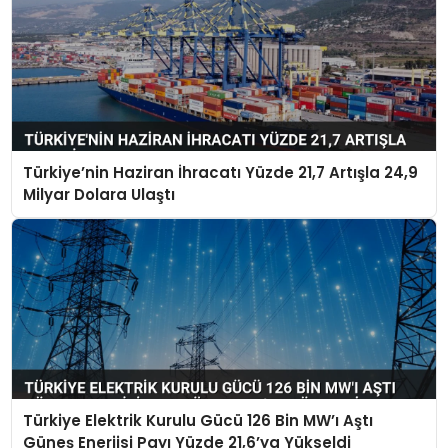
Türkiye’nin Haziran İhracatı Yüzde 21,7 Artışla 24,9
Milyar Dolara Ulaştı
Türkiye Elektrik Kurulu Gücü 126 Bin MW’ı Aştı
Güneş Enerjisi Payı Yüzde 21,6’ya Yükseldi