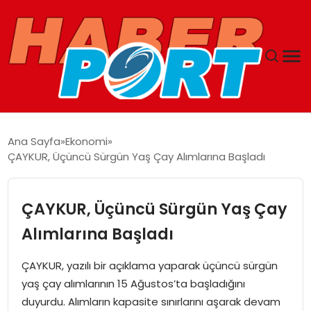
ANASAYFA
Ana Sayfa
Ekonomi
ÇAYKUR, Üçüncü Sürgün Yaş Çay Alımlarına Başladı
GUNCEL
YAŞAM
ÇAYKUR, Üçüncü Sürgün Yaş Çay
Alımlarına Başladı
SAĞLIK
ÇAYKUR, yazılı bir açıklama yaparak üçüncü sürgün
SPOR
yaş çay alımlarının 15 Ağustos’ta başladığını
duyurdu. Alımların kapasite sınırlarını aşarak devam
MAGAZIN