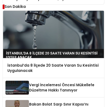
Son Dakika
İstanbul’da 8 İlçede 20 Saate Varan Su Kesintisi
Uygulanacak
Vergi İncelemesi Öncesi Mükellefe
Düzeltme Hakkı Tanınıyor
Bakan Bolat Sarp Sınır Kapısı’nı