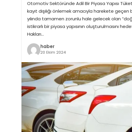
Otomotiv Sektöründe Adil Bir Piyasa Yapısı Tüket
kayıt dışılığı önlemek amacıyla harekete geçen 
yılında tamamen zorunlu hale gelecek olan “doğr
istikrarlı bir piyasa yapısının oluşturulmasını hed
Hakları…
haber
20 Ekim 2024