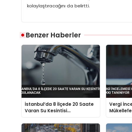
kolaylaştıracağını da belirtti.
Benzer Haberler
İstanbul’da 8 İlçede 20 Saate
Vergi İnc
Varan Su Kesintisi
Mükellefe
Uygulanacak
Tanınıyor