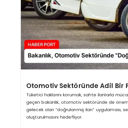
Otomotiv Sektöründe Adil Bir 
Tüketici haklarını korumak, sahte ilanlarla mü
geçen bakanlık, otomotiv sektöründe de önemli
gelecek olan “doğrulanmış ilan” uygulaması, sekt
oluşturulmasını hedefliyor.