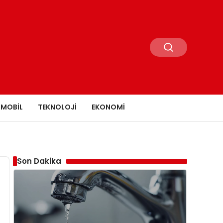
MOBIL
TEKNOLOJI
EKONOMI
Son Dakika