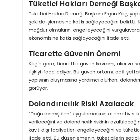
Tüketici Hakları Derneği Baş
Tüketici Hakları Derneği Başkanı Ergün Kılıç, yap
şekilde işlemesine katkı sağlayacağını belirtti. K
mağdur olmalarını engelleyeceğini vurgulayarak,
ekonomisine katkı sağlayacağını ifade etti.
Ticarette Güvenin Önemi
Kılıç’a göre, ticarette güven kavramı, alıcı ve sat
ilişkiyi ifade ediyor. Bu güven ortamı, adil, şeff
yapısının oluşmasına yardımcı olurken, dolandırı
görüyor.
Dolandırıcılık Riski Azalacak
“Doğrulanmış ilan” uygulamasının otomotiv sek
verileceğini ve dolandırıcılık riskinin azaltılaca
kayıt dışı faaliyetleri engelleyeceğini ve tüket
ifade etti. Bu düzenlemenin, tüketicilerin satıcı