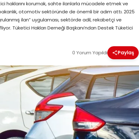
ici haklarını korumak, sahte ilanlarla mücadele etmek ve
bakanlık, otomotiv sektöründe de önemli bir adım attı. 2025
ulanmış ilan” uygulaması, sektörde adil, rekabetçi ve
efliyor. Tüketici Hakları Derneği Başkanı’ndan Destek Tüketici
0 Yorum Yapıldı
Paylaş