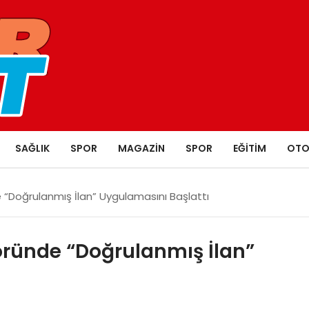
SAĞLIK
SPOR
MAGAZIN
SPOR
EĞITIM
OTO
 “Doğrulanmış İlan” Uygulamasını Başlattı
öründe “Doğrulanmış İlan”