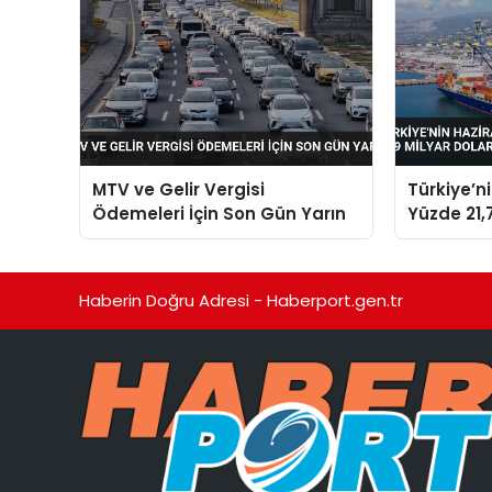
MTV ve Gelir Vergisi
Türkiye’n
Ödemeleri İçin Son Gün Yarın
Yüzde 21,7
Dolara Ul
Haberin Doğru Adresi - Haberport.gen.tr