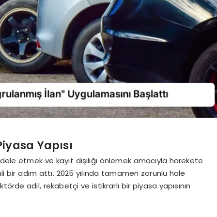
Piyasa Yapısı
cadele etmek ve kayıt dışılığı önlemek amacıyla harekete
 bir adım attı. 2025 yılında tamamen zorunlu hale
örde adil, rekabetçi ve istikrarlı bir piyasa yapısının