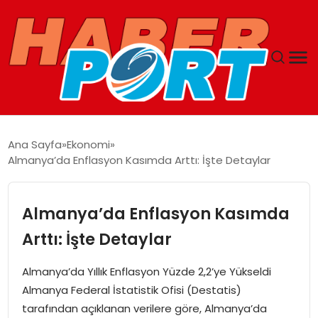
ANASAYFA
Ana Sayfa
Ekonomi
Almanya’da Enflasyon Kasımda Arttı: İşte Detaylar
GUNCEL
YAŞAM
Almanya’da Enflasyon Kasımda
Arttı: İşte Detaylar
SAĞLIK
Almanya’da Yıllık Enflasyon Yüzde 2,2’ye Yükseldi
SPOR
Almanya Federal İstatistik Ofisi (Destatis)
tarafından açıklanan verilere göre, Almanya’da
MAGAZIN