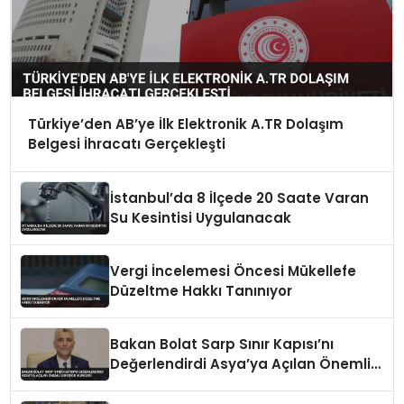
Türkiye’den AB’ye İlk Elektronik A.TR Dolaşım
Belgesi İhracatı Gerçekleşti
İstanbul’da 8 İlçede 20 Saate Varan
Su Kesintisi Uygulanacak
Vergi İncelemesi Öncesi Mükellefe
Düzeltme Hakkı Tanınıyor
Bakan Bolat Sarp Sınır Kapısı’nı
Değerlendirdi Asya’ya Açılan Önemli
Koridor Vurgusu