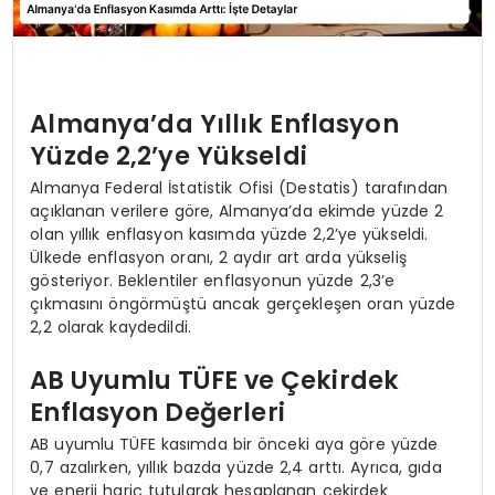
Almanya’da Yıllık Enflasyon
Yüzde 2,2’ye Yükseldi
Almanya Federal İstatistik Ofisi (Destatis) tarafından
açıklanan verilere göre, Almanya’da ekimde yüzde 2
olan yıllık enflasyon kasımda yüzde 2,2’ye yükseldi.
Ülkede enflasyon oranı, 2 aydır art arda yükseliş
gösteriyor. Beklentiler enflasyonun yüzde 2,3’e
çıkmasını öngörmüştü ancak gerçekleşen oran yüzde
2,2 olarak kaydedildi.
AB Uyumlu TÜFE ve Çekirdek
Enflasyon Değerleri
AB uyumlu TÜFE kasımda bir önceki aya göre yüzde
0,7 azalırken, yıllık bazda yüzde 2,4 arttı. Ayrıca, gıda
ve enerji hariç tutularak hesaplanan çekirdek