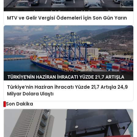
MTV ve Gelir Vergisi Ödemeleri İçin Son Gün Yarın
Türkiye’nin Haziran İhracatı Yüzde 21,7 Artışla 24,9
Milyar Dolara Ulaştı
Son Dakika