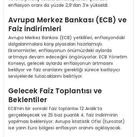
enflasyon oranı da yüzde 2,9’dan 3’e yükseldi.
Avrupa Merkez Bankası (ECB) ve
Faiz İndirimleri
Avrupa Merkez Bankası (ECB) yetkilileri, enflasyondaki
dalgalanmalara karşı piyasaları hazırlamıştı.
Ekonomistler, enflasyonun önümüzdeki aylarda
artmaya devam edeceğini öngörüyorlar. ECB Yönetim
Konseyi, gelecek aylarda enflasyonun artmasını
bekliyor ve faiz oranlarını gerektiği sürece kısıtlayıcı
seviyelerde tutacaklarını belirtiyor.
Gelecek Faiz Toplantısı ve
Beklentiler
ECB’nin bir sonraki faiz toplantısı 12 Aralık’ta
gerçekleşecek ve 25 baz puanlık 4. faiz indiriminin
yapılması bekleniyor. Avrupa İstatistik Ofisi (Eurostat)
ise yarın Euro bölgesi enflasyon oranını açıklayacak.