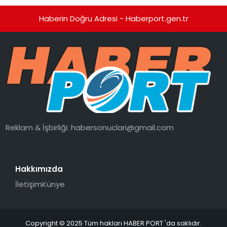
Haberin Doğru Adresi - Haberport.gen.tr
Reklam & İşbirliği:
habersonuclari@gmail.com
Hakkımızda
İletişim
Künye
Copyright © 2025 Tüm hakları HABER PORT 'da saklıdır.