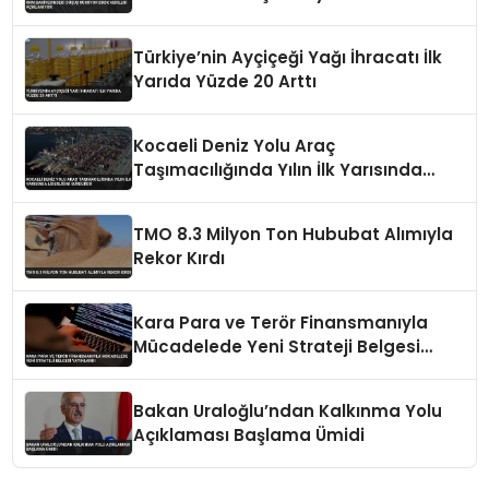
Türkiye’nin Ayçiçeği Yağı İhracatı İlk
Yarıda Yüzde 20 Arttı
Kocaeli Deniz Yolu Araç
Taşımacılığında Yılın İlk Yarısında
Liderliğini Sürdürdü
TMO 8.3 Milyon Ton Hububat Alımıyla
Rekor Kırdı
Kara Para ve Terör Finansmanıyla
Mücadelede Yeni Strateji Belgesi
Yayınlandı
Bakan Uraloğlu’ndan Kalkınma Yolu
Açıklaması Başlama Ümidi