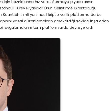
çin hazırlıklarına hız verdi. Sermaye piyasalarının
 İstanbul Türev Piyasalar Ürün Geliştirme Direktörlüğü
 Kuantist isimli yeni nesil kripto varlık platformu da bu
ısını yasal düzenlemelerin gerektirdiği şekilde inşa eden
obil uygulamalarını tüm platformlarda devreye aldı.