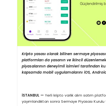
Kripto yasası olarak bilinen sermaye piyasası
platformları da yasanın ve ikincil düzenlemel
piyasalarının deneyimli isimleri tarafından ku
kapsamda mobil uygulamalarını
iOS, Andro
İSTANBUL —
Yerli kripto varlık alım satım pl
yayımlandıktan sonra Sermaye Piyasası Kurulu ta