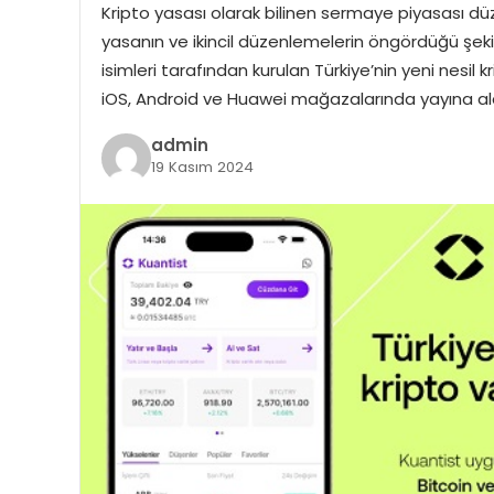
Kripto yasası olarak bilinen sermaye piyasası düz
yasanın ve ikincil düzenlemelerin öngördüğü şekil
isimleri tarafından kurulan Türkiye’nin yeni nesi
iOS, Android ve Huawei mağazalarında yayına aldı
admin
19 Kasım 2024