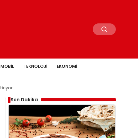
MOBIL
TEKNOLOJI
EKONOMI
tiriyor
Son Dakika