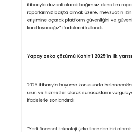
itibarıyla düzenli olarak bağımsız denetim raporl
raporlarımız başta olmak üzere, mevzuatın izin ve
erişimine açarak platform güvenliğini ve güvenili
kanıtlayacağız” ifadelerini kullandı.
Yapay zeka çözümü Kahin’i 2025’in ilk yar
2025 itibarıyla büyüme konusunda hızlanacaklarını
ürün ve hizmetler olarak sunacaklarını vurgulay
ifadelerle sonlandırdı:
“Yerli finansal teknoloji şirketlerinden biri ola