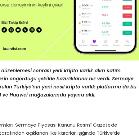
 düzenlemesi sonrası yerli kripto varlık alım satım
erin öngördüğü şekilde hazırlıklarına hız verdi. Sermaye
rulan Türkiye’nin yeni nesil kripto varlık platformu da bu
id ve Huawei ma
ğazalarında yayına aldı.
atformları, Sermaye Piyasası Kanunu Resmî Gazetede
rafından açıklanan ilke kararlar ışığında Türkiye’de