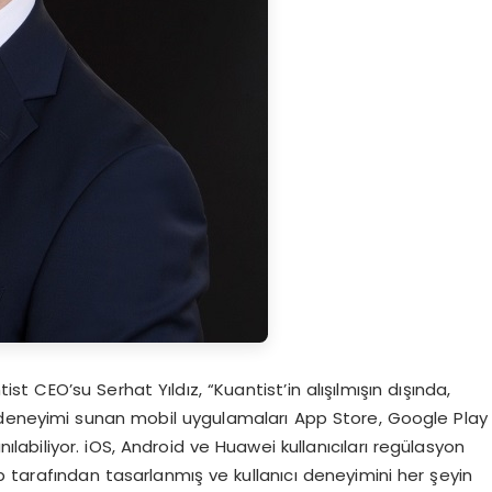
st CEO’su Serhat Yıldız, “Kuantist’in alışılmışın dışında,
tım deneyimi sunan mobil uygulamaları App Store, Google Play
ılabiliyor. iOS, Android ve Huawei kullanıcıları regülasyon
kip tarafından tasarlanmış ve kullanıcı deneyimini her şeyin