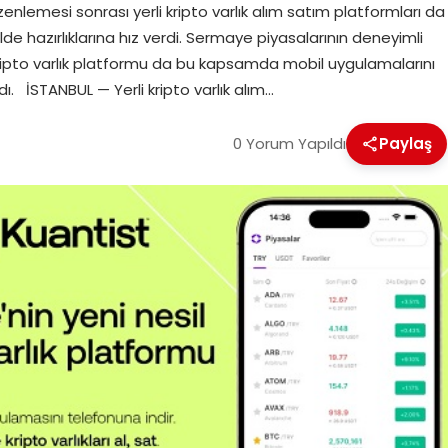
enlemesi sonrası yerli kripto varlık alım satım platformları da
de hazırlıklarına hız verdi. Sermaye piyasalarının deneyimli
l kripto varlık platformu da bu kapsamda mobil uygulamalarını
. İSTANBUL — Yerli kripto varlık alım…
0 Yorum Yapıldı
Paylaş