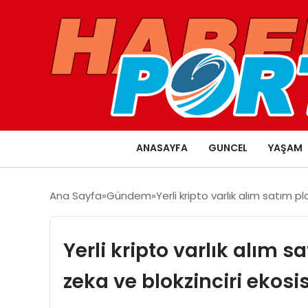
ANASAYFA
GUNCEL
YAŞAM
Ana Sayfa
Gündem
Yerli kripto varlık alım satım p
Yerli kripto varlık alım 
zeka ve blokzinciri ekosis