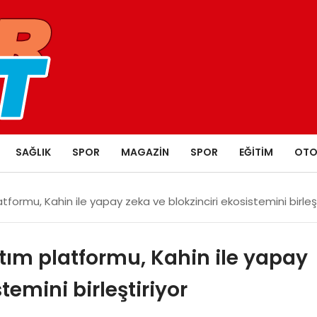
SAĞLIK
SPOR
MAGAZIN
SPOR
EĞITIM
OTO
latformu, Kahin ile yapay zeka ve blokzinciri ekosistemini birleş
satım platformu, Kahin ile yapay
temini birleştiriyor