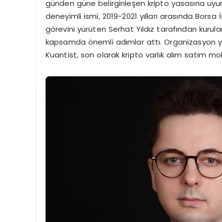
günden güne belirginleşen kripto yasasına uyum i
deneyimli ismi, 2019-2021 yılları arasında Borsa
görevini yürüten Serhat Yıldız tarafından kurulan
kapsamda önemli adımlar attı. Organizasyon yap
Kuantist, son olarak kripto varlık alım satım m