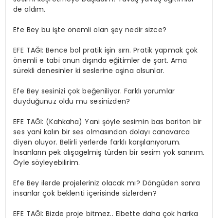
de aldım.
Efe Bey bu işte önemli olan şey nedir sizce?
EFE TAĞI: Bence bol pratik işin sırrı. Pratik yapmak çok
önemli e tabi onun dışında eğitimler de şart. Ama
sürekli denesinler ki seslerine aşina olsunlar.
Efe Bey sesinizi çok beğeniliyor. Farklı yorumlar
duyduğunuz oldu mu sesinizden?
EFE TAĞI: (Kahkaha) Yani şöyle sesimin bas bariton bir
ses yani kalın bir ses olmasından dolayı canavarca
diyen oluyor. Belirli yerlerde farklı karşılanıyorum.
İnsanların pek alışagelmiş türden bir sesim yok sanırım.
Öyle söyleyebilirim.
Efe Bey ilerde projeleriniz olacak mı? Döngüden sonra
insanlar çok beklenti içerisinde sizlerden?
EFE TAĞI: Bizde proje bitmez.. Elbette daha çok harika