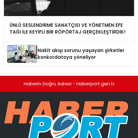
ÜNLÜ SESLENDİRME SANATÇISI VE YÖNETMEN EFE
TAĞI İLE KEYİFLİ BİR RÖPÖRTAJ GERÇEKLEŞTİRDİK!
Nakit akışı sorunu yaşayan şirketler
konkordatoya yöneliyor
Haberin Doğru Adresi - Haberport.gen.tr