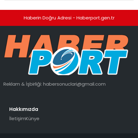
Haberin Doğru Adresi - Haberport.gen.tr
Reklam & İşbirliği:
habersonuclari@gmail.com
Hakkımızda
İletişim
Künye