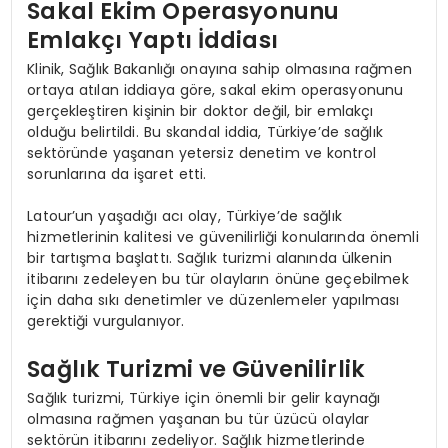
Sakal Ekim Operasyonunu
Emlakçı Yaptı İddiası
Klinik, Sağlık Bakanlığı onayına sahip olmasına rağmen
ortaya atılan iddiaya göre, sakal ekim operasyonunu
gerçekleştiren kişinin bir doktor değil, bir emlakçı
olduğu belirtildi. Bu skandal iddia, Türkiye’de sağlık
sektöründe yaşanan yetersiz denetim ve kontrol
sorunlarına da işaret etti.
Latour’un yaşadığı acı olay, Türkiye’de sağlık
hizmetlerinin kalitesi ve güvenilirliği konularında önemli
bir tartışma başlattı. Sağlık turizmi alanında ülkenin
itibarını zedeleyen bu tür olayların önüne geçebilmek
için daha sıkı denetimler ve düzenlemeler yapılması
gerektiği vurgulanıyor.
Sağlık Turizmi ve Güvenilirlik
Sağlık turizmi, Türkiye için önemli bir gelir kaynağı
olmasına rağmen yaşanan bu tür üzücü olaylar
sektörün itibarını zedeliyor. Sağlık hizmetlerinde