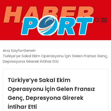
ANASAYFA
Ana Sayfa
Genel
Türkiye’ye Sakal Ekim Operasyonu İçin Gelen Fransız Genç,
GUNCEL
Depresyona Girerek İntihar Etti
YAŞAM
Türkiye’ye Sakal Ekim
SAĞLIK
Operasyonu İçin Gelen Fransız
Genç, Depresyona Girerek
SPOR
İntihar Etti
MAGAZIN