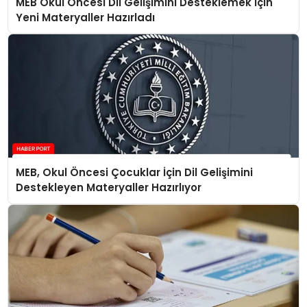
MEB Okul Öncesi Dil Gelişimini Desteklemek İçin
Yeni Materyaller Hazırladı
MEB, Okul Öncesi Çocuklar İçin Dil Gelişimini
Destekleyen Materyaller Hazırlıyor