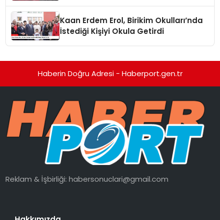
Kaan Erdem Erol, Birikim Okulları’nda
İstediği Kişiyi Okula Getirdi
Haberin Doğru Adresi - Haberport.gen.tr
Reklam & İşbirliği:
habersonuclari@gmail.com
Hakkımızda