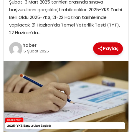
Şubat-3 Mart 2025 tarihleri arasında sınava
başvurularını gerçekleştirebilecekler. 2025-YKS Tarihi
SPOR
Belli Oldu 2025-YKS, 21-22 Haziran tarihlerinde
yapılacak. 21 Haziran’da Temel Yeterlilik Testi (TYT),
EĞITIM
22 Haziran’da…
haber
OTOMOBIL
Paylaş
15 Şubat 2025
TEKNOLOJI
EKONOMI