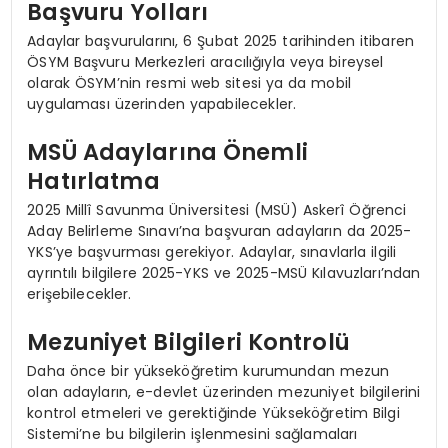
Başvuru Yolları
Adaylar başvurularını, 6 Şubat 2025 tarihinden itibaren
ÖSYM Başvuru Merkezleri aracılığıyla veya bireysel
olarak ÖSYM’nin resmi web sitesi ya da mobil
uygulaması üzerinden yapabilecekler.
MSÜ Adaylarına Önemli
Hatırlatma
2025 Millî Savunma Üniversitesi (MSÜ) Askerî Öğrenci
Aday Belirleme Sınavı’na başvuran adayların da 2025-
YKS’ye başvurması gerekiyor. Adaylar, sınavlarla ilgili
ayrıntılı bilgilere 2025-YKS ve 2025-MSÜ Kılavuzları’ndan
erişebilecekler.
Mezuniyet Bilgileri Kontrolü
Daha önce bir yükseköğretim kurumundan mezun
olan adayların, e-devlet üzerinden mezuniyet bilgilerini
kontrol etmeleri ve gerektiğinde Yükseköğretim Bilgi
Sistemi’ne bu bilgilerin işlenmesini sağlamaları