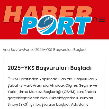
ANASAYFA
Ana Sayfa
Genel
2025-YKS Başvuruları Başladı
GUNCEL
2025-YKS Başvuruları Başladı
YAŞAM
ÖSYM Tarafından Yapılacak Olan YKS Başvuruları 6
SAĞLIK
Şubat-3 Mart Arasında Alınacak Ölçme, Seçme ve
Yerleştirme Merkezi Başkanlığı (ÖSYM) tarafından
SPOR
gerçekleştirilecek olan Yükseköğretim Kurumları
Sınavı (YKS) için başvurular başladı. Adaylar, 6
MAGAZIN