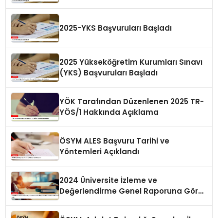
2025-YKS Başvuruları Başladı
2025 Yükseköğretim Kurumları Sınavı
(YKS) Başvuruları Başladı
YÖK Tarafından Düzenlenen 2025 TR-
YÖS/1 Hakkında Açıklama
ÖSYM ALES Başvuru Tarihi ve
Yöntemleri Açıklandı
2024 Üniversite İzleme ve
Değerlendirme Genel Raporuna Göre
Doktora Mezunlarında Artış