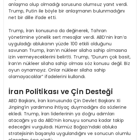
anlaşma olup olmadığı sorusuna olumsuz yanıt verdi.
Trump, Putin ile böyle bir anlaşmanın bulunmadığını
net bir dille ifade etti.
Trump, İran konusuna da değinerek, Tahran
yönetimine yönelik sert mesajlar verdi. ABD’nin İran’a
uyguladığı ablukanın yüzde 100 etkili olduğunu
savunan Trump, İran’ın nükleer silaha sahip olmasına
izin vermeyeceklerini belirtti. Trump, “Durum çok basit,
İran’ın nükleer silaha sahip olması söz konusu değil. Biz
oyun oynamayız. Onlar nükleer silaha sahip
olamayacaklar” ifadelerini kullandı.
İran Politikası ve Çin Desteği
ABD Başkanı, İran konusunda Çin Devlet Başkanı Xi
Jinping’in yardımına ihtiyaç duymadığını da sözlerine
ekledi. Trump, İran liderlerinin ya doğru adımları
atacağını ya da ABD’nin konuyu sonuna kadar takip
edeceğini vurguladı. Hürmüz Boğazı’ndaki abluka
stratejisinin başarıyla uygulandığını ve sonucun olumlu