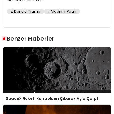
olacağını öne sürdü.
#Donald Trump
#Vladimir Putin
Benzer Haberler
SpaceX Roketi Kontrolden Çıkarak Ay’a Çarptı