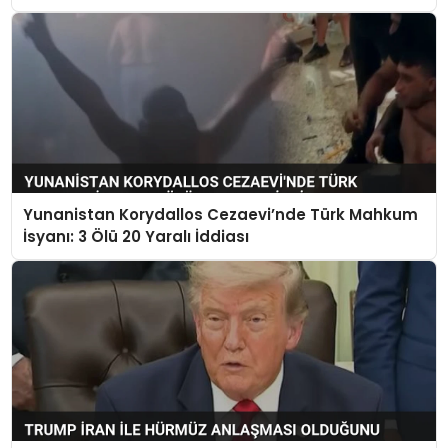
Kurulamadı
Yunanistan Korydallos Cezaevi’nde Türk Mahkum
İsyanı: 3 Ölü 20 Yaralı İddiası