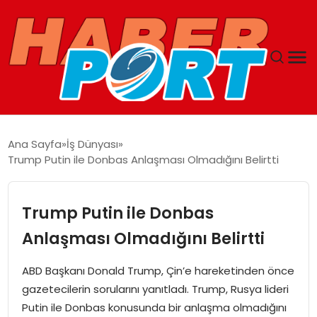
ANASAYFA
Ana Sayfa
İş Dünyası
Trump Putin ile Donbas Anlaşması Olmadığını Belirtti
GUNCEL
YAŞAM
Trump Putin ile Donbas
Anlaşması Olmadığını Belirtti
SAĞLIK
ABD Başkanı Donald Trump, Çin’e hareketinden önce
SPOR
gazetecilerin sorularını yanıtladı. Trump, Rusya lideri
Putin ile Donbas konusunda bir anlaşma olmadığını
MAGAZIN