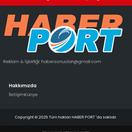
Reklam & İşbirliği:
habersonuclari@gmail.com
Hakkımızda
İletişim
Künye
Copyright © 2025 Tüm hakları HABER PORT 'da saklıdır.