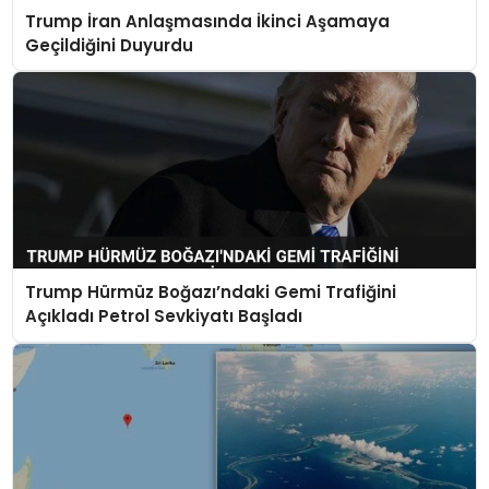
Trump İran Anlaşmasında İkinci Aşamaya
Geçildiğini Duyurdu
Trump Hürmüz Boğazı’ndaki Gemi Trafiğini
Açıkladı Petrol Sevkiyatı Başladı