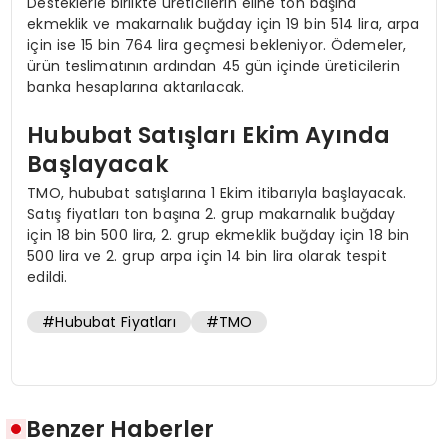
Desteklerle birlikte üreticilerin eline ton başına
ekmeklik ve makarnalık buğday için 19 bin 514 lira, arpa
için ise 15 bin 764 lira geçmesi bekleniyor. Ödemeler,
ürün teslimatının ardından 45 gün içinde üreticilerin
banka hesaplarına aktarılacak.
Hububat Satışları Ekim Ayında
Başlayacak
TMO, hububat satışlarına 1 Ekim itibarıyla başlayacak.
Satış fiyatları ton başına 2. grup makarnalık buğday
için 18 bin 500 lira, 2. grup ekmeklik buğday için 18 bin
500 lira ve 2. grup arpa için 14 bin lira olarak tespit
edildi.
#Hububat Fiyatları
#TMO
Benzer Haberler