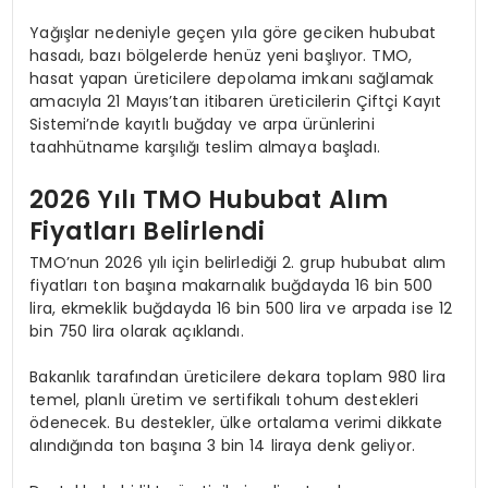
Yağışlar nedeniyle geçen yıla göre geciken hububat
hasadı, bazı bölgelerde henüz yeni başlıyor. TMO,
hasat yapan üreticilere depolama imkanı sağlamak
amacıyla 21 Mayıs’tan itibaren üreticilerin Çiftçi Kayıt
Sistemi’nde kayıtlı buğday ve arpa ürünlerini
taahhütname karşılığı teslim almaya başladı.
2026 Yılı TMO Hububat Alım
Fiyatları Belirlendi
TMO’nun 2026 yılı için belirlediği 2. grup hububat alım
fiyatları ton başına makarnalık buğdayda 16 bin 500
lira, ekmeklik buğdayda 16 bin 500 lira ve arpada ise 12
bin 750 lira olarak açıklandı.
Bakanlık tarafından üreticilere dekara toplam 980 lira
temel, planlı üretim ve sertifikalı tohum destekleri
ödenecek. Bu destekler, ülke ortalama verimi dikkate
alındığında ton başına 3 bin 14 liraya denk geliyor.