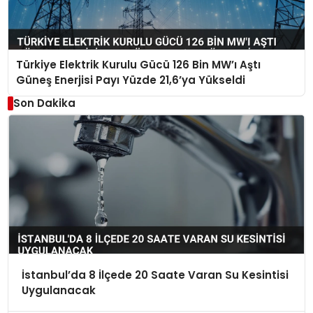
Türkiye Elektrik Kurulu Gücü 126 Bin MW’ı Aştı
Güneş Enerjisi Payı Yüzde 21,6’ya Yükseldi
Son Dakika
İstanbul’da 8 İlçede 20 Saate Varan Su Kesintisi
Uygulanacak