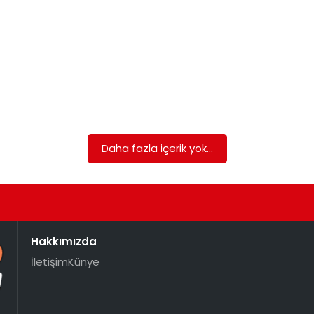
Daha fazla içerik yok...
Hakkımızda
İletişim
Künye