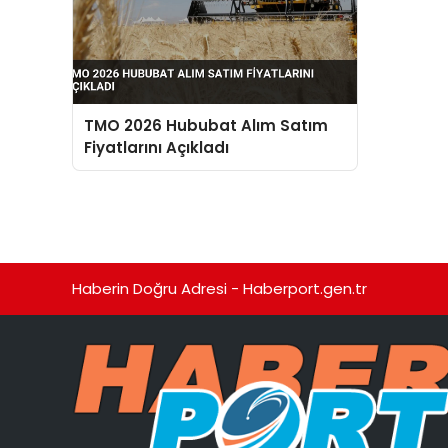
TMO 2026 Hububat Alım Satım
Fiyatlarını Açıkladı
Haberin Doğru Adresi - Haberport.gen.tr