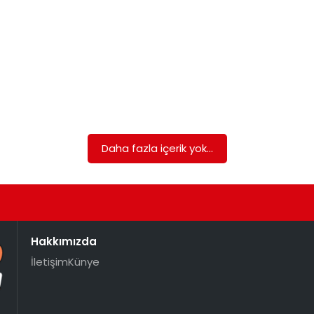
Daha fazla içerik yok...
Hakkımızda
İletişim
Künye