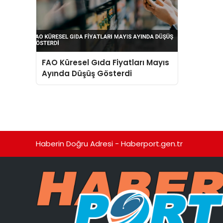
FAO Küresel Gıda Fiyatları Mayıs
Ayında Düşüş Gösterdi
Haberin Doğru Adresi - Haberport.gen.tr