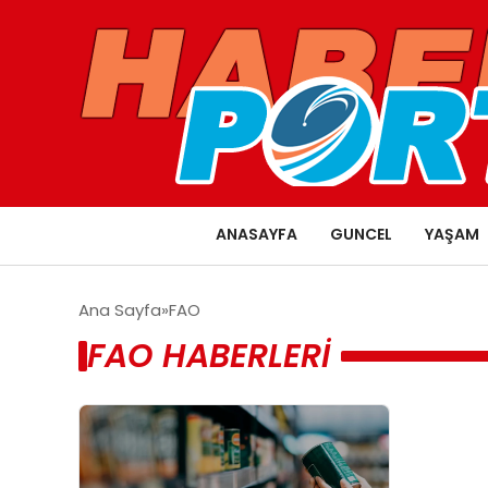
ANASAYFA
GUNCEL
YAŞAM
Ana Sayfa
FAO
FAO HABERLERI