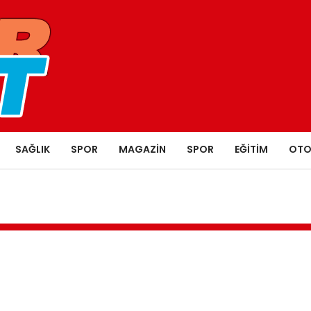
SAĞLIK
SPOR
MAGAZIN
SPOR
EĞITIM
OTO