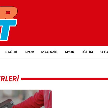
SAĞLIK
SPOR
MAGAZIN
SPOR
EĞITIM
OTO
RLERI