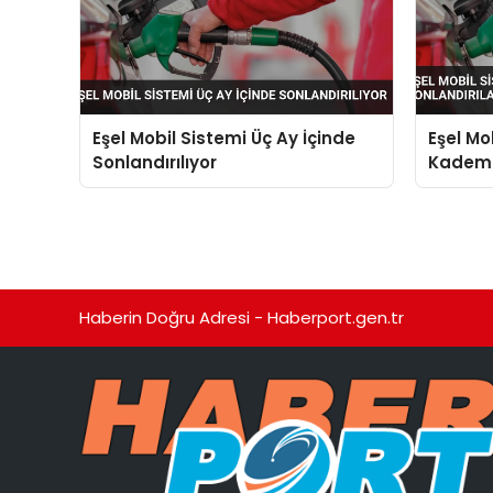
Eşel Mobil Sistemi Üç Ay İçinde
Eşel Mo
Sonlandırılıyor
Kademe
Sonland
Haberin Doğru Adresi - Haberport.gen.tr