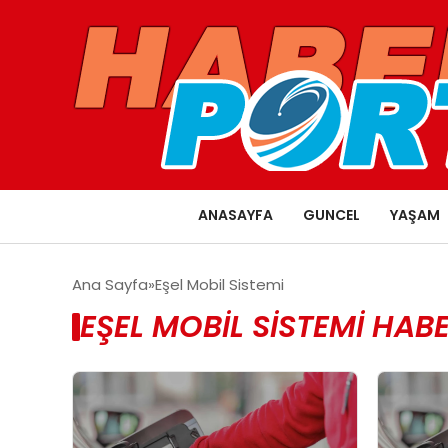
ANASAYFA
GUNCEL
YAŞAM
Ana Sayfa
Eşel Mobil Sistemi
EŞEL MOBIL SISTEMI HABE