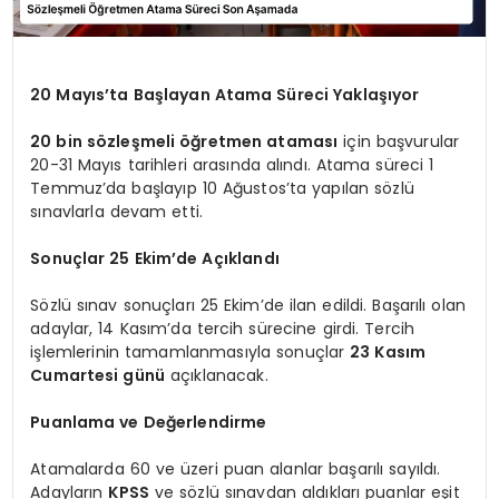
20 Mayıs’ta Başlayan Atama Süreci Yaklaşıyor
20 bin sözleşmeli öğretmen ataması
için başvurular
20-31 Mayıs tarihleri arasında alındı. Atama süreci 1
Temmuz’da başlayıp 10 Ağustos’ta yapılan sözlü
sınavlarla devam etti.
Sonuçlar 25 Ekim’de Açıklandı
Sözlü sınav sonuçları 25 Ekim’de ilan edildi. Başarılı olan
adaylar, 14 Kasım’da tercih sürecine girdi. Tercih
işlemlerinin tamamlanmasıyla sonuçlar
23 Kasım
Cumartesi günü
açıklanacak.
Puanlama ve Değerlendirme
Atamalarda 60 ve üzeri puan alanlar başarılı sayıldı.
Adayların
KPSS
ve sözlü sınavdan aldıkları puanlar eşit