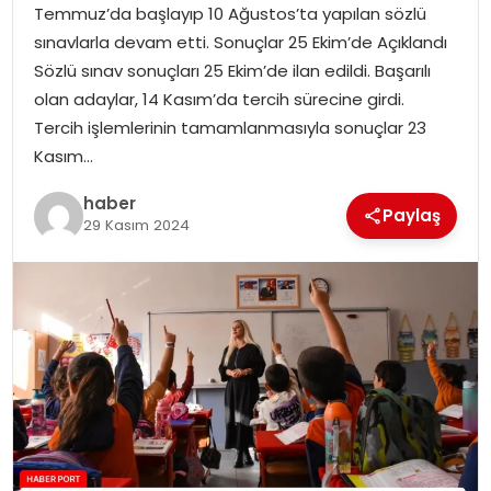
Temmuz’da başlayıp 10 Ağustos’ta yapılan sözlü
sınavlarla devam etti. Sonuçlar 25 Ekim’de Açıklandı
SPOR
Sözlü sınav sonuçları 25 Ekim’de ilan edildi. Başarılı
olan adaylar, 14 Kasım’da tercih sürecine girdi.
EĞITIM
Tercih işlemlerinin tamamlanmasıyla sonuçlar 23
Kasım…
OTOMOBIL
haber
Paylaş
29 Kasım 2024
TEKNOLOJI
EKONOMI