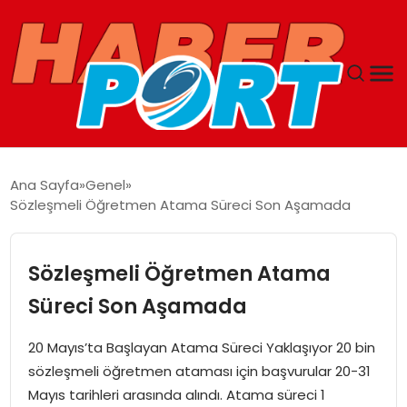
ANASAYFA
Ana Sayfa
Genel
Sözleşmeli Öğretmen Atama Süreci Son Aşamada
GUNCEL
YAŞAM
Sözleşmeli Öğretmen Atama
Süreci Son Aşamada
SAĞLIK
20 Mayıs’ta Başlayan Atama Süreci Yaklaşıyor 20 bin
SPOR
sözleşmeli öğretmen ataması için başvurular 20-31
Mayıs tarihleri arasında alındı. Atama süreci 1
MAGAZIN