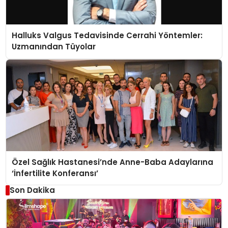
Halluks Valgus Tedavisinde Cerrahi Yöntemler:
Uzmanından Tüyolar
Özel Sağlık Hastanesi’nde Anne-Baba Adaylarına
‘İnfertilite Konferansı’
Son Dakika