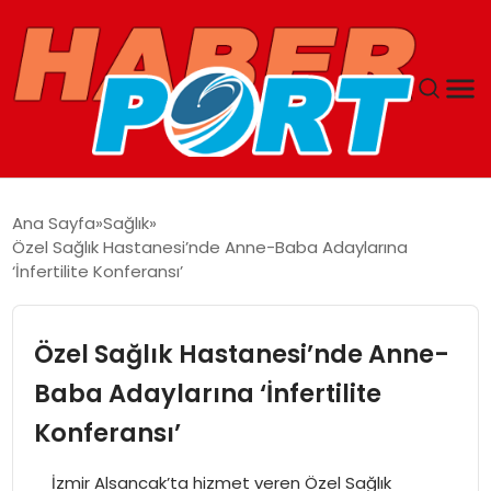
ANASAYFA
Ana Sayfa
Sağlık
Özel Sağlık Hastanesi’nde Anne-Baba Adaylarına
GUNCEL
‘İnfertilite Konferansı’
YAŞAM
Özel Sağlık Hastanesi’nde Anne-
SAĞLIK
Baba Adaylarına ‘İnfertilite
Konferansı’
SPOR
İzmir Alsancak’ta hizmet veren Özel Sağlık
MAGAZIN