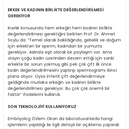
ERKEK VE KADININ BİRLİKTE DEĞERLENDİRİLMESİ
GEREKİYOR
Kısırlık konusunda hem erkeğin hem kadının birlikte
değerlendirilmesi gerektiğini belirten Prof. Dr. Ahmet
Soylu da: “Temel olarak bakıldığında, gebelik ve doğum
için erkekten bir sperm, kadından bir yumurta
gerekiyor. Aslında eşit olarak bir paylaşım var. Ama
olayın çoğu kadın üzerinden devam ettiği için sanki
erkekte bir sorun yokmuş gibi pek çok çift ilk önce
kadın değerlendirilmesini yaptırıp spermiogramı ikinci
plana atıyor. Oysa infertil çift değerlendirmeye
geldiğinde mutlaka erkeğin ve kadının birlikte
değerlendirilmesi gerekiyor. Bu çok çok önemli bir
faktör” ifadelerini kullandı.
SON TEKNOLOJİYİ KULLANIYORUZ
Embriyolog Özlem Okan da laboratuvarlarda hangi
işlemlerin yapıldığı ile ilgili detaylı bir açıklama yaparak