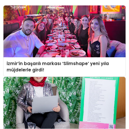
İzmir’in başarılı markası ‘Slimshape’ yeni yıla
müjdelerle girdi!