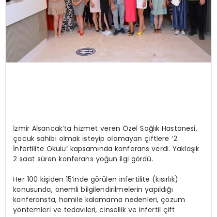
İzmir Alsancak’ta hizmet veren Özel Sağlık Hastanesi,
çocuk sahibi olmak isteyip olamayan çiftlere ‘2.
İnfertilite Okulu’ kapsamında konferans verdi. Yaklaşık
2 saat süren konferans yoğun ilgi gördü.
Her 100 kişiden 15’inde görülen infertilite (kısırlık)
konusunda, önemli bilgilendirilmelerin yapıldığı
konferansta, hamile kalamama nedenleri, çözüm
yöntemleri ve tedavileri, cinsellik ve infertil çift