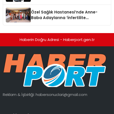
Özel Sağlık Hastanesi’nde Anne-
Baba Adaylarına ‘İnfertilite
Konferansı’
Haberin Doğru Adresi - Haberport.gen.tr
Reklam & İşbirliği:
habersonuclari@gmail.com