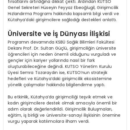
fırsatlarını artırdığına dikkat çekti. Ardından KUTSO
Genel Sekreteri Hüseyin Feyyaz Ebeoğlugil, Girişimcilik
Hızlandırma Programı hakkında kapsamlı bilgi verdi ve
Kütahya’daki girişimcilere sağladığı destekleri anlattı.
Üniversite ve İş Dünyası İlişkisi
Programın devamında KSBÜ Sağlık Bilimleri Fakültesi
Dekanı Prof. Dr. Sultan Güçlü, girişimciliğin üniversite
öğrencileri için neden önemli olduğunu vurguladı ve
gençler için kariyer yollarında nasıl bir fark
oluşturabileceğine değindi. KUTSO Yönetim Kurulu
Üyesi Semra Tozaraydın ise, KUTSO’nun stratejik
hedefleri ve Kütahya’daki girişimcilik ekosistemine
yönelik çalışmalar hakkında bilgilendirme yaptı.
Bu etkinlik, Kütahya’da girişimciliği teşvik etmek ve
kadın girişimcilere destek olmak amacıyla önemli bir
adım olarak değerlendirildi. Girişimcilik Buluşmaları,
eğitim, iş birliği ve üniversite-sanayi ilişkisinin önemine
vurgu yaparak katılımcılara ilham verdi.