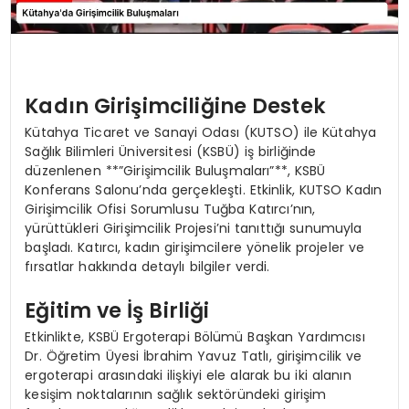
Kadın Girişimciliğine Destek
Kütahya Ticaret ve Sanayi Odası (KUTSO) ile Kütahya
Sağlık Bilimleri Üniversitesi (KSBÜ) iş birliğinde
düzenlenen **”Girişimcilik Buluşmaları”**, KSBÜ
Konferans Salonu’nda gerçekleşti. Etkinlik, KUTSO Kadın
Girişimcilik Ofisi Sorumlusu Tuğba Katırcı’nın,
yürüttükleri Girişimcilik Projesi’ni tanıttığı sunumuyla
başladı. Katırcı, kadın girişimcilere yönelik projeler ve
fırsatlar hakkında detaylı bilgiler verdi.
Eğitim ve İş Birliği
Etkinlikte, KSBÜ Ergoterapi Bölümü Başkan Yardımcısı
Dr. Öğretim Üyesi İbrahim Yavuz Tatlı, girişimcilik ve
ergoterapi arasındaki ilişkiyi ele alarak bu iki alanın
kesişim noktalarının sağlık sektöründeki girişim