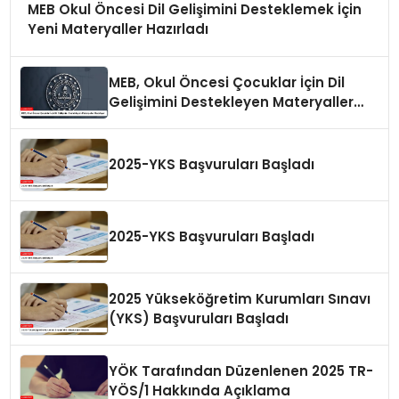
MEB Okul Öncesi Dil Gelişimini Desteklemek İçin
Yeni Materyaller Hazırladı
MEB, Okul Öncesi Çocuklar İçin Dil
Gelişimini Destekleyen Materyaller
Hazırlıyor
2025-YKS Başvuruları Başladı
2025-YKS Başvuruları Başladı
2025 Yükseköğretim Kurumları Sınavı
(YKS) Başvuruları Başladı
YÖK Tarafından Düzenlenen 2025 TR-
YÖS/1 Hakkında Açıklama