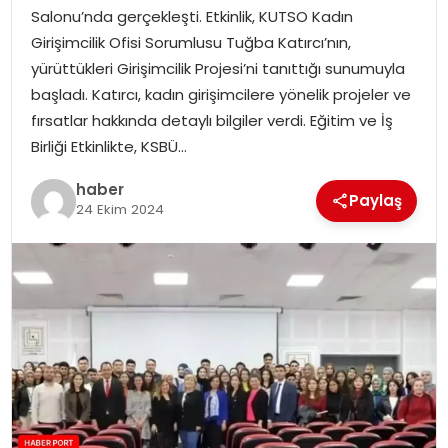
Salonu’nda gerçekleşti. Etkinlik, KUTSO Kadın
Girişimcilik Ofisi Sorumlusu Tuğba Katırcı’nın,
SPOR
yürüttükleri Girişimcilik Projesi’ni tanıttığı sunumuyla
başladı. Katırcı, kadın girişimcilere yönelik projeler ve
EĞITIM
fırsatlar hakkında detaylı bilgiler verdi. Eğitim ve İş
Birliği Etkinlikte, KSBÜ…
OTOMOBIL
haber
Paylaş
TEKNOLOJI
24 Ekim 2024
EKONOMI