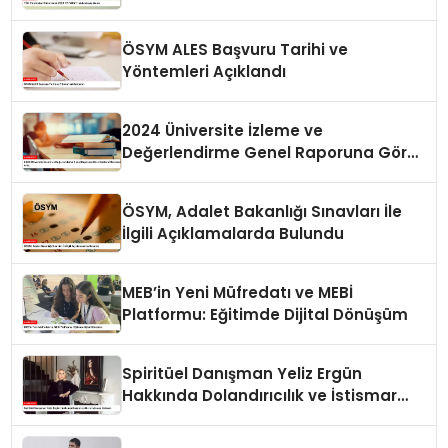
ÖSYM ALES Başvuru Tarihi ve
Yöntemleri Açıklandı
2024 Üniversite İzleme ve
Değerlendirme Genel Raporuna Göre
Doktora Mezunlarında Artış
ÖSYM, Adalet Bakanlığı Sınavları İle
İlgili Açıklamalarda Bulundu
MEB’in Yeni Müfredatı ve MEBİ
Platformu: Eğitimde Dijital Dönüşüm
Spiritüel Danışman Yeliz Ergün
Hakkında Dolandırıcılık ve İstismar
İddiaları