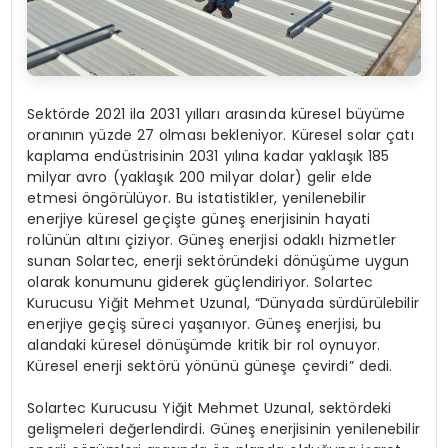
Sektörde 2021 ila 2031 yılları arasında küresel büyüme
oranının yüzde 27 olması bekleniyor. Küresel solar çatı
kaplama endüstrisinin 2031 yılına kadar yaklaşık 185
milyar avro (yaklaşık 200 milyar dolar) gelir elde
etmesi öngörülüyor. Bu istatistikler, yenilenebilir
enerjiye küresel geçişte güneş enerjisinin hayati
rolünün altını çiziyor. Güneş enerjisi odaklı hizmetler
sunan Solartec, enerji sektöründeki dönüşüme uygun
olarak konumunu giderek güçlendiriyor. Solartec
Kurucusu Yiğit Mehmet Uzunal, “Dünyada sürdürülebilir
enerjiye geçiş süreci yaşanıyor. Güneş enerjisi, bu
alandaki küresel dönüşümde kritik bir rol oynuyor.
Küresel enerji sektörü yönünü güneşe çevirdi” dedi.
Solartec Kurucusu Yiğit Mehmet Uzunal, sektördeki
gelişmeleri değerlendirdi. Güneş enerjisinin yenilenebilir