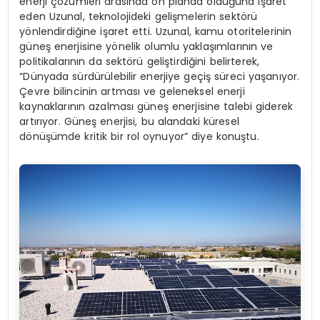
enerji çözümleri arasında ön planda olduğuna işaret
eden Uzunal, teknolojideki gelişmelerin sektörü
yönlendirdiğine işaret etti. Uzunal, kamu otoritelerinin
güneş enerjisine yönelik olumlu yaklaşımlarının ve
politikalarının da sektörü geliştirdiğini belirterek,
“Dünyada sürdürülebilir enerjiye geçiş süreci yaşanıyor.
Çevre bilincinin artması ve geleneksel enerji
kaynaklarının azalması güneş enerjisine talebi giderek
artırıyor. Güneş enerjisi, bu alandaki küresel
dönüşümde kritik bir rol oynuyor” diye konuştu.