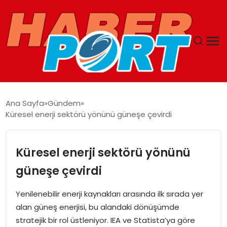
ANASAYFA
Ana Sayfa
Gündem
Küresel enerji sektörü yönünü güneşe çevirdi
GUNCEL
YAŞAM
Küresel enerji sektörü yönünü
güneşe çevirdi
SAĞLIK
Yenilenebilir enerji kaynakları arasında ilk sırada yer
SPOR
alan güneş enerjisi, bu alandaki dönüşümde
stratejik bir rol üstleniyor. IEA ve Statista’ya göre
MAGAZIN