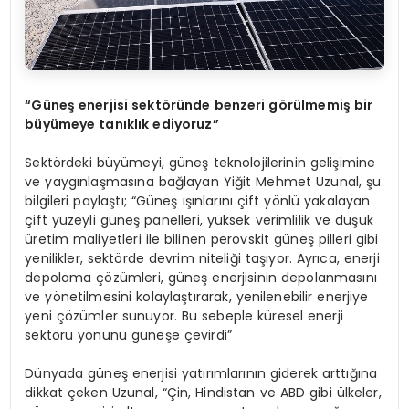
“
Güneş enerjisi sekt
ö
ründe benzeri g
ö
rülmemiş bir
büyümeye tanıklık ediyoruz”
Sektördeki büyümeyi, güneş teknolojilerinin gelişimine
ve yaygınlaşmasına bağlayan Yiğit Mehmet Uzunal, şu
bilgileri paylaştı; “Güneş ışınlarını çift yönlü yakalayan
çift yüzeyli güneş panelleri, yüksek verimlilik ve düşük
üretim maliyetleri ile bilinen perovskit güneş pilleri gibi
yenilikler, sektörde devrim niteliği taşıyor. Ayrıca, enerji
depolama çözümleri, güneş enerjisinin depolanmasını
ve yönetilmesini kolaylaştırarak, yenilenebilir enerjiye
yeni çözümler sunuyor. Bu sebeple küresel enerji
sektörü yönünü güneşe çevirdi”
Dünyada güneş enerjisi yatırımlarının giderek arttığına
dikkat çeken Uzunal, “Çin, Hindistan ve ABD gibi ülkeler,