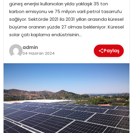
güneş enerjisi kullanıcıları yılda yaklaşık 35 ton
karbon emisyonu ve 75 milyon varil petrol tasarrufu
SPOR
sağlıyor. Sektörde 2021 ila 2031 yılları arasında küresel
büyüme oranının yüzde 27 olması bekleniyor. Küresel
EĞITIM
solar çatı kaplama endüstrisinin…
OTOMOBIL
admin
Paylaş
04 Haziran 2024
TEKNOLOJI
EKONOMI