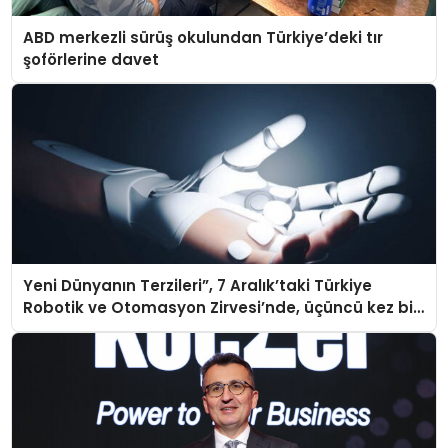
ABD merkezli sürüş okulundan Türkiye’deki tır
şoförlerine davet
Yeni Dünyanın Terzileri”, 7 Aralık’taki Türkiye
Robotik ve Otomasyon Zirvesi’nde, üçüncü kez bir
araya geliyor