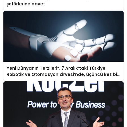
şoförlerine davet
Yeni Dünyanın Terzileri”, 7 Aralık’taki Türkiye
Robotik ve Otomasyon Zirvesi’nde, üçüncü kez bir
araya geliyor