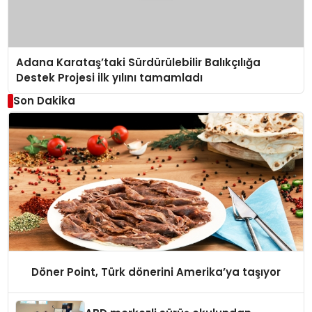
Adana Karataş’taki Sürdürülebilir Balıkçılığa
Destek Projesi ilk yılını tamamladı
Son Dakika
Döner Point, Türk dönerini Amerika’ya taşıyor