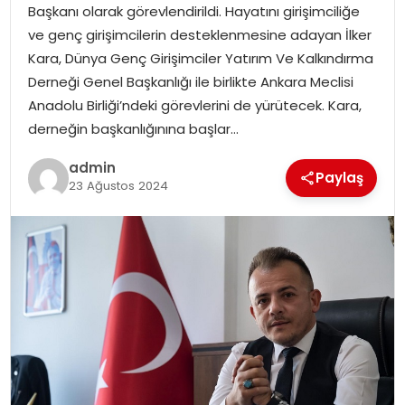
Başkanı olarak görevlendirildi. Hayatını girişimciliğe
ve genç girişimcilerin desteklenmesine adayan İlker
SPOR
Kara, Dünya Genç Girişimciler Yatırım Ve Kalkındırma
Derneği Genel Başkanlığı ile birlikte Ankara Meclisi
EĞITIM
Anadolu Birliği’ndeki görevlerini de yürütecek. Kara,
derneğin başkanlığınına başlar…
OTOMOBIL
admin
Paylaş
23 Ağustos 2024
TEKNOLOJI
EKONOMI