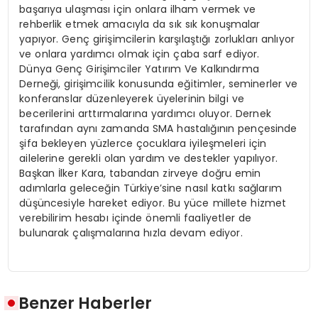
başarıya ulaşması için onlara ilham vermek ve
rehberlik etmek amacıyla da sık sık konuşmalar
yapıyor. Genç girişimcilerin karşılaştığı zorlukları anlıyor
ve onlara yardımcı olmak için çaba sarf ediyor.
Dünya Genç Girişimciler Yatırım Ve Kalkındırma
Derneği, girişimcilik konusunda eğitimler, seminerler ve
konferanslar düzenleyerek üyelerinin bilgi ve
becerilerini arttırmalarına yardımcı oluyor. Dernek
tarafından aynı zamanda SMA hastalığının pençesinde
şifa bekleyen yüzlerce çocuklara iyileşmeleri için
ailelerine gerekli olan yardım ve destekler yapılıyor.
Başkan İlker Kara, tabandan zirveye doğru emin
adımlarla geleceğin Türkiye’sine nasıl katkı sağlarım
düşüncesiyle hareket ediyor. Bu yüce millete hizmet
verebilirim hesabı içinde önemli faaliyetler de
bulunarak çalışmalarına hızla devam ediyor.
Benzer Haberler