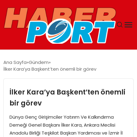
ANASAYFA
Ana Sayfa
Gündem
İlker Kara’ya Başkent’ten önemli bir görev
GUNCEL
YAŞAM
İlker Kara’ya Başkent’ten önemli
bir görev
SAĞLIK
Dünya Genç Girişimciler Yatırım Ve Kalkındırma
SPOR
Derneği Genel Başkanı İlker Kara, Ankara Meclisi
Anadolu Birliği Teşkilat Başkan Yardımcısı ve İzmir İl
MAGAZIN