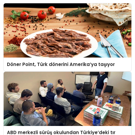
Döner Point, Türk dönerini Amerika’ya taşıyor
ABD merkezli sürüş okulundan Türkiye’deki tır