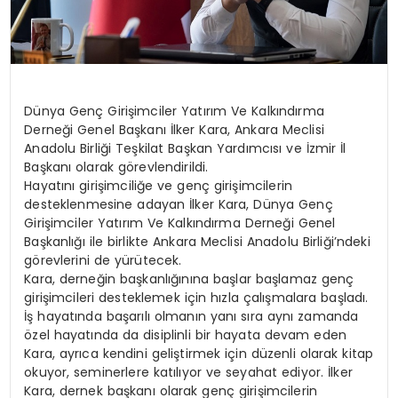
Dünya Genç Girişimciler Yatırım Ve Kalkındırma
Derneği Genel Başkanı İlker Kara, Ankara Meclisi
Anadolu Birliği Teşkilat Başkan Yardımcısı ve İzmir İl
Başkanı olarak görevlendirildi.
Hayatını girişimciliğe ve genç girişimcilerin
desteklenmesine adayan İlker Kara, Dünya Genç
Girişimciler Yatırım Ve Kalkındırma Derneği Genel
Başkanlığı ile birlikte Ankara Meclisi Anadolu Birliği’ndeki
görevlerini de yürütecek.
Kara, derneğin başkanlığınına başlar başlamaz genç
girişimcileri desteklemek için hızla çalışmalara başladı.
İş hayatında başarılı olmanın yanı sıra aynı zamanda
özel hayatında da disiplinli bir hayata devam eden
Kara, ayrıca kendini geliştirmek için düzenli olarak kitap
okuyor, seminerlere katılıyor ve seyahat ediyor. İlker
Kara, dernek başkanı olarak genç girişimcilerin