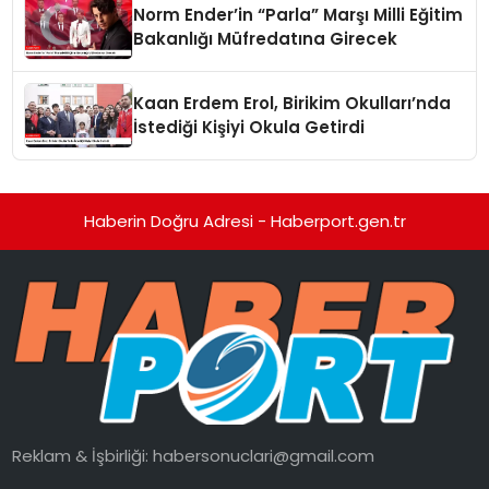
Norm Ender’in “Parla” Marşı Milli Eğitim
Bakanlığı Müfredatına Girecek
Kaan Erdem Erol, Birikim Okulları’nda
İstediği Kişiyi Okula Getirdi
Haberin Doğru Adresi - Haberport.gen.tr
Reklam & İşbirliği:
habersonuclari@gmail.com