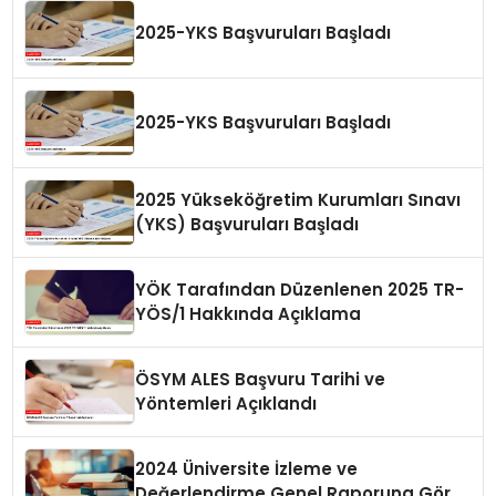
2025-YKS Başvuruları Başladı
2025-YKS Başvuruları Başladı
2025 Yükseköğretim Kurumları Sınavı
(YKS) Başvuruları Başladı
YÖK Tarafından Düzenlenen 2025 TR-
YÖS/1 Hakkında Açıklama
ÖSYM ALES Başvuru Tarihi ve
Yöntemleri Açıklandı
2024 Üniversite İzleme ve
Değerlendirme Genel Raporuna Göre