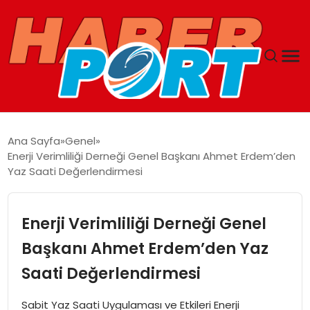
ANASAYFA
Ana Sayfa
Genel
Enerji Verimliliği Derneği Genel Başkanı Ahmet Erdem’den
GUNCEL
Yaz Saati Değerlendirmesi
YAŞAM
Enerji Verimliliği Derneği Genel
SAĞLIK
Başkanı Ahmet Erdem’den Yaz
Saati Değerlendirmesi
SPOR
Sabit Yaz Saati Uygulaması ve Etkileri Enerji
MAGAZIN