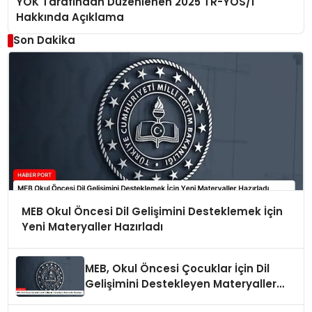
YÖK Tarafından Düzenlenen 2025 TR-YÖS/1
Hakkında Açıklama
Son Dakika
MEB Okul Öncesi Dil Gelişimini Desteklemek İçin
Yeni Materyaller Hazırladı
MEB, Okul Öncesi Çocuklar İçin Dil
Gelişimini Destekleyen Materyaller
Hazırlıyor