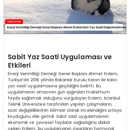
Sabit Yaz Saati Uygulaması ve
Etkileri
Enerji Verimliliği Derneği Genel Başkanı Ahmet Erdem,
Türkiye’de 2016 yılında Bakanlar Kurulu Kararı ile kalıcı
yaz saati uygulamasına geçildiğini belirtti. Bu
uygulamanın amacının gün ışığından maksimum
fayda sağlamak olduğunu vurgulayan Erdem, İstanbul
Teknik Üniversitesi tarafından yapılan çalışmaların,
saat değişikliklerinin bilimsel olarak incelendiğini ortaya
koyduğunu dile getirdi. Sabit saat uygulamasının
ekonomik ve çevresel faydalar sağladığına dikkat
çeken Erdem, bu uygulamanın insanların hormonal