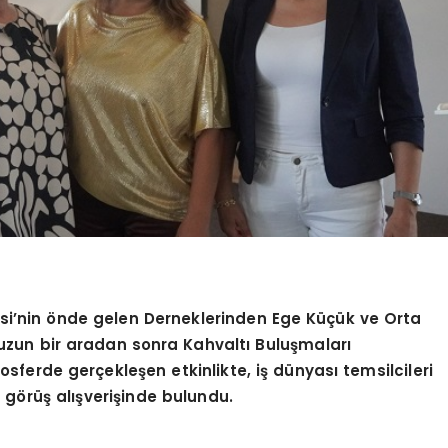
esi’nin önde gelen Derneklerinden Ege Küçük ve Orta
uzun bir aradan sonra Kahvaltı Buluşmaları
sferde gerçekleşen etkinlikte, iş dünyası temsilcileri
e görüş alışverişinde bulundu.