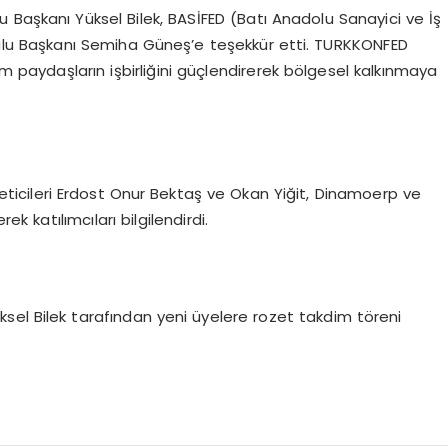
 Başkanı Yüksel Bilek, BASİFED (Batı Anadolu Sanayici ve İş
ulu Başkanı Semiha Güneş’e teşekkür etti. TURKKONFED
üm paydaşların işbirliğini güçlendirerek bölgesel kalkınmaya
eticileri Erdost Onur Bektaş ve Okan Yiğit, Dinamoerp ve
 katılımcıları bilgilendirdi.
sel Bilek tarafından yeni üyelere rozet takdim töreni