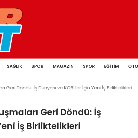
SAĞLIK
SPOR
MAGAZIN
SPOR
EĞITIM
OTO
Geri Döndü: İş Dünyası ve KOBİ’ler İçin Yeni İş Birliktelikleri
uşmaları Geri Döndü: İş
ni İş Birliktelikleri