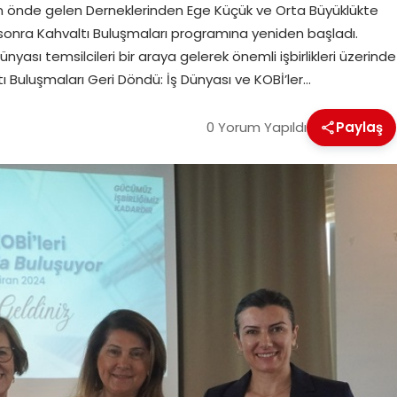
in önde gelen Derneklerinden Ege Küçük ve Orta Büyüklükte
sonra Kahvaltı Buluşmaları programına yeniden başladı.
ünyası temsilcileri bir araya gelerek önemli işbirlikleri üzerinde
 Buluşmaları Geri Döndü: İş Dünyası ve KOBİ’ler…
0 Yorum Yapıldı
Paylaş