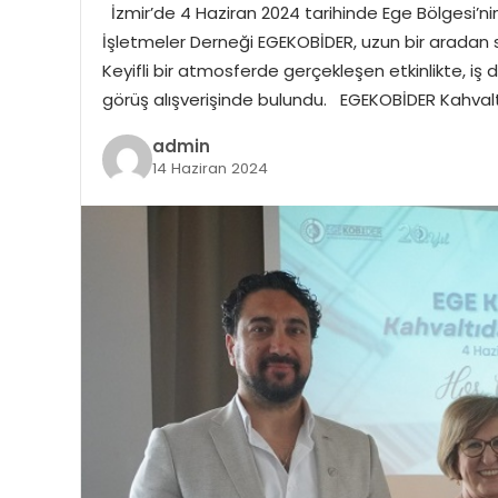
İzmir’de 4 Haziran 2024 tarihinde Ege Bölgesi’n
İşletmeler Derneği EGEKOBİDER, uzun bir aradan 
Keyifli bir atmosferde gerçekleşen etkinlikte, iş d
görüş alışverişinde bulundu. EGEKOBİDER Kahvaltı
admin
14 Haziran 2024