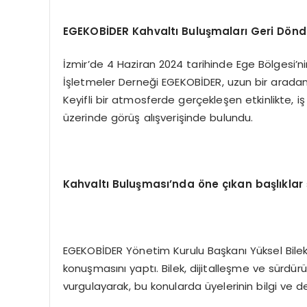
EGEKOBİDER Kahvaltı Buluşmaları Geri Döndü: İ
İzmir’de 4 Haziran 2024 tarihinde Ege Bölgesi’
İşletmeler Derneği EGEKOBİDER, uzun bir arada
Keyifli bir atmosferde gerçekleşen etkinlikte, iş 
üzerinde görüş alışverişinde bulundu.
Kahvaltı Buluşması’nda öne çıkan başlıklar 
EGEKOBİDER Yönetim Kurulu Başkanı Yüksel Bilek,
konuşmasını yaptı. Bilek, dijitalleşme ve sürdürül
vurgulayarak, bu konularda üyelerinin bilgi ve de