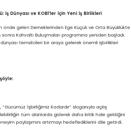
ş Dünyası ve KOBİ’ler İçin Yeni İş Birlikleri
nin önde gelen Derneklerinden Ege Küçük ve Orta Büyüklükte
n sonra Kahvaltı Buluşmaları programına yeniden başladı.
dünyası temsilcileri bir araya gelerek önemli işbirlikleri
şöyle:
 “Gücümüz İşbirliğimiz Kadardır” sloganıyla açılış
ebilirliğin tüm alanlarda giderek daha kritik hale geldiğini
neyim paylaşımını artırmayı hedeflediklerini dile getirdi.