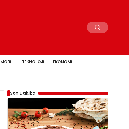
MOBIL
TEKNOLOJI
EKONOMI
Son Dakika