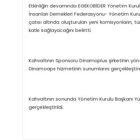
Etkinliğin devamında EGEKOBİDER Yönetim Kurulu
İnsanları Dernekleri Federasyonu- Yönetim Kur
çatısı altında oluşturulan yeni komisyonların, t
katkı sağlayacağını belirtti.
Kahvaltının Sponsoru Dinamoplus şirketinin yön
Dinamoaps hizmetinin sunumlarını gerçekleştirerek
Kahvaltının sonunda Yönetim Kurulu Başkanı Yük
gerçekleştirildi.