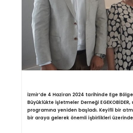
İzmir’de 4 Haziran 2024 tarihinde Ege Bölg
Büyüklükte İşletmeler Derneği EGEKOBİDER, 
programına yeniden başladı. Keyifli bir atmo
bir araya gelerek önemli işbirlikleri üzerind