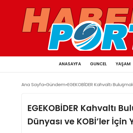
ANASAYFA
GUNCEL
YAŞAM
Ana Sayfa
Gündem
EGEKOBİDER Kahvaltı Buluşmaları 
EGEKOBİDER Kahvaltı Bul
Dünyası ve KOBİ’ler İçin Ye