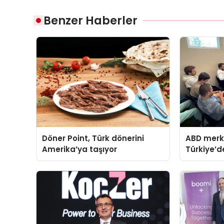
Benzer Haberler
Döner Point, Türk dönerini
ABD merk
Amerika’ya taşıyor
Türkiye’de
davet