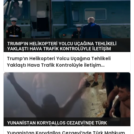
Trump’ın Helikopteri Yolcu Uçağına Tehlikeli
Yaklaştı Hava Trafik Kontrolüyle İletişim
Kurulamadı
Yunanistan Korydallos Cezaevi’nde Türk Mahkum