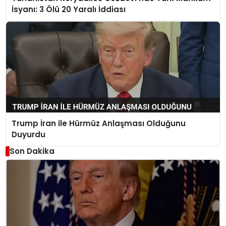
İsyanı: 3 Ölü 20 Yaralı İddiası
Trump İran ile Hürmüz Anlaşması Olduğunu
Duyurdu
Son Dakika