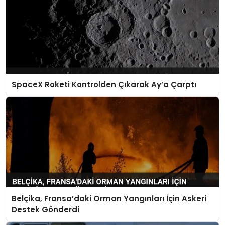
SpaceX Roketi Kontrolden Çıkarak Ay’a Çarptı
Belçika, Fransa’daki Orman Yangınları İçin Askeri
Destek Gönderdi