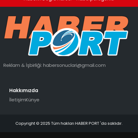
Reklam & İşbirliği:
habersonuclari@gmail.com
Hakkımızda
İletişim
Künye
Copyright © 2025 Tüm hakları HABER PORT 'da saklıdır.