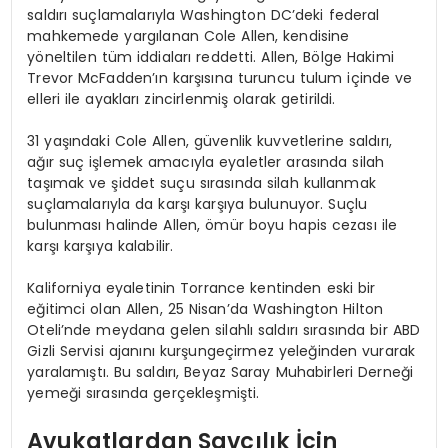
saldırı suçlamalarıyla Washington DC’deki federal
mahkemede yargılanan Cole Allen, kendisine
yöneltilen tüm iddiaları reddetti. Allen, Bölge Hakimi
Trevor McFadden’ın karşısına turuncu tulum içinde ve
elleri ile ayakları zincirlenmiş olarak getirildi.
31 yaşındaki Cole Allen, güvenlik kuvvetlerine saldırı,
ağır suç işlemek amacıyla eyaletler arasında silah
taşımak ve şiddet suçu sırasında silah kullanmak
suçlamalarıyla da karşı karşıya bulunuyor. Suçlu
bulunması halinde Allen, ömür boyu hapis cezası ile
karşı karşıya kalabilir.
Kaliforniya eyaletinin Torrance kentinden eski bir
eğitimci olan Allen, 25 Nisan’da Washington Hilton
Oteli’nde meydana gelen silahlı saldırı sırasında bir ABD
Gizli Servisi ajanını kurşungeçirmez yeleğinden vurarak
yaralamıştı. Bu saldırı, Beyaz Saray Muhabirleri Derneği
yemeği sırasında gerçekleşmişti.
Avukatlardan Savcılık İçin