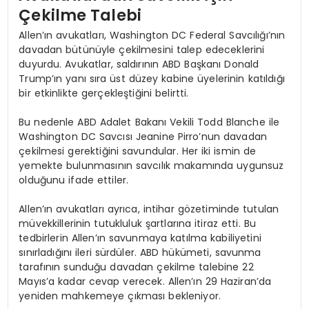
Çekilme Talebi
Allen’ın avukatları, Washington DC Federal Savcılığı’nın
davadan bütünüyle çekilmesini talep edeceklerini
duyurdu. Avukatlar, saldırının ABD Başkanı Donald
Trump’ın yanı sıra üst düzey kabine üyelerinin katıldığı
bir etkinlikte gerçekleştiğini belirtti.
Bu nedenle ABD Adalet Bakanı Vekili Todd Blanche ile
Washington DC Savcısı Jeanine Pirro’nun davadan
çekilmesi gerektiğini savundular. Her iki ismin de
yemekte bulunmasının savcılık makamında uygunsuz
olduğunu ifade ettiler.
Allen’ın avukatları ayrıca, intihar gözetiminde tutulan
müvekkillerinin tutukluluk şartlarına itiraz etti. Bu
tedbirlerin Allen’ın savunmaya katılma kabiliyetini
sınırladığını ileri sürdüler. ABD hükümeti, savunma
tarafının sunduğu davadan çekilme talebine 22
Mayıs’a kadar cevap verecek. Allen’ın 29 Haziran’da
yeniden mahkemeye çıkması bekleniyor.