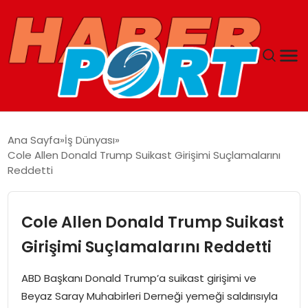
ANASAYFA
Ana Sayfa
İş Dünyası
Cole Allen Donald Trump Suikast Girişimi Suçlamalarını
GUNCEL
Reddetti
YAŞAM
Cole Allen Donald Trump Suikast
SAĞLIK
Girişimi Suçlamalarını Reddetti
SPOR
ABD Başkanı Donald Trump’a suikast girişimi ve
Beyaz Saray Muhabirleri Derneği yemeği saldırısıyla
MAGAZIN