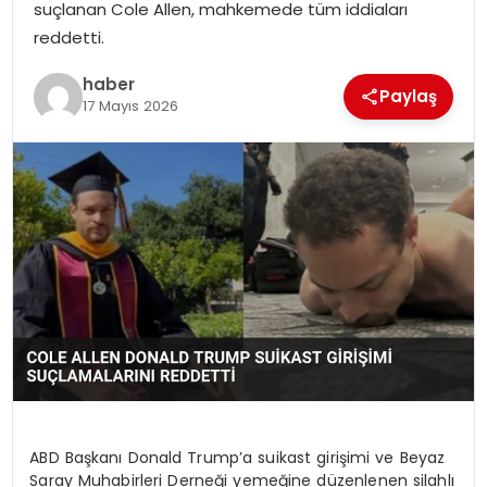
suçlanan Cole Allen, mahkemede tüm iddiaları
reddetti.
SPOR
haber
Paylaş
17 Mayıs 2026
EĞITIM
OTOMOBIL
TEKNOLOJI
EKONOMI
ABD Başkanı Donald Trump’a suikast girişimi ve Beyaz
Saray Muhabirleri Derneği yemeğine düzenlenen silahlı