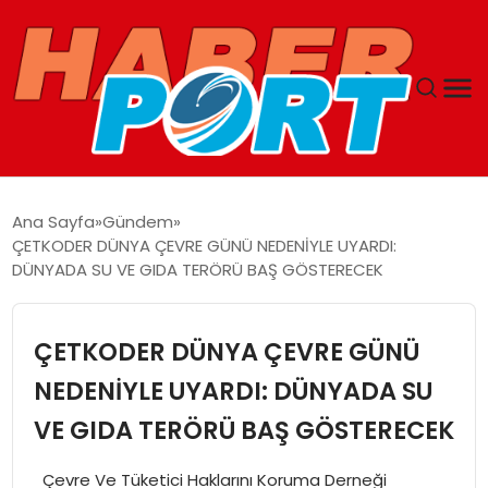
ANASAYFA
Ana Sayfa
Gündem
ÇETKODER DÜNYA ÇEVRE GÜNÜ NEDENİYLE UYARDI:
GUNCEL
DÜNYADA SU VE GIDA TERÖRÜ BAŞ GÖSTERECEK
YAŞAM
ÇETKODER DÜNYA ÇEVRE GÜNÜ
SAĞLIK
NEDENİYLE UYARDI: DÜNYADA SU
VE GIDA TERÖRÜ BAŞ GÖSTERECEK
SPOR
Çevre Ve Tüketici Haklarını Koruma Derneği
MAGAZIN