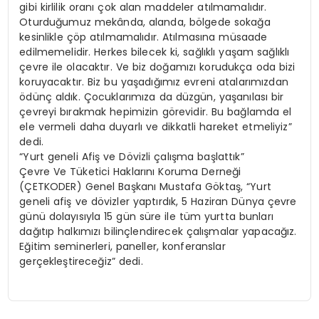
gibi kirlilik oranı çok alan maddeler atılmamalıdır.
Oturduğumuz mekânda, alanda, bölgede sokağa
kesinlikle çöp atılmamalıdır. Atılmasına müsaade
edilmemelidir. Herkes bilecek ki, sağlıklı yaşam sağlıklı
çevre ile olacaktır. Ve biz doğamızı korudukça oda bizi
koruyacaktır. Biz bu yaşadığımız evreni atalarımızdan
ödünç aldık. Çocuklarımıza da düzgün, yaşanılası bir
çevreyi bırakmak hepimizin görevidir. Bu bağlamda el
ele vermeli daha duyarlı ve dikkatli hareket etmeliyiz”
dedi.
“Yurt geneli Afiş ve Dövizli çalışma başlattık”
Çevre Ve Tüketici Haklarını Koruma Derneği
(ÇETKODER) Genel Başkanı Mustafa Göktaş, “Yurt
geneli afiş ve dövizler yaptırdık, 5 Haziran Dünya çevre
günü dolayısıyla 15 gün süre ile tüm yurtta bunları
dağıtıp halkımızı bilinçlendirecek çalışmalar yapacağız.
Eğitim seminerleri, paneller, konferanslar
gerçekleştireceğiz” dedi.