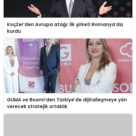
KoçZer’den Avrupa atağı: İlk şirketi Romanya’da
kurdu
GUMA ve Boomi’den Türkiye’de dijitalleşmeye yön
verecek stratejik ortaklık