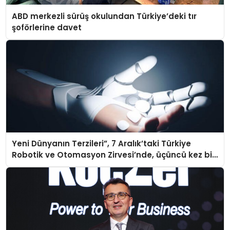
ABD merkezli sürüş okulundan Türkiye’deki tır
şoförlerine davet
Yeni Dünyanın Terzileri”, 7 Aralık’taki Türkiye
Robotik ve Otomasyon Zirvesi’nde, üçüncü kez bir
araya geliyor