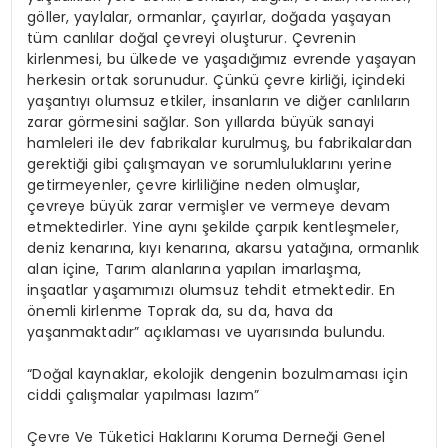
göller, yaylalar, ormanlar, çayırlar, doğada yaşayan
tüm canlılar doğal çevreyi oluşturur. Çevrenin
kirlenmesi, bu ülkede ve yaşadığımız evrende yaşayan
herkesin ortak sorunudur. Çünkü çevre kirliği, içindeki
yaşantıyı olumsuz etkiler, insanların ve diğer canlıların
zarar görmesini sağlar. Son yıllarda büyük sanayi
hamleleri ile dev fabrikalar kurulmuş, bu fabrikalardan
gerektiği gibi çalışmayan ve sorumluluklarını yerine
getirmeyenler, çevre kirliliğine neden olmuşlar,
çevreye büyük zarar vermişler ve vermeye devam
etmektedirler. Yine aynı şekilde çarpık kentleşmeler,
deniz kenarına, kıyı kenarına, akarsu yatağına, ormanlık
alan içine, Tarım alanlarına yapılan imarlaşma,
inşaatlar yaşamımızı olumsuz tehdit etmektedir. En
önemli kirlenme Toprak da, su da, hava da
yaşanmaktadır” açıklaması ve uyarısında bulundu.
“Doğal kaynaklar, ekolojik dengenin bozulmaması için
ciddi çalışmalar yapılması lazım”
Çevre Ve Tüketici Haklarını Koruma Derneği Genel