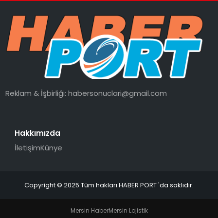
Reklam & İşbirliği:
habersonuclari@gmail.com
Hakkımızda
İletişim
Künye
Copyright © 2025 Tüm hakları HABER PORT 'da saklıdır.
Mersin Haber
Mersin Lojistik