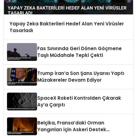
Yapay Zeka Bakterileri Hedef Alan Yeni Virüsler
Tasarladı
Fas Sınırında Geri Dönen Göçmene
Taşlı Müdahale Tepki Çekti
Trump İran’a Son Şans Uyarısı Yaptı
Müzakereler Devam Ediyor
SpaceX Roketi Kontrolden Çıkarak
Ay’a Çarptı
Belçika, Fransa’daki Orman
Yangınları İçin Askeri Destek
Gönderdi