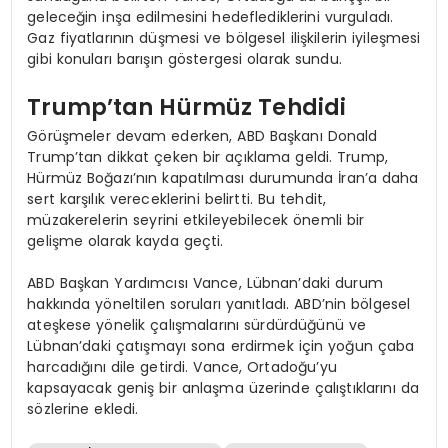
geleceğin inşa edilmesini hedeflediklerini vurguladı.
Gaz fiyatlarının düşmesi ve bölgesel ilişkilerin iyileşmesi
gibi konuları barışın göstergesi olarak sundu.
Trump’tan Hürmüz Tehdidi
Görüşmeler devam ederken, ABD Başkanı Donald
Trump’tan dikkat çeken bir açıklama geldi. Trump,
Hürmüz Boğazı’nın kapatılması durumunda İran’a daha
sert karşılık vereceklerini belirtti. Bu tehdit,
müzakerelerin seyrini etkileyebilecek önemli bir
gelişme olarak kayda geçti.
ABD Başkan Yardımcısı Vance, Lübnan’daki durum
hakkında yöneltilen soruları yanıtladı. ABD’nin bölgesel
ateşkese yönelik çalışmalarını sürdürdüğünü ve
Lübnan’daki çatışmayı sona erdirmek için yoğun çaba
harcadığını dile getirdi. Vance, Ortadoğu’yu
kapsayacak geniş bir anlaşma üzerinde çalıştıklarını da
sözlerine ekledi.