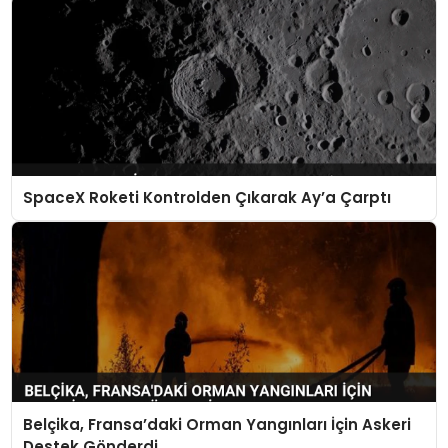
SpaceX Roketi Kontrolden Çıkarak Ay’a Çarptı
Belçika, Fransa’daki Orman Yangınları İçin Askeri
Destek Gönderdi