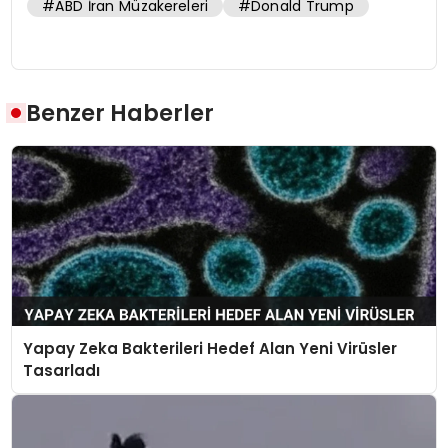
#ABD İran Müzakereleri
#Donald Trump
Benzer Haberler
Yapay Zeka Bakterileri Hedef Alan Yeni Virüsler
Tasarladı