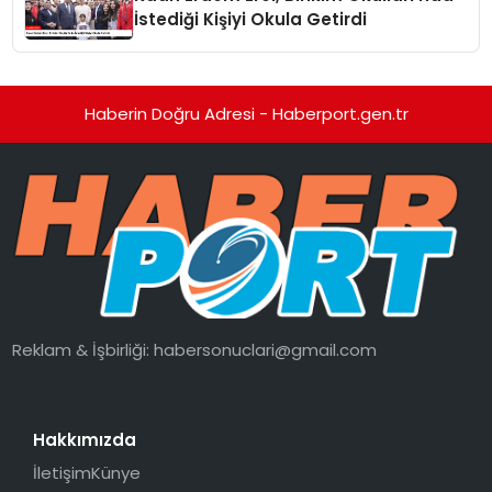
İstediği Kişiyi Okula Getirdi
Haberin Doğru Adresi - Haberport.gen.tr
Reklam & İşbirliği:
habersonuclari@gmail.com
Hakkımızda
İletişim
Künye