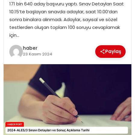
171 bin 640 aday başvuru yaptı. Sınav Detayları Saat
10.15’te başlayan sınavda adaylar, saat 10.00’dan
SPOR
sonra binalara alınmadı. Adaylar, sayısal ve sözel
testlerden oluşan toplam 100 soruyu cevaplamak
EĞITIM
için…
OTOMOBIL
haber
Paylaş
23 Kasım 2024
TEKNOLOJI
EKONOMI