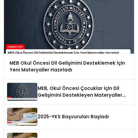
MEB Okul Öncesi Dil Gelişimini Desteklemek İçin
Yeni Materyaller Hazırladı
MEB, Okul Öncesi Çocuklar İçin Dil
Gelişimini Destekleyen Materyaller
Hazırlıyor
2025-YKS Başvuruları Başladı