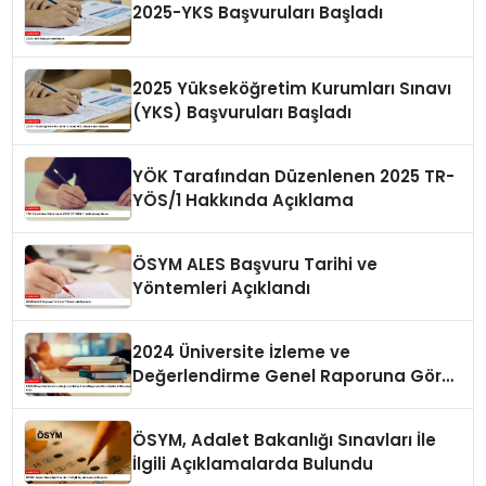
2025-YKS Başvuruları Başladı
2025 Yükseköğretim Kurumları Sınavı
(YKS) Başvuruları Başladı
YÖK Tarafından Düzenlenen 2025 TR-
YÖS/1 Hakkında Açıklama
ÖSYM ALES Başvuru Tarihi ve
Yöntemleri Açıklandı
2024 Üniversite İzleme ve
Değerlendirme Genel Raporuna Göre
Doktora Mezunlarında Artış
ÖSYM, Adalet Bakanlığı Sınavları İle
İlgili Açıklamalarda Bulundu