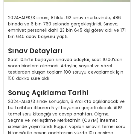
2024-ALES/3 sınavı, 81 ilde, 92 sınav merkezinde, 486
binada ve 6 bin 760 salonda gerçekleştirildi. Sınava,
emniyet personeli dahil 23 bin 645 kişi görev aldı ve 171
bin 640 aday başvuru yaptı.
Sınav Detayları
Saat 10.15’te başlayan sınavda adaylar, saat 10.00’dan
sonra binalara alınmadı. Adaylar, sayısal ve sözel
testlerden oluşan toplam 100 soruyu cevaplamak için
150 dakika süre aldı.
Sonuç Açıklama Tarihi
2024-ALES/3 sınav sonuçları, 6 Aralık’ta açıklanacak ve
bu tarihten itibaren 5 yıl boyunca geçerli olacak. ALES
temel soru kitapçığı ve cevap anahtarı, Ölçme,
Seçme ve Yerleştirme Merkezi’nin (ÖSYM) internet
sitesinde yayımlandı. Bugün yapılan sınavın temel soru
kitapçığı ile cevap anahtarının yüzde 10’u erişime