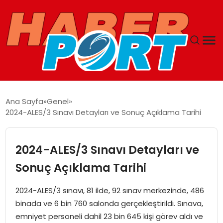
ANASAYFA
Ana Sayfa
Genel
2024-ALES/3 Sınavı Detayları ve Sonuç Açıklama Tarihi
GUNCEL
YAŞAM
2024-ALES/3 Sınavı Detayları ve
Sonuç Açıklama Tarihi
SAĞLIK
2024-ALES/3 sınavı, 81 ilde, 92 sınav merkezinde, 486
SPOR
binada ve 6 bin 760 salonda gerçekleştirildi. Sınava,
emniyet personeli dahil 23 bin 645 kişi görev aldı ve
MAGAZIN