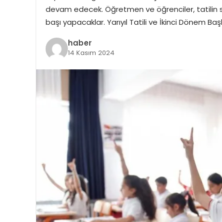
devam edecek. Öğretmen ve öğrenciler, tatilin s
başı yapacaklar. Yarıyıl Tatili ve İkinci Dönem Baş
haber
14 Kasım 2024