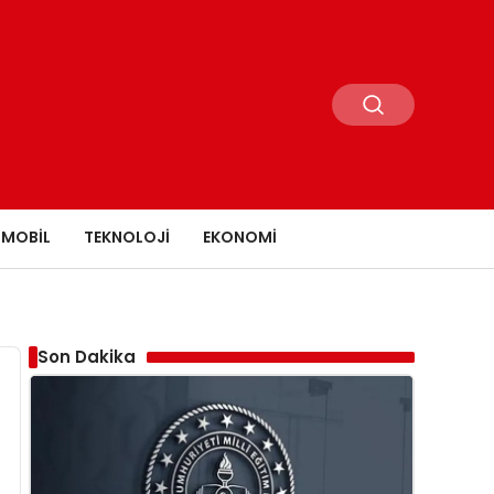
MOBIL
TEKNOLOJI
EKONOMI
Son Dakika