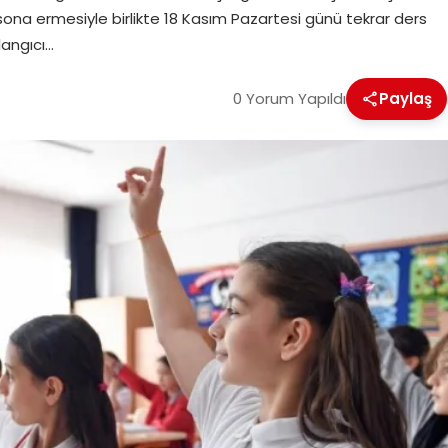
ona ermesiyle birlikte 18 Kasım Pazartesi günü tekrar ders
langıcı…
0 Yorum Yapıldı
Paylaş