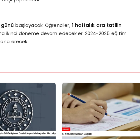
i günü
başlayacak. Öğrenciler,
1 haftalık ara tatilin
ıyla ikinci döneme devam edecekler. 2024-2025 eğitim
ona erecek.