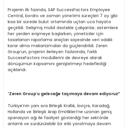
Projenin ilk fazında, SAP SuccessFactors Employee
Central, bordro ve zaman yönetimi süreçleri 7 ay gibi
kısa bir sürede bulut ortamında uçtan uca hayata
geçirildi. Gelişmiş mobil destekle çalışanlar, sistemlere
her yerden erişmeye başlarken, yöneticiler için
tasarlanan raporlama araçları sayesinde veri odaklı
karar alma mekanizmaları da güçlendirildi. Zeren
Group’un, projenin ilerleyen fazlarında, farklı
SuccessFactors modüllerini de devreye alarak
dönüşümün kapsamını genişletmeyi hedeflediği
açıklandı.
“
Zeren Group
’
u geleceğe taşımaya devam ediyoruz”
Türkiye’nin yanı sıra Birleşik Krallık, İsviçre, Karadağ,
Hollanda ve Birleşik Arap Emirlikleri’ne uzanan geniş
operasyon ağı ile faaliyet gösterdiği her sektörde
anlamlı ve sürdürülebilir bir etki yaratmaya devam