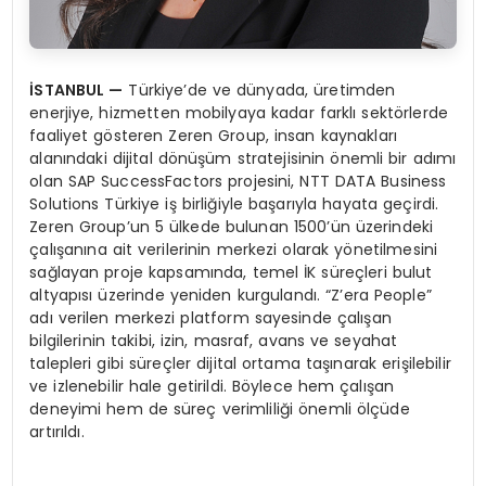
İSTANBUL —
Türkiye’de ve dünyada, üretimden
enerjiye, hizmetten mobilyaya kadar farklı sektörlerde
faaliyet gösteren Zeren Group, insan kaynakları
alanındaki dijital dönüşüm stratejisinin önemli bir adımı
olan SAP SuccessFactors projesini, NTT DATA Business
Solutions Türkiye iş birliğiyle başarıyla hayata geçirdi.
Zeren Group’un 5 ülkede bulunan 1500’ün üzerindeki
çalışanına ait verilerinin merkezi olarak yönetilmesini
sağlayan proje kapsamında, temel İK süreçleri bulut
altyapısı üzerinde yeniden kurgulandı. “Z’era People”
adı verilen merkezi platform sayesinde çalışan
bilgilerinin takibi, izin, masraf, avans ve seyahat
talepleri gibi süreçler dijital ortama taşınarak erişilebilir
ve izlenebilir hale getirildi. Böylece hem çalışan
deneyimi hem de süreç verimliliği önemli ölçüde
artırıldı.