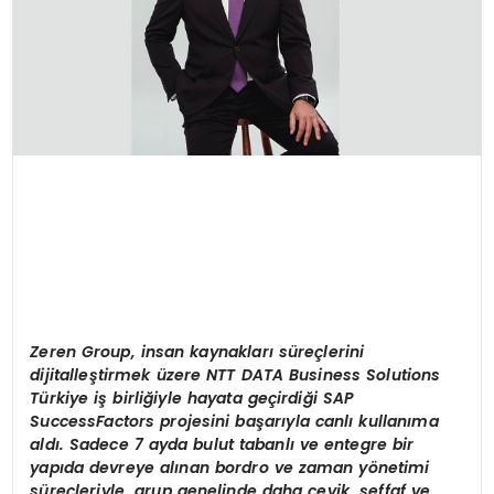
Zeren Group, insan kaynakları süreçlerini
dijitalleştirmek üzere NTT DATA Business Solutions
Türkiye iş birliğiyle hayata geçirdiği SAP
SuccessFactors projesini başarıyla canlı kullanıma
aldı. Sadece 7 ayda bulut tabanlı ve entegre bir
yapıda devreye alınan bordro ve zaman y
ö
netimi
süreçleriyle, grup genelinde daha ç
evik,
şeffaf ve