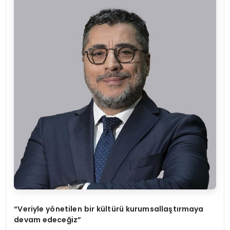
“Veriyle y
ö
netilen bir kültürü kurumsallaştırmaya
devam edeceğiz”