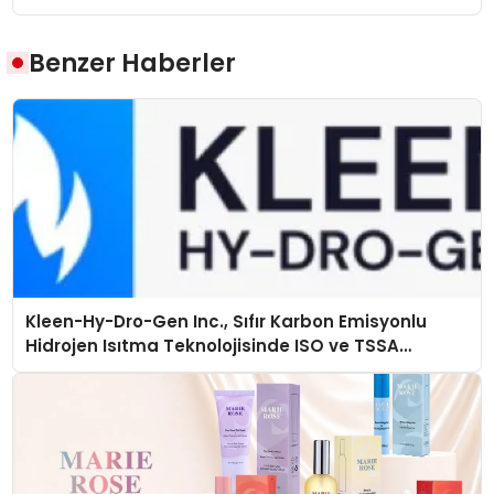
Benzer Haberler
Kleen-Hy-Dro-Gen Inc., Sıfır Karbon Emisyonlu
Hidrojen Isıtma Teknolojisinde ISO ve TSSA
Düzenleyici Onaylarını Aldı