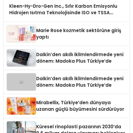
Kleen-Hy-Dro-Gen Inc., Sıfır Karbon Emisyonlu
Hidrojen Isıtma Teknolojisinde ISO ve TSSA
Düzenleyici Onaylarını Aldı
Marie Rose kozmetik sektörüne giriş
yaptı
Daikin’den akıllı iklimlendirmede yeni
dönem: Madoka Plus Türkiye’de
Daikin’den akıllı iklimlendirmede yeni
dönem: Madoka Plus Türkiye’de
Mirabellix, Türkiye’den dünyaya
uzanan güçlü büyümesini sürdürüyor
Küresel rinoplasti pazarının 2030’da