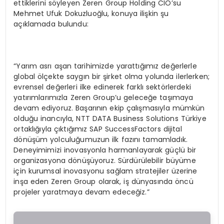
ettiklerini söyleyen Zeren Group Holding CIO’su
Mehmet Ufuk Dokuzluoğlu, konuya ilişkin şu
açıklamada bulundu:
“Yarım asrı aşan tarihimizde yarattığımız değerlerle
global ölçekte saygın bir şirket olma yolunda ilerlerken;
evrensel değerleri ilke edinerek farklı sektörlerdeki
yatırımlarımızla Zeren Group’u geleceğe taşımaya
devam ediyoruz. Başarının ekip çalışmasıyla mümkün
olduğu inancıyla, NTT DATA Business Solutions Türkiye
ortaklığıyla çıktığımız SAP SuccessFactors dijital
dönüşüm yolculuğumuzun ilk fazını tamamladık.
Deneyimimizi inovasyonla harmanlayarak güçlü bir
organizasyona dönüşüyoruz. Sürdürülebilir büyüme
için kurumsal inovasyonu sağlam stratejiler üzerine
inşa eden Zeren Group olarak, iş dünyasında öncü
projeler yaratmaya devam edeceğiz.”