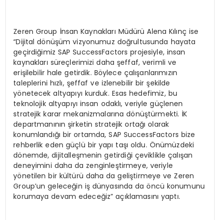
Zeren Group İnsan Kaynakları Müdürü Alena Kılınç ise
“Dijital dönüşüm vizyonumuz doğrultusunda hayata
geçirdiğimiz SAP SuccessFactors projesiyle, insan
kaynakları süreçlerimizi daha şeffaf, verimli ve
erişilebilir hale getirdik. Böylece çalışanlarımızın
taleplerini hızlı, şeffaf ve izlenebilir bir şekilde
yönetecek altyapıyı kurduk. Esas hedefimiz, bu
teknolojik altyapıyı insan odaklı, veriyle güçlenen
stratejik karar mekanizmalarına dönüştürmekti. İK
departmanının şirketin stratejik ortağı olarak
konumlandığı bir ortamda, SAP SuccessFactors bize
rehberlik eden güçlü bir yapı taşı oldu. Önümüzdeki
dönemde, dijitalleşmenin getirdiği çeviklikle çalışan
deneyimini daha da zenginleştirmeye, veriyle
yönetilen bir kültürü daha da geliştirmeye ve Zeren
Group’un geleceğin iş dünyasında da öncü konumunu
korumaya devam edeceğiz” açıklamasını yaptı.