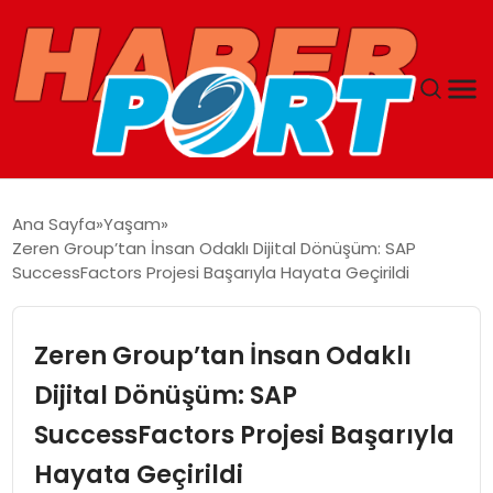
ANASAYFA
Ana Sayfa
Yaşam
Zeren Group’tan İnsan Odaklı Dijital Dönüşüm: SAP
GUNCEL
SuccessFactors Projesi Başarıyla Hayata Geçirildi
YAŞAM
Zeren Group’tan İnsan Odaklı
SAĞLIK
Dijital Dönüşüm: SAP
SuccessFactors Projesi Başarıyla
SPOR
Hayata Geçirildi
MAGAZIN