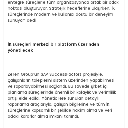
entegre süreçlerle tüm organizasyonda ortak bir odak
noktası oluşturuyor. Stratejik hedeflerine ulaşırken, İK
süreçlerinde modern ve kullanıcı dostu bir deneyim
sunuyor” dedi.
İK süreçleri merkezi bir platform üzerinden
yönetilecek
Zeren Group’un SAP SuccessFactors projesiyle,
çalışanların taleplerini sistem üzerinden yapabilmesi
ve raporlayabilmesi sağlandı. Bu sayede şirket içi
planlama süreçlerinde önemli bir kolaylık ve verimlilik
artışı elde edildi. Yöneticilere sunulan detaylı
raporlama araçlarıyla, çalışan bilgilerine ve tüm İK
süreçlerine kapsamlı bir şekilde hakim olma ve veri
odaklı kararlar alma imkanı tanındı.