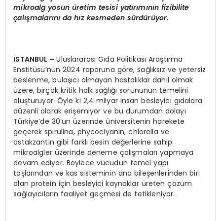
mikroalg yosun üretim tesisi yatırımının fizibilite
çalışmalarını da hız kesmeden sürdürüyor.
İSTANBUL
–
Uluslararası Gıda Politikası Araştırma
Enstitüsü’nün 2024 raporuna göre, sağlıksız ve yetersiz
beslenme, bulaşıcı olmayan hastalıklar dahil olmak
üzere, birçok kritik halk sağlığı sorununun temelini
oluşturuyor. Öyle ki 2,4 milyar insan besleyici gıdalara
düzenli olarak erişemiyor ve bu durumdan dolayı
Türkiye’de 30’un üzerinde üniversitenin harekete
geçerek spirulina, phycociyanin, chlorella ve
astakzantin gibi farklı besin değerlerine sahip
mikroalgler üzerinde deneme çalışmaları yapmaya
devam ediyor. Böylece vücudun temel yapı
taşlarından ve kas sisteminin ana bileşenlerinden biri
olan protein için besleyici kaynaklar üreten çözüm
sağlayıcıların faaliyet geçmesi de tetikleniyor.