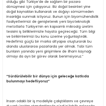
olduğu gibi Türkiye’de de sağlam bir pazara
dönüşmesi için çalışıyoruz. Biz doğal besinleri yine
doğal kaynakları kullanarak ve doğayı sömürmeden
insanlığa sunmak istiyoruz. Bunun için biyomühendislik
faaliyetlerimizi de genişleterek yeni biyoteknolojik
metotlarla Türkiye’nin en kapsamlı mikroalg üretim
tesisini iş birliklerimizle hayata geçireceğiz. Tüm bilgi
ve birikimlerimizi bu konu üzerine yoğunlaştırdık.
Hedefimiz güçlü bir marka altyapısı oluşturarak bu
alanda uluslararası pazarlarda yer almak. Tabi tüm
bunların yanında yeni girişimlere de ilham kaynağı
olmayı da ayrı bir görev olarak benimsiyoruz.”
“
Sürdürülebilir bir dünya için geleceğe katkıda
bulunmayı hedefliyoruz”
İnsan odaklı bir iş modeliyle çalıştıklarını ve çevreye