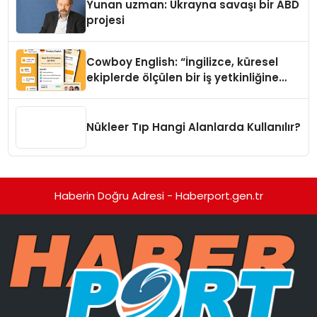
Yunan uzman: Ukrayna savaşı bir ABD
projesi
Cowboy English: “İngilizce, küresel
ekiplerde ölçülen bir iş yetkinliğine
dönüşüyor”
Nükleer Tıp Hangi Alanlarda Kullanılır?
Haberin Doğru Adresi - Haberport.gen.tr