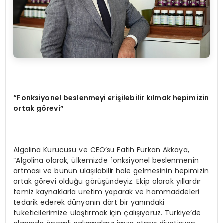
“
Fonksiyonel beslenmeyi erişilebilir kılmak hepimizin
ortak g
ö
revi
”
Algolina Kurucusu ve CEO’su Fatih Furkan Akkaya,
“Algolina olarak, ülkemizde fonksiyonel beslenmenin
artması ve bunun ulaşılabilir hale gelmesinin hepimizin
ortak görevi olduğu görüşündeyiz. Ekip olarak yıllardır
temiz kaynaklarla üretim yaparak ve hammaddeleri
tedarik ederek dünyanın dört bir yanındaki
tüketicilerimize ulaştırmak için çalışıyoruz. Türkiye’de