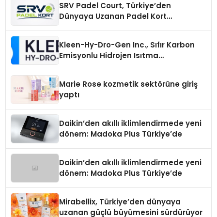
SRV Padel Court, Türkiye’den
Dünyaya Uzanan Padel Kort
Üretiminde Güvenin Adresi
Kleen-Hy-Dro-Gen Inc., Sıfır Karbon
Emisyonlu Hidrojen Isıtma
Teknolojisinde ISO ve TSSA
Düzenleyici Onaylarını Aldı
Marie Rose kozmetik sektörüne giriş
yaptı
Daikin’den akıllı iklimlendirmede yeni
dönem: Madoka Plus Türkiye’de
Daikin’den akıllı iklimlendirmede yeni
dönem: Madoka Plus Türkiye’de
Mirabellix, Türkiye’den dünyaya
uzanan güçlü büyümesini sürdürüyor