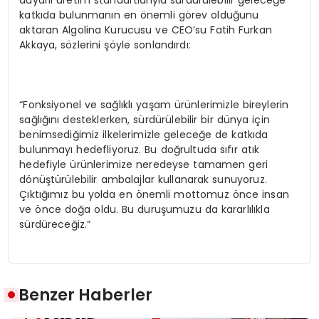
duyarlı üretim standartlarıyla sürdürülebilir geleceğe
katkıda bulunmanın en önemli görev olduğunu
aktaran Algolina Kurucusu ve CEO’su Fatih Furkan
Akkaya, sözlerini şöyle sonlandırdı:
“Fonksiyonel ve sağlıklı yaşam ürünlerimizle bireylerin
sağlığını desteklerken, sürdürülebilir bir dünya için
benimsediğimiz ilkelerimizle geleceğe de katkıda
bulunmayı hedefliyoruz. Bu doğrultuda sıfır atık
hedefiyle ürünlerimize neredeyse tamamen geri
dönüştürülebilir ambalajlar kullanarak sunuyoruz.
Çıktığımız bu yolda en önemli mottomuz önce insan
ve önce doğa oldu. Bu duruşumuzu da kararlılıkla
sürdüreceğiz.”
Benzer Haberler