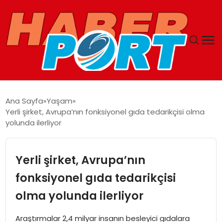
ANASAYFA
Ana Sayfa
Yaşam
Yerli şirket, Avrupa’nın fonksiyonel gıda tedarikçisi olma
GUNCEL
yolunda ilerliyor
YAŞAM
Yerli şirket, Avrupa’nın
SAĞLIK
fonksiyonel gıda tedarikçisi
olma yolunda ilerliyor
SPOR
Araştırmalar 2,4 milyar insanın besleyici gıdalara
MAGAZIN