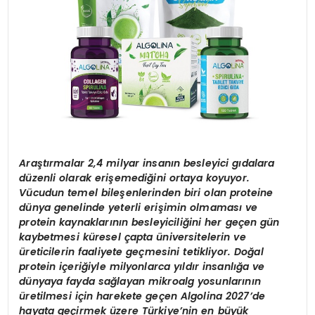
Araştırmalar 2,4 milyar insanın besleyici gıdalara
düzenli olarak erişemediğini ortaya koyuyor.
Vücudun temel bileşenlerinden biri olan proteine
dünya genelinde yeterli erişimin olmaması ve
protein kaynaklarının besleyiciliğini her geçen gün
kaybetmesi küresel çapta üniversitelerin ve
üreticilerin faaliyete geçmesini tetikliyor. Doğal
protein içeriğiyle milyonlarca yıldır insanlığa ve
dünyaya fayda sağlayan mikroalg yosunlarının
üretilmesi için harekete geçen Algolina 2027’de
hayata geçirmek üzere Türkiye’nin en büyük