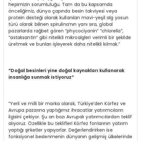
hepimizin sorumluluğu. Tam da bu kapsamda
önceliğimiz, dünya çapında besin takviyesi veya
protein desteği olarak kullanılan mavi-yeşil alg yosun
türü olarak bilinen spirulina’nın yanı sıra, global
pazarlarda rağbet gören “phycociyanin” “chlorella”,
“astaksantin” gibi nitelikli mikroalgleri verimli bir şekilde
üretmek ve bunları işleyerek daha nitelikli kılmak.”
“Doğal besinleri yine doğal kaynakları kullanarak
insanlığa sunmak istiyoruz”
“Yerli ve milli bir marka olarak, Türkiye’den Körfez ve
Avrupa pazarına yaptığımız ihracatlar yatırımcıların
ilgisini çekiyor. Şu an bazı Avrupalı yatırımcılardan teklif
alıyoruz. Özellikle bu teklifleri Körfez fonlarının yatırım
yaptığı şirketler yapıyorlar. Değerlendirirken ise
fonksiyonel beslenmenin dünyanın gelişmiş ülkelerinde