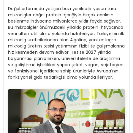
Doğal ortamında yetişen bazı yenilebilir yosun türü
mikroalgler doğal protein içeriğiyle birçok canlının
beslenme ihtiyacına milyonlarca yıldır fayda sağlıyor.
Bu mikroalgler önümüzdeki yıllarda protein ihtiyacında
yeni alternatif olma yolunda hızlı ilerliyor. Türkiye’nin ilk
mikroalg üreticilerinden olan Algolina, yeni entegre
mikroalg üretim tesisi yatırımının fizibilite çalışmalarına
hız kesmeden devam ediyor. Tesise 2027 yılında
başlanması planlanırken, üniversitelerle de araştırma
ve geliştirme işbirlikleri yapan şirket; vegan, vejetaryen
ve fonksiyonel içeriklere sahip ürünleriyle Avrupa’nın
fonksiyonel gıda tedarikçisi olma yolunda ilerliyor.