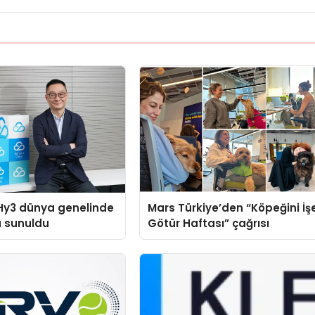
Hy3 dünya genelinde
Mars Türkiye’den “Köpeğini İş
a sunuldu
Götür Haftası” çağrısı