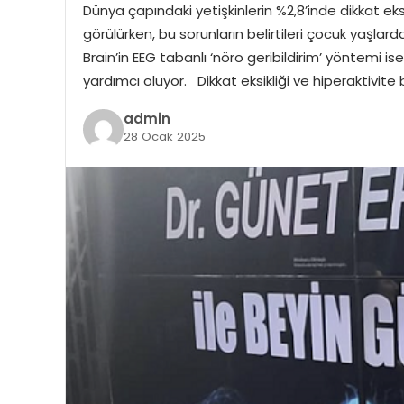
Dünya çapındaki yetişkinlerin %2,8’inde dikkat e
görülürken, bu sorunların belirtileri çocuk yaşlar
Brain’in EEG tabanlı ‘nöro geribildirim’ yöntemi i
yardımcı oluyor. Dikkat eksikliği ve hiperaktivit
admin
28 Ocak 2025