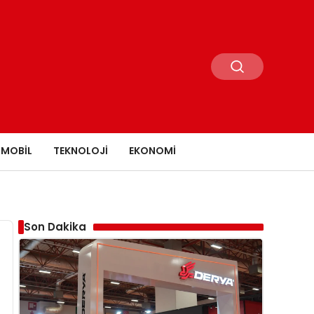
MOBIL
TEKNOLOJI
EKONOMI
Son Dakika