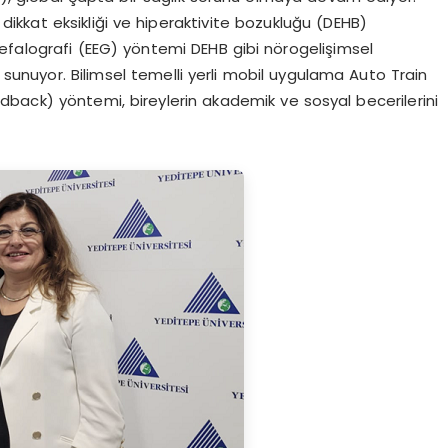
 dikkat eksikliği ve hiperaktivite bozukluğu (DEHB)
nsefalografi (EEG) yöntemi DEHB gibi nörogelişimsel
r sunuyor. Bilimsel temelli yerli mobil uygulama Auto Train
eedback) yöntemi, bireylerin akademik ve sosyal becerilerini