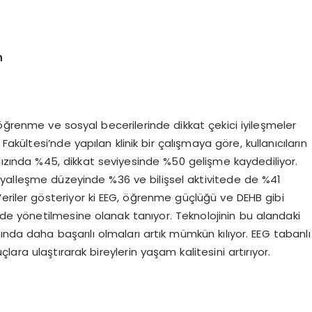
n
 öğrenme ve sosyal becerilerinde dikkat çekici iyileşmeler
Fakültesi’nde yapılan klinik bir çalışmaya göre, kullanıcıların
nda %45, dikkat seviyesinde %50 gelişme kaydediliyor.
syalleşme düzeyinde %36 ve bilişsel aktivitede de %41
eriler gösteriyor ki EEG, öğrenme güçlüğü ve DEHB gibi
ilde yönetilmesine olanak tanıyor. Teknolojinin bu alandaki
ında daha başarılı olmaları artık mümkün kılıyor. EEG tabanlı
ara ulaştırarak bireylerin yaşam kalitesini artırıyor.