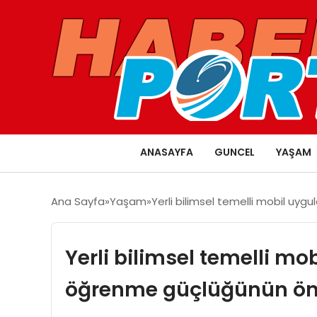
ANASAYFA
GUNCEL
YAŞAM
Ana Sayfa
Yaşam
Yerli bilimsel temelli mobil u
Yerli bilimsel temelli m
öğrenme güçlüğünün ön