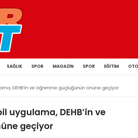
SAĞLIK
SPOR
MAGAZIN
SPOR
EĞITIM
OTO
ygulama, DEHB’in ve öğrenme güçlüğünün önüne geçiyor
obil uygulama, DEHB’in ve
üne geçiyor