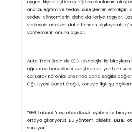
uygun, kişiselleştirilmiş eğitim planlarının oluş
analizi, eğitim ve tedavi süreçlerinin etkinliğini
tedavi yöntemlerini daha da ileriye taşıyor. Öz
verilerinin analizini daha hassas algılayarak 
yöntemlerin önünü açıyor.
Auto Train Brain de EEG teknolojisi ile bireyleri
öğrenme becerilerini geliştiren bir yöntem s
çalışarak nöronlar arasında daha sağlıklı bağlant
Öğr. Üyesi Günet Eroğlu, konuyla ilgili şu açıkl
“EEG tabanlı ‘neurofeedback’ eğitimi ile bireyle
ortaya çıkarıyoruz. Bu yöntem, disleksi, DEHB, 
sunuyor.”