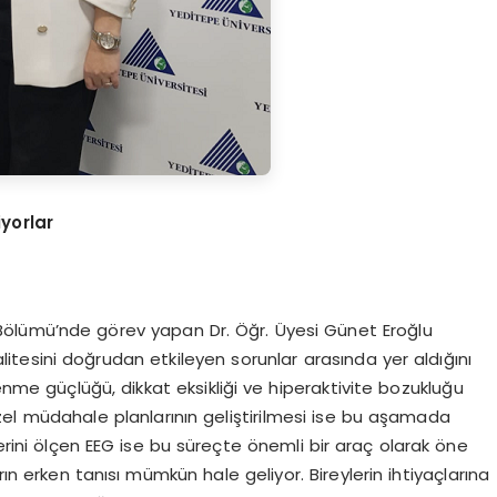
yorlar
i Bölümü’nde görev yapan Dr. Öğr. Üyesi Günet Eroğlu
litesini doğrudan etkileyen sorunlar arasında yer aldığını
renme güçlüğü, dikkat eksikliği ve hiperaktivite bozukluğu
özel müdahale planlarının geliştirilmesi ise bu aşamada
erini ölçen EEG ise bu süreçte önemli bir araç olarak öne
ın erken tanısı mümkün hale geliyor. Bireylerin ihtiyaçlarına