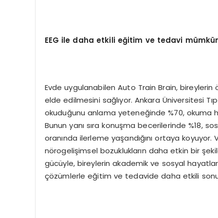
EEG ile daha etkili eğitim ve tedavi mümkü
Evde uygulanabilen Auto Train Brain, bireylerin
elde edilmesini sağlıyor. Ankara Üniversitesi Tıp 
okuduğunu anlama yeteneğinde %70, okuma hızı
Bunun yanı sıra konuşma becerilerinde %18, so
oranında ilerleme yaşandığını ortaya koyuyor. V
nörogelişimsel bozuklukların daha etkin bir şek
gücüyle, bireylerin akademik ve sosyal hayatlar
çözümlerle eğitim ve tedavide daha etkili sonuçl