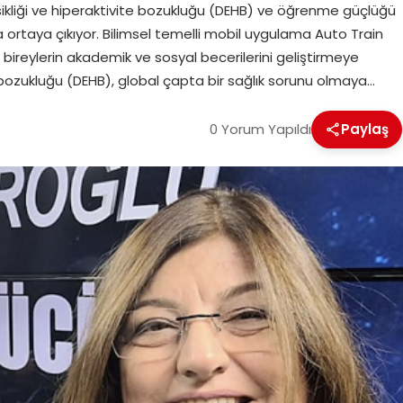
ksikliği ve hiperaktivite bozukluğu (DEHB) ve öğrenme güçlüğü
da ortaya çıkıyor. Bilimsel temelli mobil uygulama Auto Train
se bireylerin akademik ve sosyal becerilerini geliştirmeye
e bozukluğu (DEHB), global çapta bir sağlık sorunu olmaya…
0 Yorum Yapıldı
Paylaş