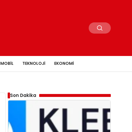
MOBIL
TEKNOLOJI
EKONOMI
Son Dakika