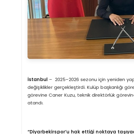
İstanbul
– 2025–2026 sezonu için yeniden yapı
değişiklikler gerçekleştirdi. Kulüp başkanlığı göre
görevine Caner Kuzu, teknik direktörlük görev
atandı.
“
Diyarbekirspor’u hak ettiği noktaya taşıya