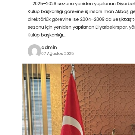
2025–2026 sezonu yeniden yapılanan Diyarbekirsp
Kulüp başkanlığı görevine iş insanı İlhan Akbaş get
direktörlük görevine ise 2004–2009’da Beşiktaş
sezonu için yeniden yapılanan Diyarbekirspor, yön
Kulüp başkanlığı…
admin
07 Ağustos 2025