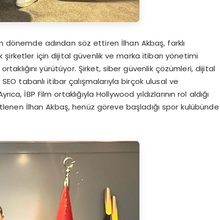
on dönemde adından söz ettiren İlhan Akbaş, farklı
 şirketler için dijital güvenlik ve marka itibarı yönetimi
ortaklığını yürütüyor. Şirket, siber güvenlik çözümleri, dijital
EO tabanlı itibar çalışmalarıyla birçok ulusal ve
ıca, İBP Film ortaklığıyla Hollywood yıldızlarının rol aldığı
ı üstlenen İlhan Akbaş, henüz göreve başladığı spor kulübünde