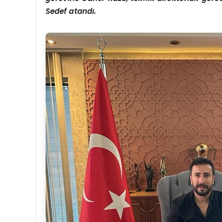
Sedef atandı.