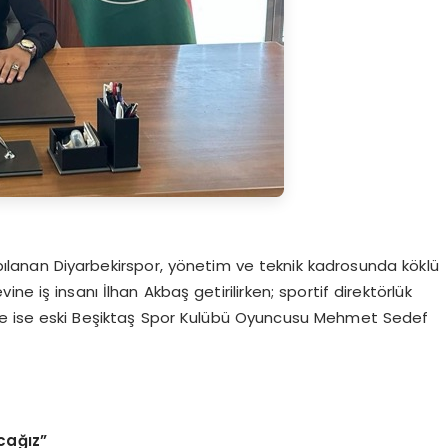
lanan Diyarbekirspor, yönetim ve teknik kadrosunda köklü
vine iş insanı İlhan Akbaş getirilirken; sportif direktörlük
ine ise eski Beşiktaş Spor Kulübü Oyuncusu Mehmet Sedef
cağız”