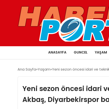
ANASAYFA
GUNCEL
YAŞAM
Ana Sayfa
Yaşam
Yeni sezon öncesi idari ve tekni
Yeni sezon öncesi idari 
Akbaş, Diyarbekirspor b