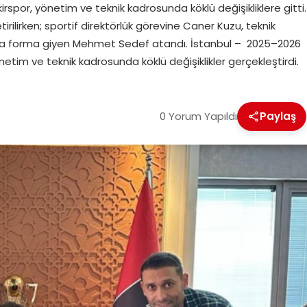
or, yönetim ve teknik kadrosunda köklü değişikliklere gitti.
irilirken; sportif direktörlük görevine Caner Kuzu, teknik
’ta forma giyen Mehmet Sedef atandı. İstanbul – 2025–2026
etim ve teknik kadrosunda köklü değişiklikler gerçekleştirdi.
0 Yorum Yapıldı
Paylaş