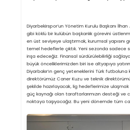
Diyarbekirspor’un Yönetim Kurulu Başkanı İlhan
gibi köklü bir kulübün başkanlık görevini üstl
en üst seviyeye ulaştırmak, kurumsal yapısını gü
temel hedeflerle çıktık. Yeni sezonda sadece sa
inşa edeceğiz. Finansal sürdürülebilirliği sağ
büyük önceliklerimizden biri ise altyapıya yatırı
Diyarbakır’ın genç yeteneklerini Türk futboluna
direktörümüz Caner Kuzu ve teknik direktörümüz
şekilde hazırlayacak, lig hedeflerimize ulaşmak
güç kaynağı olan taraftarlarımızın desteği ve c
noktaya taşıyacağız. Bu yeni dönemde tüm camia