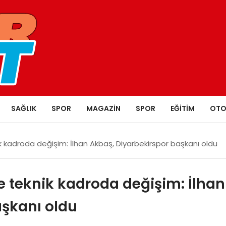
SAĞLIK
SPOR
MAGAZIN
SPOR
EĞITIM
OTO
k kadroda değişim: İlhan Akbaş, Diyarbekirspor başkanı oldu
ve teknik kadroda değişim: İlhan
aşkanı oldu