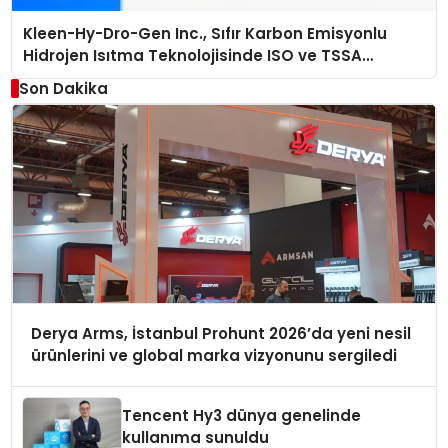
Kleen-Hy-Dro-Gen Inc., Sıfır Karbon Emisyonlu
Hidrojen Isıtma Teknolojisinde ISO ve TSSA
Düzenleyici Onaylarını Aldı
Son Dakika
Derya Arms, İstanbul Prohunt 2026’da yeni nesil
ürünlerini ve global marka vizyonunu sergiledi
Tencent Hy3 dünya genelinde
kullanıma sunuldu