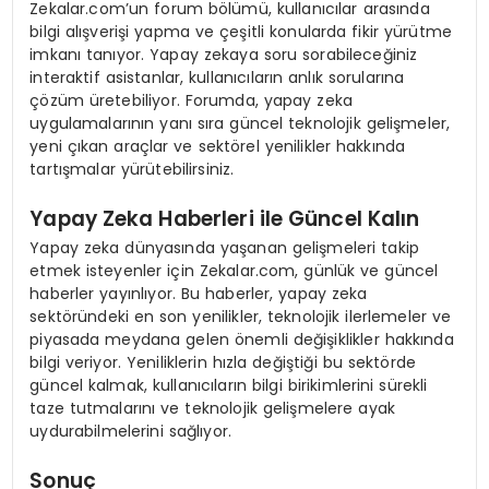
Zekalar.com’un forum bölümü, kullanıcılar arasında
bilgi alışverişi yapma ve çeşitli konularda fikir yürütme
imkanı tanıyor. Yapay zekaya soru sorabileceğiniz
interaktif asistanlar, kullanıcıların anlık sorularına
çözüm üretebiliyor. Forumda, yapay zeka
uygulamalarının yanı sıra güncel teknolojik gelişmeler,
yeni çıkan araçlar ve sektörel yenilikler hakkında
tartışmalar yürütebilirsiniz.
Yapay Zeka Haberleri ile Güncel Kalın
Yapay zeka dünyasında yaşanan gelişmeleri takip
etmek isteyenler için Zekalar.com, günlük ve güncel
haberler yayınlıyor. Bu haberler, yapay zeka
sektöründeki en son yenilikler, teknolojik ilerlemeler ve
piyasada meydana gelen önemli değişiklikler hakkında
bilgi veriyor. Yeniliklerin hızla değiştiği bu sektörde
güncel kalmak, kullanıcıların bilgi birikimlerini sürekli
taze tutmalarını ve teknolojik gelişmelere ayak
uydurabilmelerini sağlıyor.
Sonuç