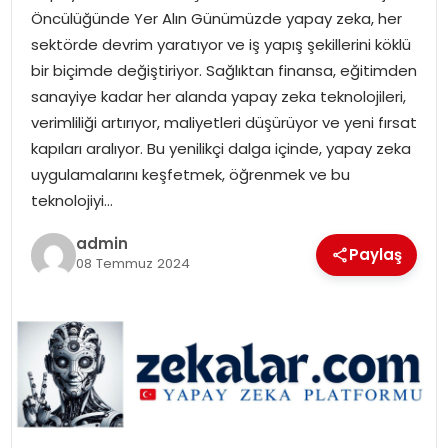
Öncülüğünde Yer Alın Günümüzde yapay zeka, her
sektörde devrim yaratıyor ve iş yapış şekillerini köklü
SPOR
bir biçimde değiştiriyor. Sağlıktan finansa, eğitimden
sanayiye kadar her alanda yapay zeka teknolojileri,
EĞITIM
verimliliği artırıyor, maliyetleri düşürüyor ve yeni fırsat
kapıları aralıyor. Bu yenilikçi dalga içinde, yapay zeka
OTOMOBIL
uygulamalarını keşfetmek, öğrenmek ve bu
teknolojiyi…
TEKNOLOJI
admin
Paylaş
EKONOMI
08 Temmuz 2024