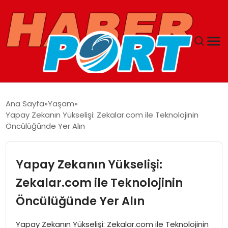
ANASAYFA
Ana Sayfa
Yaşam
Yapay Zekanın Yükselişi: Zekalar.com ile Teknolojinin
GUNCEL
Öncülüğünde Yer Alın
YAŞAM
Yapay Zekanın Yükselişi:
SAĞLIK
Zekalar.com ile Teknolojinin
Öncülüğünde Yer Alın
SPOR
Yapay Zekanın Yükselişi: Zekalar.com ile Teknolojinin
MAGAZIN