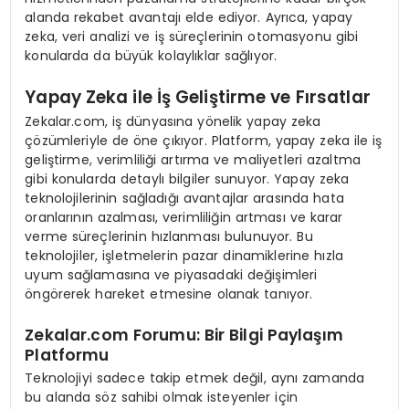
alanda rekabet avantajı elde ediyor. Ayrıca, yapay
zeka, veri analizi ve iş süreçlerinin otomasyonu gibi
konularda da büyük kolaylıklar sağlıyor.
Yapay Zeka ile İş Geliştirme ve Fırsatlar
Zekalar.com, iş dünyasına yönelik yapay zeka
çözümleriyle de öne çıkıyor. Platform, yapay zeka ile iş
geliştirme, verimliliği artırma ve maliyetleri azaltma
gibi konularda detaylı bilgiler sunuyor. Yapay zeka
teknolojilerinin sağladığı avantajlar arasında hata
oranlarının azalması, verimliliğin artması ve karar
verme süreçlerinin hızlanması bulunuyor. Bu
teknolojiler, işletmelerin pazar dinamiklerine hızla
uyum sağlamasına ve piyasadaki değişimleri
öngörerek hareket etmesine olanak tanıyor.
Zekalar.com Forumu: Bir Bilgi Paylaşım
Platformu
Teknolojiyi sadece takip etmek değil, aynı zamanda
bu alanda söz sahibi olmak isteyenler için