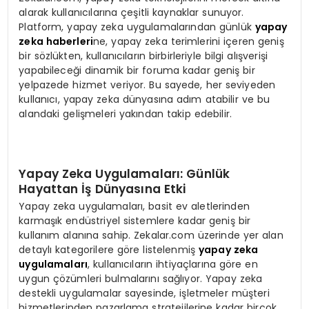
alarak kullanıcılarına çeşitli kaynaklar sunuyor.
Platform, yapay zeka uygulamalarından günlük
yapay
zeka haberleri
ne, yapay zeka terimlerini içeren geniş
bir sözlükten, kullanıcıların birbirleriyle bilgi alışverişi
yapabileceği dinamik bir foruma kadar geniş bir
yelpazede hizmet veriyor. Bu sayede, her seviyeden
kullanıcı, yapay zeka dünyasına adım atabilir ve bu
alandaki gelişmeleri yakından takip edebilir.
Yapay Zeka Uygulamaları: Günlük
Hayattan İş Dünyasına Etki
Yapay zeka uygulamaları, basit ev aletlerinden
karmaşık endüstriyel sistemlere kadar geniş bir
kullanım alanına sahip. Zekalar.com üzerinde yer alan
detaylı kategorilere göre listelenmiş
yapay zeka
uygulamaları
, kullanıcıların ihtiyaçlarına göre en
uygun çözümleri bulmalarını sağlıyor. Yapay zeka
destekli uygulamalar sayesinde, işletmeler müşteri
hizmetlerinden pazarlama stratejilerine kadar birçok