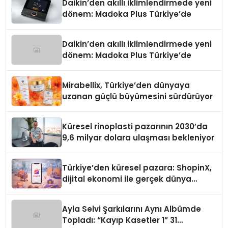
Daikin’den akıllı iklimlendirmede yeni
dönem: Madoka Plus Türkiye’de
Daikin’den akıllı iklimlendirmede yeni
dönem: Madoka Plus Türkiye’de
Mirabellix, Türkiye’den dünyaya
uzanan güçlü büyümesini sürdürüyor
Küresel rinoplasti pazarının 2030’da
9,6 milyar dolara ulaşması bekleniyor
Türkiye’den küresel pazara: ShopinX,
dijital ekonomi ile gerçek dünya
alışverişini bir araya getirmeyi
hedefliyor
Ayla Selvi Şarkılarını Aynı Albümde
Topladı: “Kayıp Kasetler 1” 31