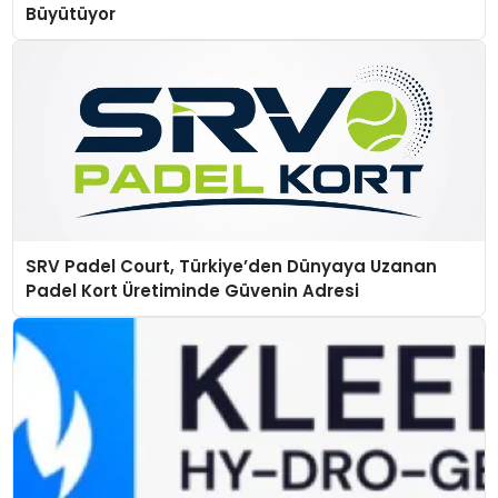
Büyütüyor
SRV Padel Court, Türkiye’den Dünyaya Uzanan
Padel Kort Üretiminde Güvenin Adresi