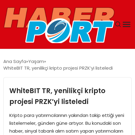
ANASAYFA
Ana Sayfa
Yaşam
WhiteBIT TR, yenilikçi kripto projesi PRZK’yi listeledi
GUNCEL
YAŞAM
WhiteBIT TR, yenilikçi kripto
projesi PRZK’yi listeledi
SAĞLIK
Kripto para yatırımcılarının yakından takip ettiği yeni
SPOR
listelemeler, günden güne artıyor. Bu konudaki son
haber, sinyal tabanlı alım satım yapan yatırımcıların
MAGAZIN