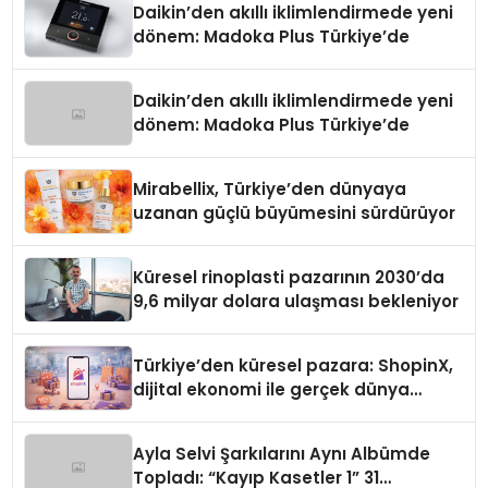
Daikin’den akıllı iklimlendirmede yeni
dönem: Madoka Plus Türkiye’de
Daikin’den akıllı iklimlendirmede yeni
dönem: Madoka Plus Türkiye’de
Mirabellix, Türkiye’den dünyaya
uzanan güçlü büyümesini sürdürüyor
Küresel rinoplasti pazarının 2030’da
9,6 milyar dolara ulaşması bekleniyor
Türkiye’den küresel pazara: ShopinX,
dijital ekonomi ile gerçek dünya
alışverişini bir araya getirmeyi
hedefliyor
Ayla Selvi Şarkılarını Aynı Albümde
Topladı: “Kayıp Kasetler 1” 31