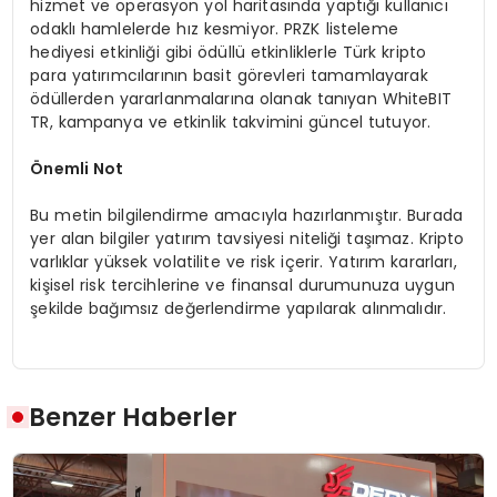
hizmet ve operasyon yol haritasında yaptığı kullanıcı
odaklı hamlelerde hız kesmiyor. PRZK listeleme
hediyesi etkinliği gibi ödüllü etkinliklerle Türk kripto
para yatırımcılarının basit görevleri tamamlayarak
ödüllerden yararlanmalarına olanak tanıyan WhiteBIT
TR, kampanya ve etkinlik takvimini güncel tutuyor.
Önemli Not
Bu metin bilgilendirme amacıyla hazırlanmıştır. Burada
yer alan bilgiler yatırım tavsiyesi niteliği taşımaz. Kripto
varlıklar yüksek volatilite ve risk içerir. Yatırım kararları,
kişisel risk tercihlerine ve finansal durumunuza uygun
şekilde bağımsız değerlendirme yapılarak alınmalıdır.
Benzer Haberler