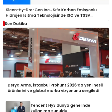
Kleen-Hy-Dro-Gen Inc., Sıfır Karbon Emisyonlu
Hidrojen Isıtma Teknolojisinde ISO ve TSSA
Düzenleyici Onaylarını Aldı
Son Dakika
Derya Arms, İstanbul Prohunt 2026’da yeni nesil
ürünlerini ve global marka vizyonunu sergiledi
Tencent Hy3 dünya genelinde
kullanıma sunuldu