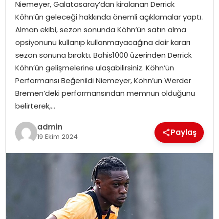
Niemeyer, Galatasaray’dan kiralanan Derrick
Köhn’ün geleceği hakkında önemli açıklamalar yaptı.
SPOR
Alman ekibi, sezon sonunda Köhn’ün satın alma
opsiyonunu kullanıp kullanmayacağına dair kararı
EĞITIM
sezon sonuna bıraktı. Bahis1000 üzerinden Derrick
Köhn’ün gelişmelerine ulaşabilirsiniz. Köhn’ün
OTOMOBIL
Performansı Beğenildi Niemeyer, Köhn’ün Werder
Bremen’deki performansından memnun olduğunu
TEKNOLOJI
belirterek,…
admin
EKONOMI
Paylaş
19 Ekim 2024