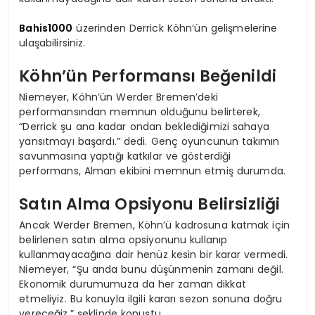
Bahis1000
üzerinden Derrick Köhn’ün gelişmelerine
ulaşabilirsiniz.
Köhn’ün Performansı Beğenildi
Niemeyer, Köhn’ün Werder Bremen’deki
performansından memnun olduğunu belirterek,
“Derrick şu ana kadar ondan beklediğimizi sahaya
yansıtmayı başardı.” dedi. Genç oyuncunun takımın
savunmasına yaptığı katkılar ve gösterdiği
performans, Alman ekibini memnun etmiş durumda.
Satın Alma Opsiyonu Belirsizliği
Ancak Werder Bremen, Köhn’ü kadrosuna katmak için
belirlenen satın alma opsiyonunu kullanıp
kullanmayacağına dair henüz kesin bir karar vermedi.
Niemeyer, “Şu anda bunu düşünmenin zamanı değil.
Ekonomik durumumuza da her zaman dikkat
etmeliyiz. Bu konuyla ilgili kararı sezon sonuna doğru
vereceğiz.” şeklinde konuştu.