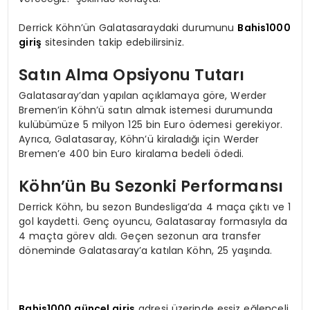
Derrick Köhn’ün Galatasaraydaki durumunu
Bahis1000
giriş
sitesinden takip edebilirsiniz.
Satın Alma Opsiyonu Tutarı
Galatasaray’dan yapılan açıklamaya göre, Werder
Bremen’in Köhn’ü satın almak istemesi durumunda
kulübümüze 5 milyon 125 bin Euro ödemesi gerekiyor.
Ayrıca, Galatasaray, Köhn’ü kiraladığı için Werder
Bremen’e 400 bin Euro kiralama bedeli ödedi.
Köhn’ün Bu Sezonki Performansı
Derrick Köhn, bu sezon Bundesliga’da 4 maça çıktı ve 1
gol kaydetti. Genç oyuncu, Galatasaray formasıyla da
4 maçta görev aldı. Geçen sezonun ara transfer
döneminde Galatasaray’a katılan Köhn, 25 yaşında.
Bahis1000 güncel giriş
adresi üzerinde eşsiz eğlenceli