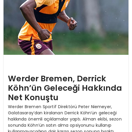
Werder Bremen, Derrick
Köhn’ün Geleceği Hakkında
Net Konuştu
Werder Bremen Sportif Direktörü Peter Niemeyer,
Galatasaray’dan kiralanan Derrick Köhn’ün geleceği
hakkında önemli açıklamalar yaptı. Alman ekibi, sezon
sonunda Köhn’ün satın alma opsiyonunu kullanıp
kullanmayacağına dair kararı sezon sonuna bıraktı.