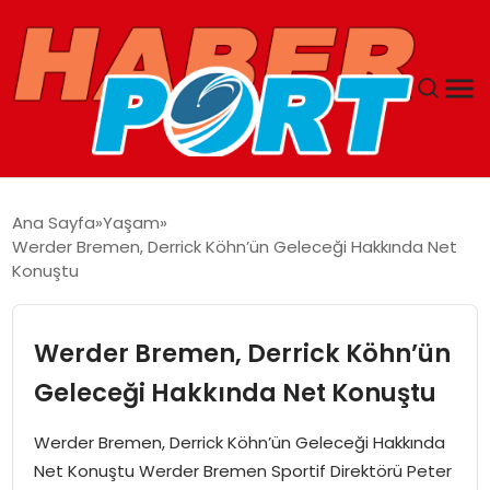
ANASAYFA
Ana Sayfa
Yaşam
Werder Bremen, Derrick Köhn’ün Geleceği Hakkında Net
GUNCEL
Konuştu
YAŞAM
Werder Bremen, Derrick Köhn’ün
SAĞLIK
Geleceği Hakkında Net Konuştu
SPOR
Werder Bremen, Derrick Köhn’ün Geleceği Hakkında
Net Konuştu Werder Bremen Sportif Direktörü Peter
MAGAZIN