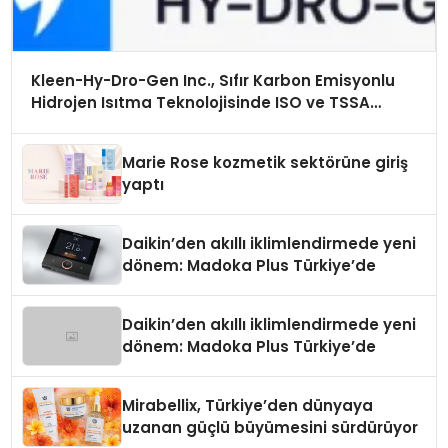
Kleen-Hy-Dro-Gen Inc., Sıfır Karbon Emisyonlu
Hidrojen Isıtma Teknolojisinde ISO ve TSSA
Düzenleyici Onaylarını Aldı
Marie Rose kozmetik sektörüne giriş
yaptı
Daikin’den akıllı iklimlendirmede yeni
dönem: Madoka Plus Türkiye’de
Daikin’den akıllı iklimlendirmede yeni
dönem: Madoka Plus Türkiye’de
Mirabellix, Türkiye’den dünyaya
uzanan güçlü büyümesini sürdürüyor