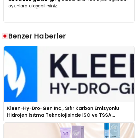
oyunlara ulaşabilirsiniz.
Benzer Haberler
Kleen-Hy-Dro-Gen Inc., Sıfır Karbon Emisyonlu
Hidrojen Isıtma Teknolojisinde ISO ve TSSA
Düzenleyici Onaylarını Aldı