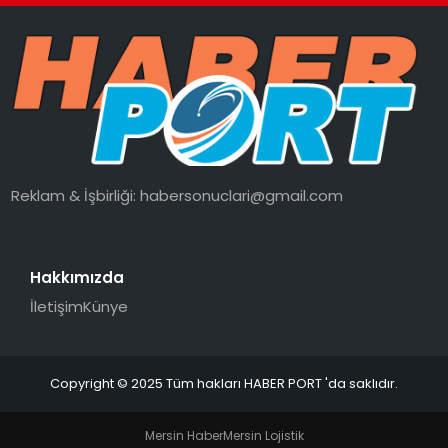
Reklam & İşbirliği:
habersonuclari@gmail.com
Hakkımızda
İletişim
Künye
Copyright © 2025 Tüm hakları HABER PORT 'da saklıdır.
Mersin Haber
Mersin Lojistik