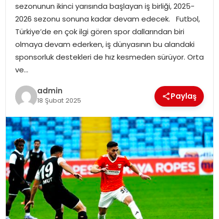
sezonunun ikinci yarısında başlayan iş birliği, 2025-
2026 sezonu sonuna kadar devam edecek. Futbol,
SPOR
Türkiye’de en çok ilgi gören spor dallarından biri
olmaya devam ederken, iş dünyasının bu alandaki
EĞITIM
sponsorluk destekleri de hız kesmeden sürüyor. Orta
ve…
OTOMOBIL
admin
Paylaş
18 Şubat 2025
TEKNOLOJI
EKONOMI