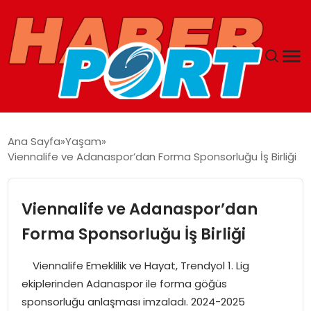
ANASAYFA
Ana Sayfa
Yaşam
Viennalife ve Adanaspor’dan Forma Sponsorluğu İş Birliği
GUNCEL
YAŞAM
Viennalife ve Adanaspor’dan
Forma Sponsorluğu İş Birliği
SAĞLIK
Viennalife Emeklilik ve Hayat, Trendyol 1. Lig
SPOR
ekiplerinden Adanaspor ile forma göğüs
sponsorluğu anlaşması imzaladı. 2024-2025
MAGAZIN