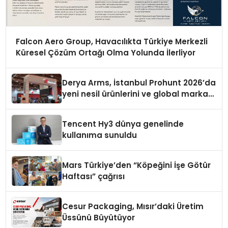
Falcon Aero Group, Havacılıkta Türkiye Merkezli
Küresel Çözüm Ortağı Olma Yolunda İlerliyor
Derya Arms, İstanbul Prohunt 2026’da
yeni nesil ürünlerini ve global marka
vizyonunu sergiledi
Tencent Hy3 dünya genelinde
kullanıma sunuldu
Mars Türkiye’den “Köpeğini İşe Götür
Haftası” çağrısı
Cesur Packaging, Mısır’daki Üretim
Üssünü Büyütüyor