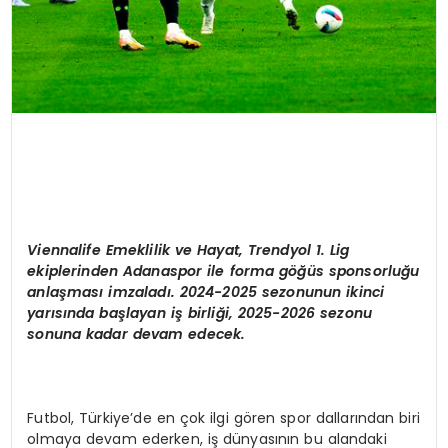
Viennalife
Emeklilik ve Hayat, Trendyol 1. Lig
ekiplerinden Adanaspor ile forma göğüs sponsorluğu
anlaş
mas
ı imzaladı. 2024-2025 sezonunun ikinci
yarısında başlayan iş birliği, 2025-2026 sezonu
sonuna kadar devam edecek.
Futbol, Türkiye’de en çok ilgi gören spor dallarından biri
olmaya devam ederken, iş dünyasının bu alandaki