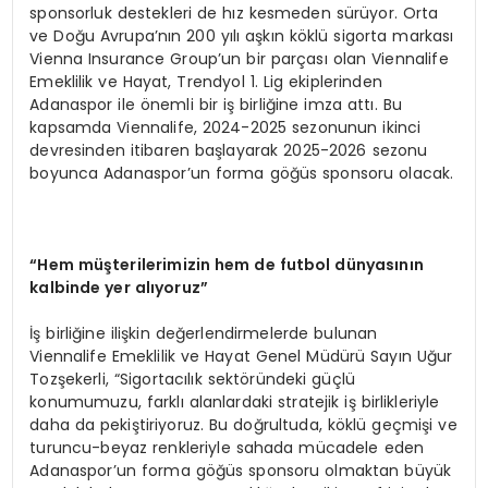
sponsorluk destekleri de hız kesmeden sürüyor. Orta
ve Doğu Avrupa’nın 200 yılı aşkın köklü sigorta markası
Vienna Insurance Group’un bir parçası olan Viennalife
Emeklilik ve Hayat, Trendyol 1. Lig ekiplerinden
Adanaspor ile önemli bir iş birliğine imza attı. Bu
kapsamda Viennalife, 2024-2025 sezonunun ikinci
devresinden itibaren başlayarak 2025-2026 sezonu
boyunca Adanaspor’un forma göğüs sponsoru olacak.
“
Hem müşterilerimizin hem de futbol dünyasının
kalbinde yer alıyoruz”
İş birliğine ilişkin değerlendirmelerde bulunan
Viennalife Emeklilik ve Hayat Genel Müdürü Sayın Uğur
Tozşekerli, “Sigortacılık sektöründeki güçlü
konumumuzu, farklı alanlardaki stratejik iş birlikleriyle
daha da pekiştiriyoruz. Bu doğrultuda, köklü geçmişi ve
turuncu-beyaz renkleriyle sahada mücadele eden
Adanaspor’un forma göğüs sponsoru olmaktan büyük