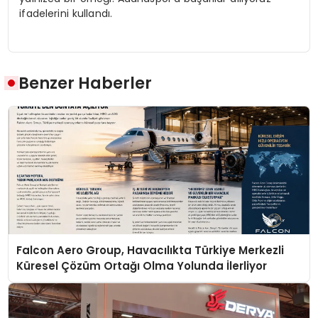
ifadelerini kullandı.
Benzer Haberler
Falcon Aero Group, Havacılıkta Türkiye Merkezli
Küresel Çözüm Ortağı Olma Yolunda İlerliyor