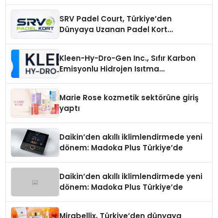
SRV Padel Court, Türkiye’den
Dünyaya Uzanan Padel Kort
Üretiminde Güvenin Adresi
Kleen-Hy-Dro-Gen Inc., Sıfır Karbon
Emisyonlu Hidrojen Isıtma
Teknolojisinde ISO ve TSSA
Düzenleyici Onaylarını Aldı
Marie Rose kozmetik sektörüne giriş
yaptı
Daikin’den akıllı iklimlendirmede yeni
dönem: Madoka Plus Türkiye’de
Daikin’den akıllı iklimlendirmede yeni
dönem: Madoka Plus Türkiye’de
Mirabellix, Türkiye’den dünyaya