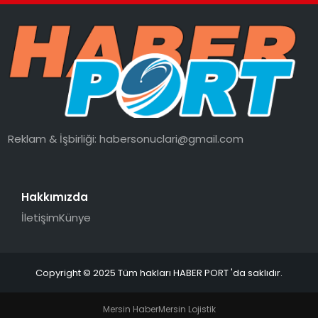
Reklam & İşbirliği:
habersonuclari@gmail.com
Hakkımızda
İletişim
Künye
Copyright © 2025 Tüm hakları HABER PORT 'da saklıdır.
Mersin Haber
Mersin Lojistik