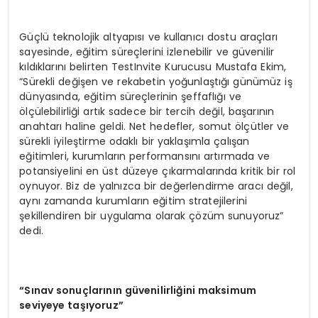
Güçlü teknolojik altyapısı ve kullanıcı dostu araçları
sayesinde, eğitim süreçlerini izlenebilir ve güvenilir
kıldıklarını belirten TestInvite Kurucusu Mustafa Ekim,
“Sürekli değişen ve rekabetin yoğunlaştığı günümüz iş
dünyasında, eğitim süreçlerinin şeffaflığı ve
ölçülebilirliği artık sadece bir tercih değil, başarının
anahtarı haline geldi. Net hedefler, somut ölçütler ve
sürekli iyileştirme odaklı bir yaklaşımla çalışan
eğitimleri, kurumların performansını artırmada ve
potansiyelini en üst düzeye çıkarmalarında kritik bir rol
oynuyor. Biz de yalnızca bir değerlendirme aracı değil,
aynı zamanda kurumların eğitim stratejilerini
şekillendiren bir uygulama olarak çözüm sunuyoruz”
dedi.
“Sınav sonuçlarının güvenilirliğini maksimum
seviyeye taşıyoruz”