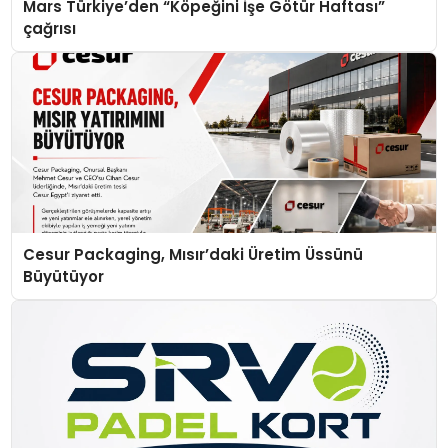
Mars Türkiye’den “Köpeğini İşe Götür Haftası”
çağrısı
Cesur Packaging, Mısır’daki Üretim Üssünü
Büyütüyor