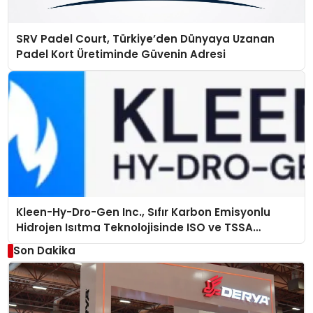
SRV Padel Court, Türkiye’den Dünyaya Uzanan
Padel Kort Üretiminde Güvenin Adresi
Kleen-Hy-Dro-Gen Inc., Sıfır Karbon Emisyonlu
Hidrojen Isıtma Teknolojisinde ISO ve TSSA
Düzenleyici Onaylarını Aldı
Son Dakika