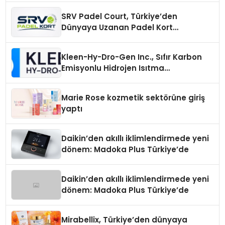
SRV Padel Court, Türkiye’den
Dünyaya Uzanan Padel Kort
Üretiminde Güvenin Adresi
Kleen-Hy-Dro-Gen Inc., Sıfır Karbon
Emisyonlu Hidrojen Isıtma
Teknolojisinde ISO ve TSSA
Düzenleyici Onaylarını Aldı
Marie Rose kozmetik sektörüne giriş
yaptı
Daikin’den akıllı iklimlendirmede yeni
dönem: Madoka Plus Türkiye’de
Daikin’den akıllı iklimlendirmede yeni
dönem: Madoka Plus Türkiye’de
Mirabellix, Türkiye’den dünyaya