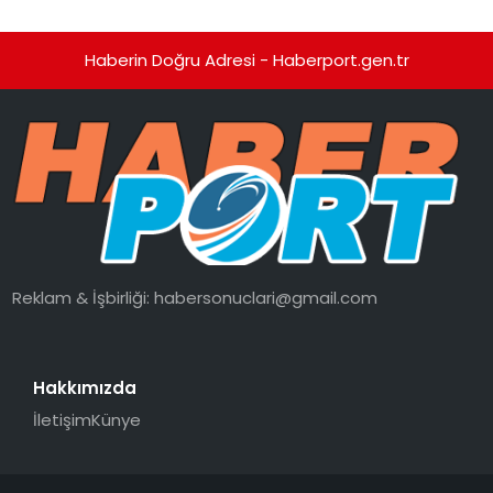
Haberin Doğru Adresi - Haberport.gen.tr
Reklam & İşbirliği:
habersonuclari@gmail.com
Hakkımızda
İletişim
Künye