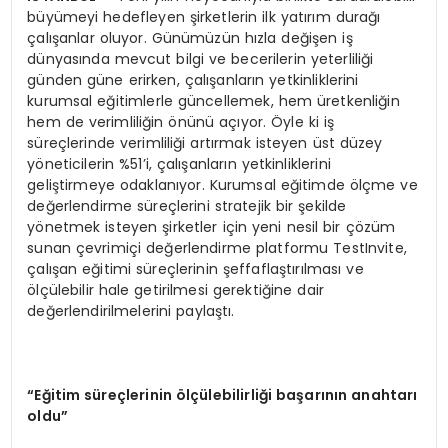
büyümeyi hedefleyen şirketlerin ilk yatırım durağı
çalışanlar oluyor. Günümüzün hızla değişen iş
dünyasında mevcut bilgi ve becerilerin yeterliliği
günden güne erirken, çalışanların yetkinliklerini
kurumsal eğitimlerle güncellemek, hem üretkenliğin
hem de verimliliğin önünü açıyor. Öyle ki iş
süreçlerinde verimliliği artırmak isteyen üst düzey
yöneticilerin %51’i, çalışanların yetkinliklerini
geliştirmeye odaklanıyor. Kurumsal eğitimde ölçme ve
değerlendirme süreçlerini stratejik bir şekilde
yönetmek isteyen şirketler için yeni nesil bir çözüm
sunan çevrimiçi değerlendirme platformu TestInvite,
çalışan eğitimi süreçlerinin şeffaflaştırılması ve
ölçülebilir hale getirilmesi gerektiğine dair
değerlendirilmelerini paylaştı.
“Eğitim süreçlerinin ölçülebilirliği başarının anahtarı
oldu”