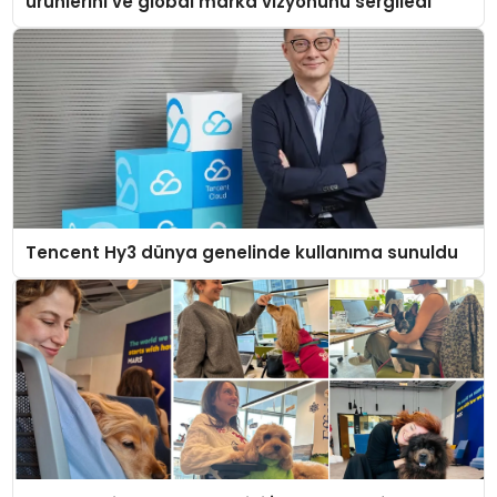
ürünlerini ve global marka vizyonunu sergiledi
Tencent Hy3 dünya genelinde kullanıma sunuldu